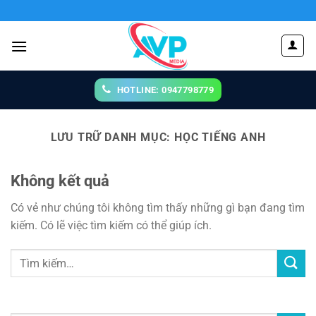
Chuyển
đến
nội
dung
HOTLINE: 0947798779
LƯU TRỮ DANH MỤC:
HỌC TIẾNG ANH
Không kết quả
Có vẻ như chúng tôi không tìm thấy những gì bạn đang tìm
kiếm. Có lẽ việc tìm kiếm có thể giúp ích.