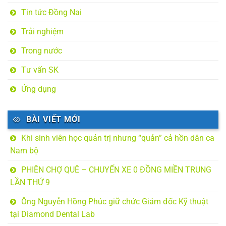
Tin tức Đồng Nai
Trải nghiệm
Trong nước
Tư vấn SK
Ứng dụng
BÀI VIẾT MỚI
Khi sinh viên học quản trị nhưng “quản” cả hồn dân ca
Nam bộ
PHIÊN CHỢ QUÊ – CHUYẾN XE 0 ĐỒNG MIỀN TRUNG
LẦN THỨ 9
Ông Nguyễn Hồng Phúc giữ chức Giám đốc Kỹ thuật
tại Diamond Dental Lab