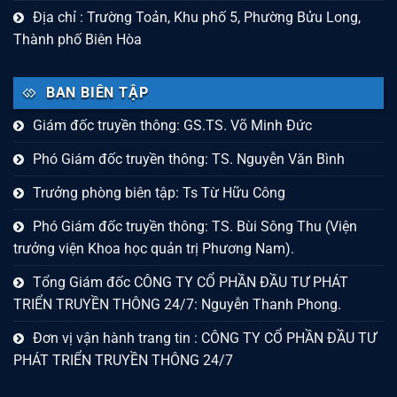
Địa chỉ : Trường Toản, Khu phố 5, Phường Bửu Long,
Thành phố Biên Hòa
BAN BIÊN TẬP
Giám đốc truyền thông: GS.TS. Võ Minh Đức
Phó Giám đốc truyền thông: TS. Nguyễn Văn Bình
Trưởng phòng biên tập: Ts Từ Hữu Công
Phó Giám đốc truyền thông: TS. Bùi Sông Thu (Viện
trưởng viện Khoa học quản trị Phương Nam).
Tổng Giám đốc CÔNG TY CỔ PHẦN ĐẦU TƯ PHÁT
TRIỂN TRUYỀN THÔNG 24/7: Nguyễn Thanh Phong.
Đơn vị vận hành trang tin : CÔNG TY CỔ PHẦN ĐẦU TƯ
PHÁT TRIỂN TRUYỀN THÔNG 24/7