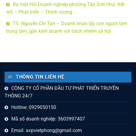
Ra mắt Hội Doanh nghiệp phường Tân Sơn Hòa: Kết
nối – Phát triển – Thịnh vượng
TS. Nguyễn Chí Tân – Doanh nhân lấy con người làm
trung tâm, gắn kinh doanh với trách nhiệm xã hội
THÔNG TIN LIÊN HỆ
CÔNG TY CỔ PHẦN ĐẦU TƯ PHÁT TRIỂN TRUYỀN
THÔNG 24/7
Hotline: 0929050150
Mã số doanh nghiệp: 3603997407
Email:
avpvietphong@gmail.com