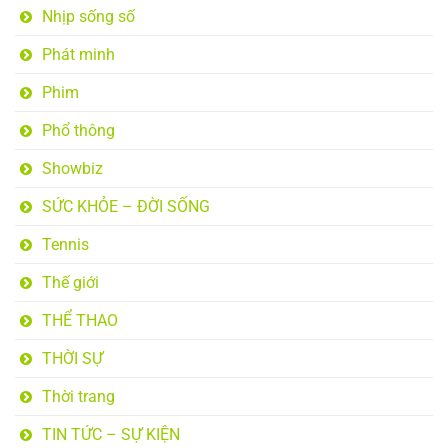
Nhịp sống số
Phát minh
Phim
Phổ thông
Showbiz
SỨC KHỎE – ĐỜI SỐNG
Tennis
Thế giới
THỂ THAO
THỜI SỰ
Thời trang
TIN TỨC – SỰ KIỆN