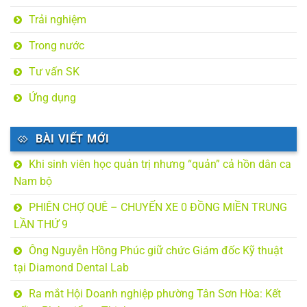
Trải nghiệm
Trong nước
Tư vấn SK
Ứng dụng
BÀI VIẾT MỚI
Khi sinh viên học quản trị nhưng “quản” cả hồn dân ca
Nam bộ
PHIÊN CHỢ QUÊ – CHUYẾN XE 0 ĐỒNG MIỀN TRUNG
LẦN THỨ 9
Ông Nguyễn Hồng Phúc giữ chức Giám đốc Kỹ thuật
tại Diamond Dental Lab
Ra mắt Hội Doanh nghiệp phường Tân Sơn Hòa: Kết