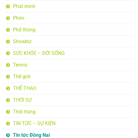
Phát minh
Phim
Phổ thông
Showbiz
SỨC KHỎE – ĐỜI SỐNG
Tennis
Thế giới
THỂ THAO
THỜI SỰ
Thời trang
TIN TỨC – SỰ KIỆN
Tin tức Đồng Nai