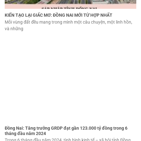
KIẾN TẠO LẠI GIẤC MƠ: ĐỒNG NAI MỚI TỪ HỢP NHẤT
Mỗi vùng đất đều mang trong mình một câu chuyện, một linh hồn,
và những
Đồng Nai: Tăng trưởng GRDP đạt gần 123.000 tỷ đồng trong 6
tháng đầu năm 2024
Trong 6 tháng đầu năm 2024, tình hình kinh tế – xã hội tỉnh Đồng