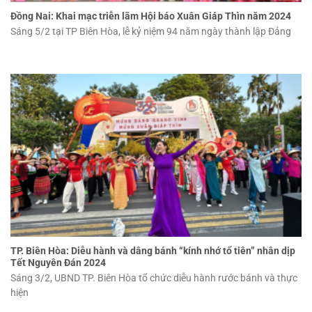
Đồng Nai: Khai mạc triễn lãm Hội báo Xuân Giáp Thìn năm 2024
Sáng 5/2 tại TP Biên Hòa, lễ kỷ niệm 94 năm ngày thành lập Đảng
TP. Biên Hòa: Diễu hành và dâng bánh “kính nhớ tổ tiên” nhân dịp
Tết Nguyên Đán 2024
Sáng 3/2, UBND TP. Biên Hòa tổ chức diễu hành rước bánh và thực
hiện