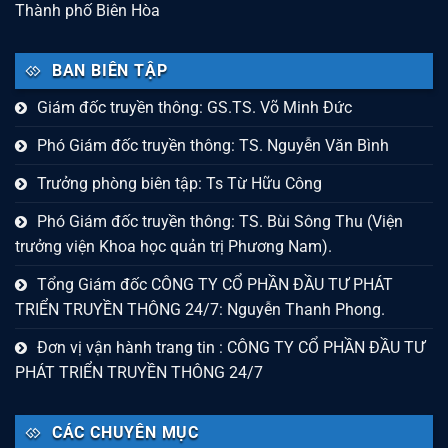
Thành phố Biên Hòa
BAN BIÊN TẬP
Giám đốc truyền thông: GS.TS. Võ Minh Đức
Phó Giám đốc truyền thông: TS. Nguyễn Văn Bình
Trưởng phòng biên tập: Ts Từ Hữu Công
Phó Giám đốc truyền thông: TS. Bùi Sông Thu (Viện
trưởng viện Khoa học quản trị Phương Nam).
Tổng Giám đốc CÔNG TY CỔ PHẦN ĐẦU TƯ PHÁT
TRIỂN TRUYỀN THÔNG 24/7: Nguyễn Thanh Phong.
Đơn vị vận hành trang tin : CÔNG TY CỔ PHẦN ĐẦU TƯ
PHÁT TRIỂN TRUYỀN THÔNG 24/7
CÁC CHUYÊN MỤC