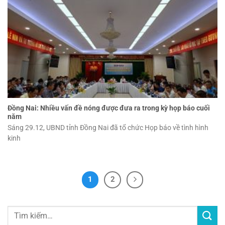
Đồng Nai: Nhiều vấn đề nóng được đưa ra trong kỳ họp báo cuối
năm
Sáng 29.12, UBND tỉnh Đồng Nai đã tổ chức Họp báo về tình hình
kinh
1
2