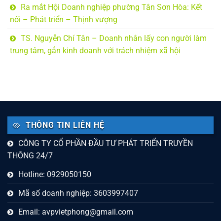
Ra mắt Hội Doanh nghiệp phường Tân Sơn Hòa: Kết
nối – Phát triển – Thịnh vượng
TS. Nguyễn Chí Tân – Doanh nhân lấy con người làm
trung tâm, gắn kinh doanh với trách nhiệm xã hội
THÔNG TIN LIÊN HỆ
CÔNG TY CỔ PHẦN ĐẦU TƯ PHÁT TRIỂN TRUYỀN
THÔNG 24/7
Hotline: 0929050150
Mã số doanh nghiệp: 3603997407
Email:
avpvietphong@gmail.com