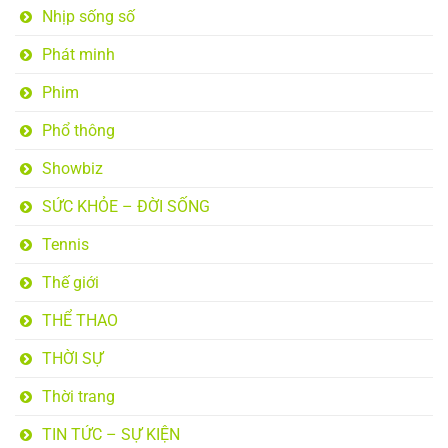
Nhịp sống số
Phát minh
Phim
Phổ thông
Showbiz
SỨC KHỎE – ĐỜI SỐNG
Tennis
Thế giới
THỂ THAO
THỜI SỰ
Thời trang
TIN TỨC – SỰ KIỆN