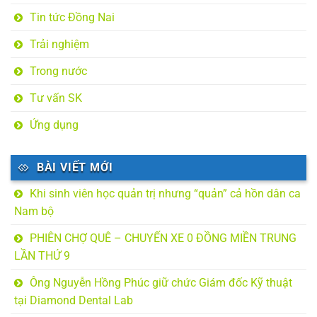
Tin tức Đồng Nai
Trải nghiệm
Trong nước
Tư vấn SK
Ứng dụng
BÀI VIẾT MỚI
Khi sinh viên học quản trị nhưng “quản” cả hồn dân ca
Nam bộ
PHIÊN CHỢ QUÊ – CHUYẾN XE 0 ĐỒNG MIỀN TRUNG
LẦN THỨ 9
Ông Nguyễn Hồng Phúc giữ chức Giám đốc Kỹ thuật
tại Diamond Dental Lab