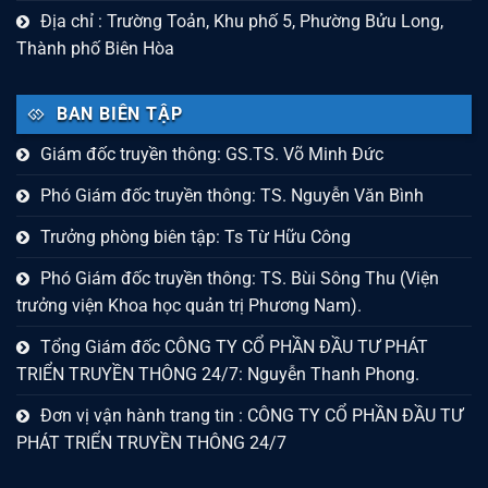
Địa chỉ : Trường Toản, Khu phố 5, Phường Bửu Long,
Thành phố Biên Hòa
BAN BIÊN TẬP
Giám đốc truyền thông: GS.TS. Võ Minh Đức
Phó Giám đốc truyền thông: TS. Nguyễn Văn Bình
Trưởng phòng biên tập: Ts Từ Hữu Công
Phó Giám đốc truyền thông: TS. Bùi Sông Thu (Viện
trưởng viện Khoa học quản trị Phương Nam).
Tổng Giám đốc CÔNG TY CỔ PHẦN ĐẦU TƯ PHÁT
TRIỂN TRUYỀN THÔNG 24/7: Nguyễn Thanh Phong.
Đơn vị vận hành trang tin : CÔNG TY CỔ PHẦN ĐẦU TƯ
PHÁT TRIỂN TRUYỀN THÔNG 24/7