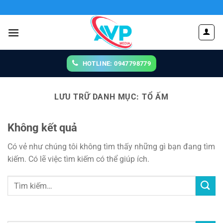
Chuyển
đến
nội
dung
HOTLINE: 0947798779
LƯU TRỮ DANH MỤC:
TỔ ẤM
Không kết quả
Có vẻ như chúng tôi không tìm thấy những gì bạn đang tìm
kiếm. Có lẽ việc tìm kiếm có thể giúp ích.