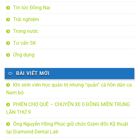
Tin tức Đồng Nai
Trải nghiệm
Trong nước
Tư vấn SK
Ứng dụng
BÀI VIẾT MỚI
Khi sinh viên học quản trị nhưng “quản” cả hồn dân ca
Nam bộ
PHIÊN CHỢ QUÊ – CHUYẾN XE 0 ĐỒNG MIỀN TRUNG
LẦN THỨ 9
Ông Nguyễn Hồng Phúc giữ chức Giám đốc Kỹ thuật
tại Diamond Dental Lab