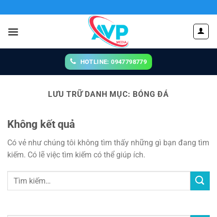
Chuyển
đến
nội
dung
HOTLINE: 0947798779
LƯU TRỮ DANH MỤC:
BÓNG ĐÁ
Không kết quả
Có vẻ như chúng tôi không tìm thấy những gì bạn đang tìm
kiếm. Có lẽ việc tìm kiếm có thể giúp ích.