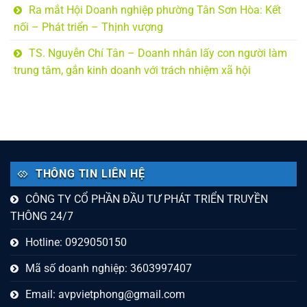
Ra mắt Hội Doanh nghiệp phường Tân Sơn Hòa: Kết
nối – Phát triển – Thịnh vượng
TS. Nguyễn Chí Tân – Doanh nhân lấy con người làm
trung tâm, gắn kinh doanh với trách nhiệm xã hội
THÔNG TIN LIÊN HỆ
CÔNG TY CỔ PHẦN ĐẦU TƯ PHÁT TRIỂN TRUYỀN
THÔNG 24/7
Hotline: 0929050150
Mã số doanh nghiệp: 3603997407
Email:
avpvietphong@gmail.com