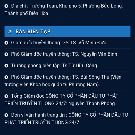
Địa chỉ : Trường Toản, Khu phố 5, Phường Bửu Long,
Thành phố Biên Hòa
BAN BIÊN TẬP
Giám đốc truyền thông: GS.TS. Võ Minh Đức
Phó Giám đốc truyền thông: TS. Nguyễn Văn Bình
Trưởng phòng biên tập: Ts Từ Hữu Công
Phó Giám đốc truyền thông: TS. Bùi Sông Thu (Viện
trưởng viện Khoa học quản trị Phương Nam).
Tổng Giám đốc CÔNG TY CỔ PHẦN ĐẦU TƯ PHÁT
TRIỂN TRUYỀN THÔNG 24/7: Nguyễn Thanh Phong.
Đơn vị vận hành trang tin : CÔNG TY CỔ PHẦN ĐẦU TƯ
PHÁT TRIỂN TRUYỀN THÔNG 24/7