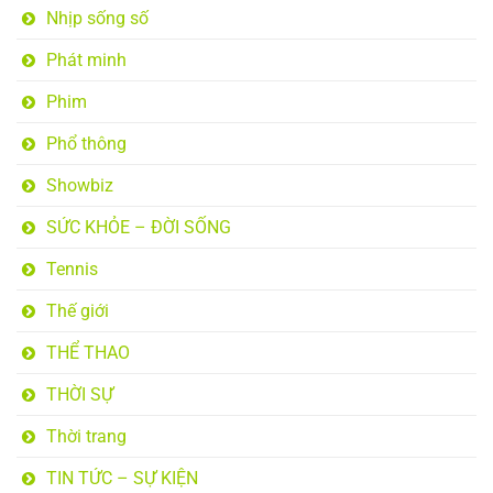
Nhịp sống số
Phát minh
Phim
Phổ thông
Showbiz
SỨC KHỎE – ĐỜI SỐNG
Tennis
Thế giới
THỂ THAO
THỜI SỰ
Thời trang
TIN TỨC – SỰ KIỆN