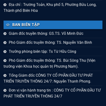
Địa chỉ : Trường Toản, Khu phố 5, Phường Bửu Long,
Thành phố Biên Hòa
BAN BIÊN TẬP
Giám đốc truyền thông: GS.TS. Võ Minh Đức
Phó Giám đốc truyền thông: TS. Nguyễn Văn Bình
Trưởng phòng biên tập: Ts Từ Hữu Công
Phó Giám đốc truyền thông: TS. Bùi Sông Thu (Viện
trưởng viện Khoa học quản trị Phương Nam).
Tổng Giám đốc CÔNG TY CỔ PHẦN ĐẦU TƯ PHÁT
TRIỂN TRUYỀN THÔNG 24/7: Nguyễn Thanh Phong.
Đơn vị vận hành trang tin : CÔNG TY CỔ PHẦN ĐẦU TƯ
PHÁT TRIỂN TRUYỀN THÔNG 24/7