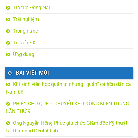
Tin tức Đồng Nai
Trải nghiệm
Trong nước
Tư vấn SK
Ứng dụng
BÀI VIẾT MỚI
Khi sinh viên học quản trị nhưng “quản” cả hồn dân ca
Nam bộ
PHIÊN CHỢ QUÊ – CHUYẾN XE 0 ĐỒNG MIỀN TRUNG
LẦN THỨ 9
Ông Nguyễn Hồng Phúc giữ chức Giám đốc Kỹ thuật
tại Diamond Dental Lab