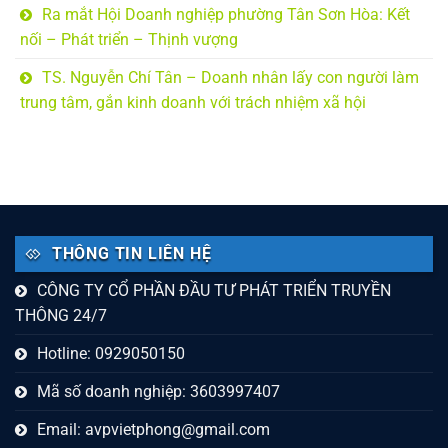
Ra mắt Hội Doanh nghiệp phường Tân Sơn Hòa: Kết
nối – Phát triển – Thịnh vượng
TS. Nguyễn Chí Tân – Doanh nhân lấy con người làm
trung tâm, gắn kinh doanh với trách nhiệm xã hội
THÔNG TIN LIÊN HỆ
CÔNG TY CỔ PHẦN ĐẦU TƯ PHÁT TRIỂN TRUYỀN
THÔNG 24/7
Hotline: 0929050150
Mã số doanh nghiệp: 3603997407
Email:
avpvietphong@gmail.com