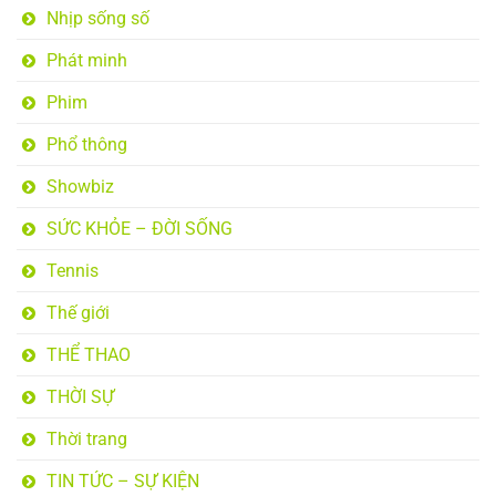
Nhịp sống số
Phát minh
Phim
Phổ thông
Showbiz
SỨC KHỎE – ĐỜI SỐNG
Tennis
Thế giới
THỂ THAO
THỜI SỰ
Thời trang
TIN TỨC – SỰ KIỆN