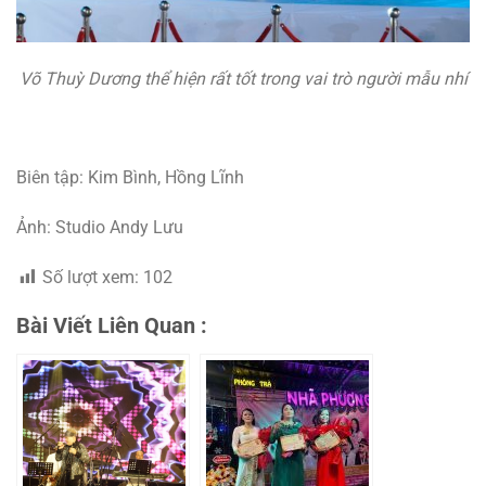
Võ Thuỳ Dương thể hiện rất tốt trong vai trò người mẫu nhí
Biên tập: Kim Bình, Hồng Lĩnh
Ảnh: Studio Andy Lưu
Số lượt xem:
102
Bài Viết Liên Quan :