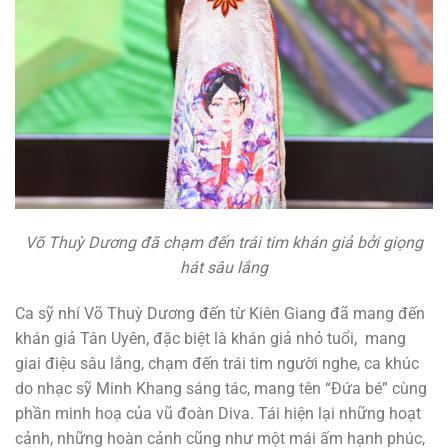
Võ Thuỳ Dương đã chạm đến trái tim khán giả bởi giọng
hát sâu lắng
Ca sỹ nhí Võ Thuỳ Dương đến từ Kiên Giang đã mang đến
khán giả Tân Uyên, đặc biệt là khán giả nhỏ tuổi, mang
giai điệu sâu lắng, chạm đến trái tim người nghe, ca khúc
do nhạc sỹ Minh Khang sáng tác, mang tên “Đứa bé” cùng
phần minh hoạ của vũ đoàn Diva. Tái hiện lại những hoạt
cảnh, những hoàn cảnh cũng như một mái ấm hạnh phúc,