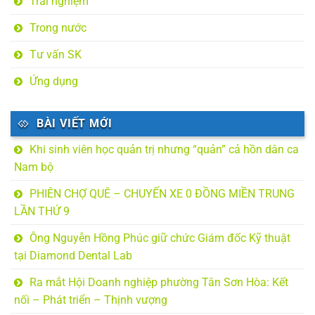
Trải nghiệm
Trong nước
Tư vấn SK
Ứng dụng
BÀI VIẾT MỚI
Khi sinh viên học quản trị nhưng “quản” cả hồn dân ca
Nam bộ
PHIÊN CHỢ QUÊ – CHUYẾN XE 0 ĐỒNG MIỀN TRUNG
LẦN THỨ 9
Ông Nguyễn Hồng Phúc giữ chức Giám đốc Kỹ thuật
tại Diamond Dental Lab
Ra mắt Hội Doanh nghiệp phường Tân Sơn Hòa: Kết
nối – Phát triển – Thịnh vượng