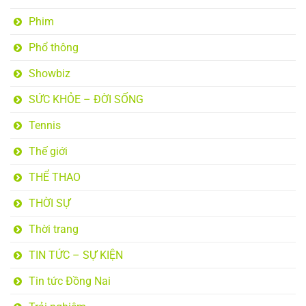
Phim
Phổ thông
Showbiz
SỨC KHỎE – ĐỜI SỐNG
Tennis
Thế giới
THỂ THAO
THỜI SỰ
Thời trang
TIN TỨC – SỰ KIỆN
Tin tức Đồng Nai