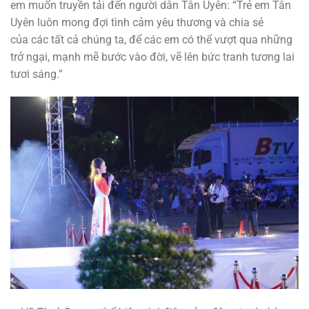
em muốn truyền tải đến người dân Tân Uyên: “Trẻ em Tân
Uyên luôn mong đợi tình cảm yêu thương và chia sẻ
của các tất cả chúng ta, để các em có thể vượt qua những
trở ngại, mạnh mẽ bước vào đời, vẽ lên bức tranh tương lai
tươi sáng.”