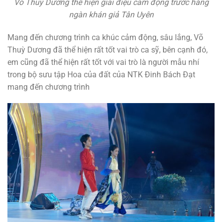
Võ Thuỳ Dương thể hiện giai điệu cảm động trước hàng
ngàn khán giả Tân Uyên
Mang đến chương trình ca khúc cảm động, sâu lắng, Võ
Thuỳ Dương đã thể hiện rất tốt vai trò ca sỹ, bên cạnh đó,
em cũng đã thể hiện rất tốt với vai trò là người mẫu nhí
trong bộ sưu tập Hoa của đất của NTK Đinh Bách Đạt
mang đến chương trình