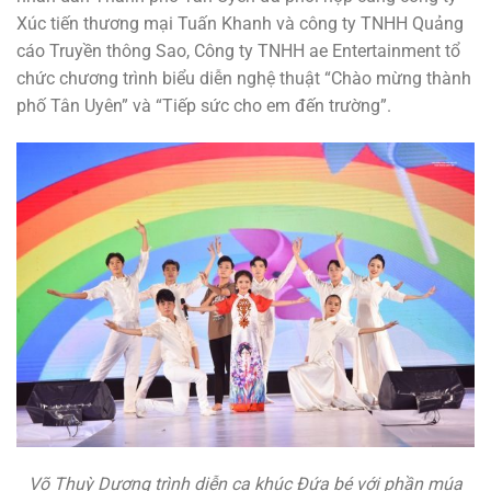
Xúc tiến thương mại Tuấn Khanh và công ty TNHH Quảng
cáo Truyền thông Sao, Công ty TNHH ae Entertainment tổ
chức chương trình biểu diễn nghệ thuật “Chào mừng thành
phố Tân Uyên” và “Tiếp sức cho em đến trường”.
Võ Thuỳ Dương trình diễn ca khúc Đứa bé với phần múa