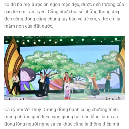
có đủ ba mẹ, được ăn ngon mặc đẹp, được đến trường của
các trẻ em Tân Uyên. Cũng như chia sẻ những thông điệp
đến cộng đồng cũng chung tay bảo vệ trẻ em, vì trẻ em là
mầm non của đất nước.
Ca sỹ nhí Võ Thuỳ Dương đồng hành cùng chương trình,
mang những giai điệu cùng giọng hát sâu lắng, làm xao
động lòng người nghe và ca khúc cũng là thông điệp mà