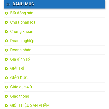
DANH MỤC
Bất động sản
Chưa phần loại
Chứng khoán
Doanh nghiệp
Doanh nhân
Gia đình số
GIẢI TRÍ
GIÁO DỤC
Giáo dục 4.0
Giao thông
GIỚI THIỆU SẢN PHẨM