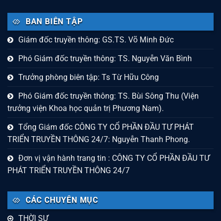
BAN BIÊN TẬP
Giám đốc truyền thông: GS.TS. Võ Minh Đức
Phó Giám đốc truyền thông: TS. Nguyễn Văn Bình
Trưởng phòng biên tập: Ts Từ Hữu Công
Phó Giám đốc truyền thông: TS. Bùi Sông Thu (Viện
trưởng viện Khoa học quản trị Phương Nam).
Tổng Giám đốc CÔNG TY CỔ PHẦN ĐẦU TƯ PHÁT
TRIỂN TRUYỀN THÔNG 24/7: Nguyễn Thanh Phong.
Đơn vị vận hành trang tin : CÔNG TY CỔ PHẦN ĐẦU TƯ
PHÁT TRIỂN TRUYỀN THÔNG 24/7
CÁC CHUYÊN MỤC
THỜI SỰ