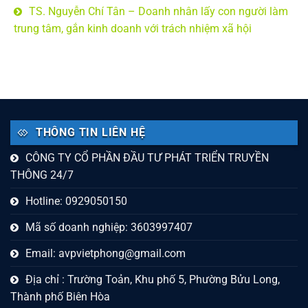
TS. Nguyễn Chí Tân – Doanh nhân lấy con người làm
trung tâm, gắn kinh doanh với trách nhiệm xã hội
THÔNG TIN LIÊN HỆ
CÔNG TY CỔ PHẦN ĐẦU TƯ PHÁT TRIỂN TRUYỀN
THÔNG 24/7
Hotline: 0929050150
Mã số doanh nghiệp: 3603997407
Email:
avpvietphong@gmail.com
Địa chỉ : Trường Toản, Khu phố 5, Phường Bửu Long,
Thành phố Biên Hòa