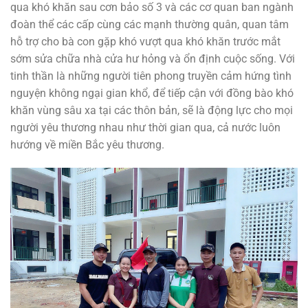
qua khó khăn sau cơn bảo số 3 và các cơ quan ban ngành
đoàn thể các cấp cùng các mạnh thường quân, quan tâm
hỗ trợ cho bà con gặp khó vượt qua khó khăn trước mắt
sớm sửa chữa nhà cửa hư hỏng và ổn định cuộc sống. Với
tinh thần là những người tiên phong truyền cảm hứng tình
nguyện không ngại gian khổ, để tiếp cận với đồng bào khó
khăn vùng sâu xa tại các thôn bản, sẽ là động lực cho mọi
người yêu thương nhau như thời gian qua, cả nước luôn
hướng về miền Bắc yêu thương.