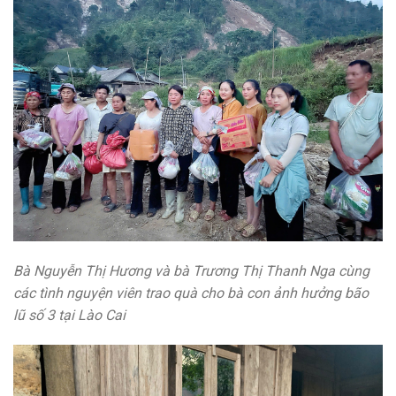
Bà Nguyễn Thị Hương và bà Trương Thị Thanh Nga cùng
các tình nguyện viên trao quà cho bà con ảnh hưởng bão
lũ số 3 tại Lào Cai