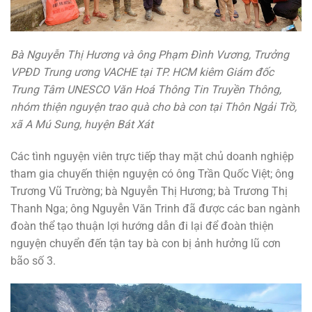
Bà Nguyễn Thị Hương và ông Phạm Đình Vương, Trưởng
VPĐD Trung ương VACHE tại TP. HCM kiêm Giám đốc
Trung Tâm UNESCO Văn Hoá Thông Tin Truyền Thông,
nhóm thiện nguyện trao quà cho bà con tại Thôn Ngải Trồ,
xã A Mú Sung, huyện Bát Xát
Các tình nguyện viên trực tiếp thay mặt chủ doanh nghiệp
tham gia chuyến thiện nguyện có ông Trần Quốc Việt; ông
Trương Vũ Trường; bà Nguyễn Thị Hương; bà Trương Thị
Thanh Nga; ông Nguyễn Văn Trinh đã được các ban ngành
đoàn thể tạo thuận lợi hướng dẫn đi lại để đoàn thiện
nguyện chuyển đến tận tay bà con bị ảnh hưởng lũ cơn
bão số 3.