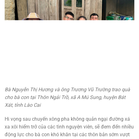
Bà Nguyễn Thị Hương và ông Trương Vũ Trường trao quà
cho bà con tại Thôn Ngải Trồ, xã A Mú Sung, huyện Bát
Xát, tỉnh Lào Cai
Hi vọng sau chuyến xông pha không quản ngại đường xá
xa xôi hiểm trở của các tình nguyện viên, sẽ đem đến nhiều
động lực cho bà con khó khăn tại các thôn bản sớm vượt