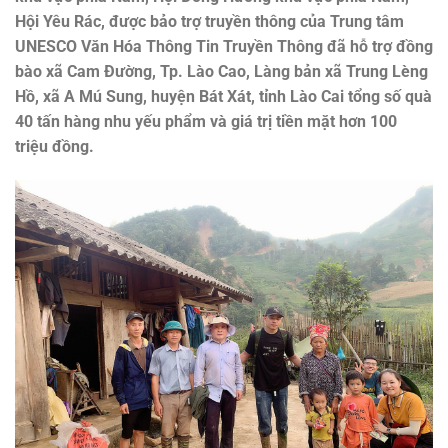
Hội Yêu Rác, được bảo trợ truyền thông của Trung tâm
UNESCO Văn Hóa Thông Tin Truyền Thông đã hỗ trợ đồng
bào xã Cam Đường, Tp. Lào Cao, Làng bản xã Trung Lèng
Hồ, xã A Mú Sung, huyện Bát Xát, tỉnh Lào Cai tổng số quà
40 tấn hàng nhu yếu phẩm và giá trị tiền mặt hơn 100
triệu đồng.