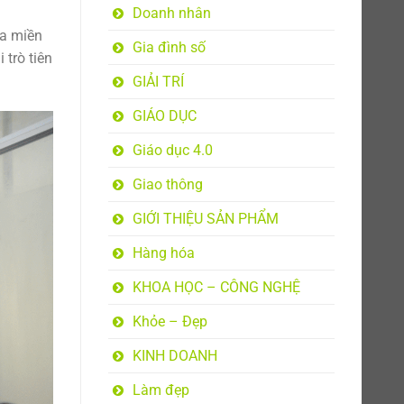
Doanh nhân
ua miền
Gia đình số
trò tiên
GIẢI TRÍ
GIÁO DỤC
Giáo dục 4.0
Giao thông
GIỚI THIỆU SẢN PHẨM
Hàng hóa
KHOA HỌC – CÔNG NGHỆ
Khỏe – Đẹp
KINH DOANH
Làm đẹp