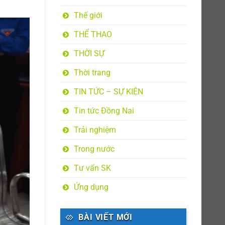
Thế giới
THỂ THAO
THỜI SỰ
Thời trang
TIN TỨC – SỰ KIỆN
Tin tức Đồng Nai
Trải nghiệm
Trong nước
Tư vấn SK
Ứng dụng
BÀI VIẾT MỚI