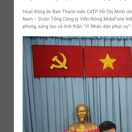
Hoạt động do Ban Thanh niên CATP Hồ Chí Minh chủ
Nam – Đoàn Tổng Công ty Viễn thông MobiFone triển
phong, sáng tạo và tinh thần “Vì Nhân dân phục vụ”