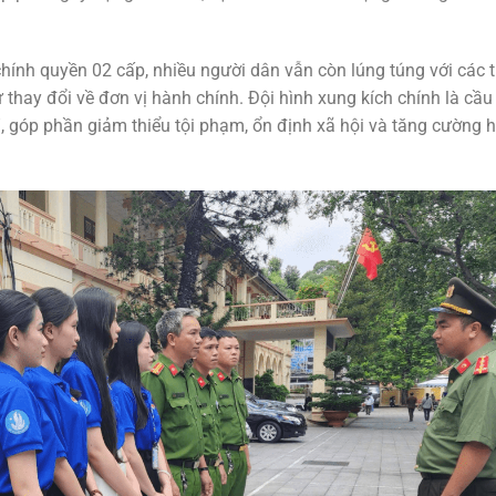
 chính quyền 02 cấp, nhiều người dân vẫn còn lúng túng với các 
 thay đổi về đơn vị hành chính. Đội hình xung kích chính là cầu
, góp phần giảm thiểu tội phạm, ổn định xã hội và tăng cường 