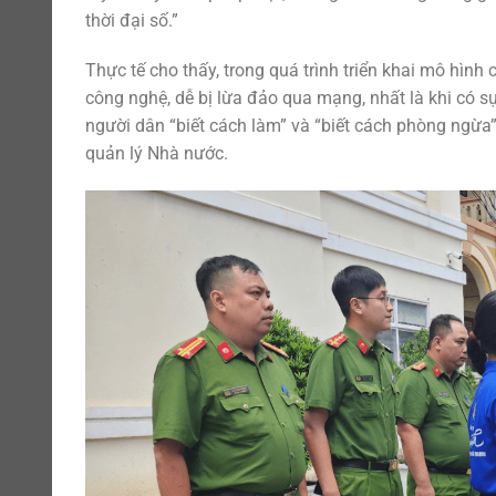
thời đại số.”
Thực tế cho thấy, trong quá trình triển khai mô hình
công nghệ, dễ bị lừa đảo qua mạng, nhất là khi có sự
người dân “biết cách làm” và “biết cách phòng ngừa”
quản lý Nhà nước.