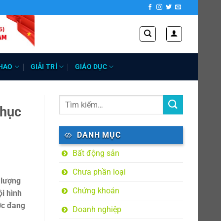
HAO
GIẢI TRÍ
GIÁO DỤC
phục
DANH MỤC
Bất động sản
Chưa phần loại
 lượng
Chứng khoán
i hình
ớc đang
Doanh nghiệp