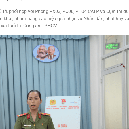
 trì, phối hợp với Phòng PX03, PC06, PH04 CATP và Cụm thi đ
 khai, nhằm nâng cao hiệu quả phục vụ Nhân dân, phát huy vai 
 của tuổi trẻ Công an TP.HCM.