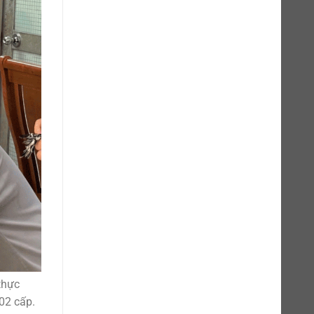
thực
02 cấp.