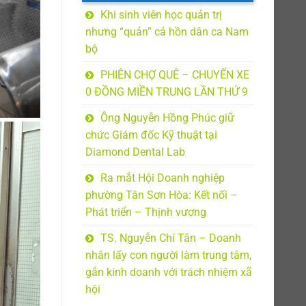
Khi sinh viên học quản trị
nhưng “quản” cả hồn dân ca Nam
bộ
PHIÊN CHỢ QUÊ – CHUYẾN XE
0 ĐỒNG MIỀN TRUNG LẦN THỨ 9
Ông Nguyễn Hồng Phúc giữ
chức Giám đốc Kỹ thuật tại
Diamond Dental Lab
Ra mắt Hội Doanh nghiệp
phường Tân Sơn Hòa: Kết nối –
Phát triển – Thịnh vượng
TS. Nguyễn Chí Tân – Doanh
nhân lấy con người làm trung tâm,
gắn kinh doanh với trách nhiệm xã
hội