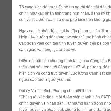
Tổ xung kích đã trực tiếp hỗ trợ người dân cài đặt,
chính như xác nhận tình trạng hôn nhân, đăng ký kha
con về các thủ đoạn lừa đảo phổ biến trên không gi
Ngay sau lễ phát động, tại ba địa phương, các tổ xun
Help 114, hướng dẫn thao tác các thủ tục hành chính
Các đoàn viên còn tận tình tuyên truyền đến bà con
cảnh giác và năng lực tự bảo vệ.
Điểm nổi bật của chương trình là sự chủ động của 
triển khai sâu rộng tới Công an 167 xã, phường, đặc
hiện dịch vụ công trực tuyến. Lực lượng Cảnh sát khu
người cao tuổi, người yếu thế.
Đại úy Võ Thị Bích Phương cho biết thêm:
“Chúng tôi xác định, mỗi đoàn viên thanh niên CATP 
chính quyền và Nhân dân. Từ những hành động nhỏ n
tuyên truyền về pháp luật, chúng tôi tin rằng đang 