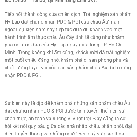
lúc 15h30 – 18h30, tại Nhà hàng Chill Sky.
Tiếp nối thành công của chiến dịch “Trải nghiệm sản phẩm
Hy Lạp đạt chứng nhận PDO & PGI của châu Âu” năm
ngoái, sự kiện năm nay tiếp tục đưa du khách vào một
hành trình ẩm thực châu Âu đầy tinh tế cũng như khám
phá nét độc đáo của Hy Lạp ngay giữa lòng TP. Hồ Chí
Minh. Trong không khí ấm cúng, khách mời đã trải nghiệm
một buổi chiều đáng nhớ, khám phá di sản phong phú và
chất lượng tuyệt vời của các sản phẩm châu Âu đạt chứng
nhận PDO & PGI.
Sự kiện này là dịp để khám phá những sản phẩm châu Âu
đạt chứng nhận PDO & PGI được tinh tuyển, thể hiện sự
chân thực, an toàn và hương vị vượt trội. Đây cũng là cơ
hội kết nối quý báu giữa các nhà nhập khẩu, phân phối, đại
diện truyền thông và những người yêu quý sự giao thoa