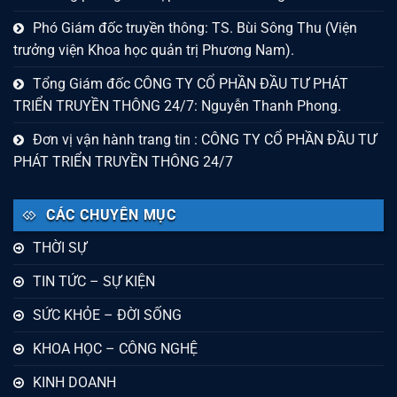
Phó Giám đốc truyền thông: TS. Bùi Sông Thu (Viện
trưởng viện Khoa học quản trị Phương Nam).
Tổng Giám đốc CÔNG TY CỔ PHẦN ĐẦU TƯ PHÁT
TRIỂN TRUYỀN THÔNG 24/7: Nguyễn Thanh Phong.
Đơn vị vận hành trang tin : CÔNG TY CỔ PHẦN ĐẦU TƯ
PHÁT TRIỂN TRUYỀN THÔNG 24/7
CÁC CHUYÊN MỤC
THỜI SỰ
TIN TỨC – SỰ KIỆN
SỨC KHỎE – ĐỜI SỐNG
KHOA HỌC – CÔNG NGHỆ
KINH DOANH