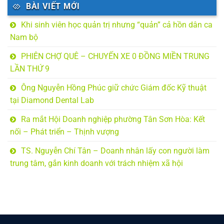
BÀI VIẾT MỚI
Khi sinh viên học quản trị nhưng “quản” cả hồn dân ca
Nam bộ
PHIÊN CHỢ QUÊ – CHUYẾN XE 0 ĐỒNG MIỀN TRUNG
LẦN THỨ 9
Ông Nguyễn Hồng Phúc giữ chức Giám đốc Kỹ thuật
tại Diamond Dental Lab
Ra mắt Hội Doanh nghiệp phường Tân Sơn Hòa: Kết
nối – Phát triển – Thịnh vượng
TS. Nguyễn Chí Tân – Doanh nhân lấy con người làm
trung tâm, gắn kinh doanh với trách nhiệm xã hội