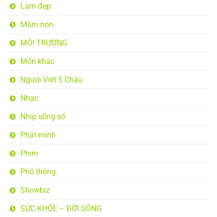
Làm đẹp
Mầm non
MÔI TRƯỜNG
Môn khác
Người Việt 5 Châu
Nhạc
Nhịp sống số
Phát minh
Phim
Phổ thông
Showbiz
SỨC KHỎE – ĐỜI SỐNG