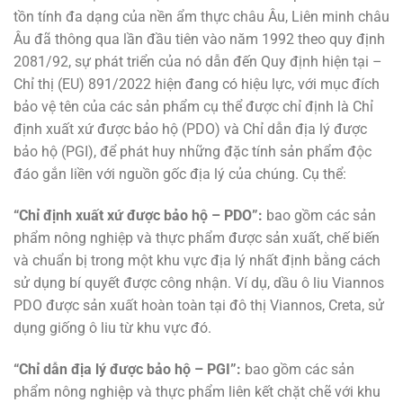
tồn tính đa dạng của nền ẩm thực châu Âu, Liên minh châu
Âu đã thông qua lần đầu tiên vào năm 1992 theo quy định
2081/92, sự phát triển của nó dẫn đến Quy định hiện tại –
Chỉ thị (EU) 891/2022 hiện đang có hiệu lực, với mục đích
bảo vệ tên của các sản phẩm cụ thể được chỉ định là Chỉ
định xuất xứ được bảo hộ (PDO) và Chỉ dẫn địa lý được
bảo hộ (PGI), để phát huy những đặc tính sản phẩm độc
đáo gắn liền với nguồn gốc địa lý của chúng. Cụ thể:
“Chỉ định xuất xứ được bảo hộ – PDO”:
bao gồm các sản
phẩm nông nghiệp và thực phẩm được sản xuất, chế biến
và chuẩn bị trong một khu vực địa lý nhất định bằng cách
sử dụng bí quyết được công nhận. Ví dụ, dầu ô liu Viannos
PDO được sản xuất hoàn toàn tại đô thị Viannos, Creta, sử
dụng giống ô liu từ khu vực đó.
“Chỉ dẫn địa lý được bảo hộ – PGI”:
bao gồm các sản
phẩm nông nghiệp và thực phẩm liên kết chặt chẽ với khu