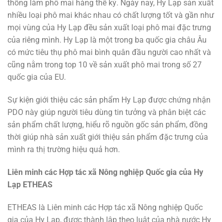
thống làm phô mai hàng thế kỷ. Ngày nay, Hy Lạp sản xuất
nhiều loại phô mai khác nhau có chất lượng tốt và gần như
mọi vùng của Hy Lạp đều sản xuất loại phô mai đặc trưng
của riêng mình. Hy Lạp là một trong ba quốc gia châu Âu
có mức tiêu thụ phô mai bình quân đầu người cao nhất và
cũng nằm trong top 10 về sản xuất phô mai trong số 27
quốc gia của EU.
Sự kiện giới thiệu các sản phẩm Hy Lạp được chứng nhận
PDO này giúp người tiêu dùng tin tưởng và phân biệt các
sản phẩm chất lượng, hiểu rõ nguồn gốc sản phẩm, đồng
thời giúp nhà sản xuất giới thiệu sản phẩm đặc trưng của
mình ra thị trường hiệu quả hơn.
Liên minh các Hợp tác xã Nông nghiệp Quốc gia của Hy
Lạp ETHEAS
ETHEAS là Liên minh các Hợp tác xã Nông nghiệp Quốc
gia của Hy Lạp, được thành lập theo luật của nhà nước Hy