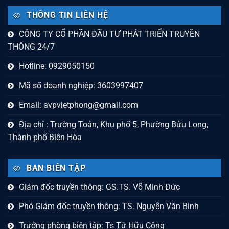
THÔNG TIN LIÊN HỆ
CÔNG TY CỔ PHẦN ĐẦU TƯ PHÁT TRIỂN TRUYỀN
THÔNG 24/7
Hotline: 0929050150
Mã số doanh nghiệp: 3603997407
Email:
avpvietphong@gmail.com
Địa chỉ : Trường Toản, Khu phố 5, Phường Bửu Long,
Thành phố Biên Hòa
BAN BIÊN TẬP
Giám đốc truyền thông: GS.TS. Võ Minh Đức
Phó Giám đốc truyền thông: TS. Nguyễn Văn Bình
Trưởng phòng biên tập: Ts Từ Hữu Công