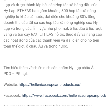
Lạp và được thành lập bởi các Hợp tác xã hàng đầu của
Hy Lạp. ETHEAS bao gồm khoảng 300 hợp tác xã nông
nghiệp từ khắp cả nước, đại diện cho khoảng 80% tổng
doanh thu của tất cả các hợp tác xã nông nghiệp của Hy
Lạp và trong các lĩnh vực như pho mát, ô liu, dầu ô liu, rượu
vang và trái cây tươi. ETHEAS hỗ trợ, thúc đẩy và nâng cao
các hoạt động của các thành viên và đại diện cho họ trên
toàn thế giới, ở châu Âu và trong nước.
Tìm hiểu thêm về chiến dịch sản phẩm Hy Lạp châu Âu
PDO – PGI tại:
Website:
https://helleniceuropeanproducts.eu/
Facebook:
https://www.facebook.com/helleniceuropeanprod