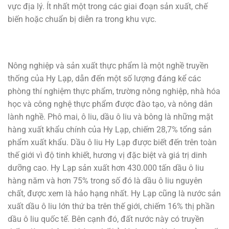
vực địa lý. Ít nhất một trong các giai đoạn sản xuất, chế
biến hoặc chuẩn bị diễn ra trong khu vực.
Nông nghiệp và sản xuất thực phẩm là một nghề truyền
thống của Hy Lạp, dẫn đến một số lượng đáng kể các
phòng thí nghiệm thực phẩm, trường nông nghiệp, nhà hóa
học và công nghệ thực phẩm được đào tạo, và nông dân
lành nghề. Phô mai, ô liu, dầu ô liu và bông là những mặt
hàng xuất khẩu chính của Hy Lạp, chiếm 28,7% tổng sản
phẩm xuất khẩu. Dầu ô liu Hy Lạp được biết đến trên toàn
thế giới vì độ tinh khiết, hương vị đặc biệt và giá trị dinh
dưỡng cao. Hy Lạp sản xuất hơn 430.000 tấn dầu ô liu
hàng năm và hơn 75% trong số đó là dầu ô liu nguyên
chất, được xem là hảo hạng nhất. Hy Lạp cũng là nước sản
xuất dầu ô liu lớn thứ ba trên thế giới, chiếm 16% thị phần
dầu ô liu quốc tế. Bên cạnh đó, đất nước này có truyền