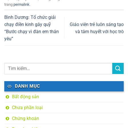
trang
permalink
.
Bình Dương: Tổ chức giải
chạy điền kinh gây quỹ
Giáo viên trẻ luôn sáng tạo
“Bước chạy vì đàn em thân
và tâm huyết với học trò
yêu”
DANH MỤC
Bất động sản
Chưa phần loại
Chứng khoán