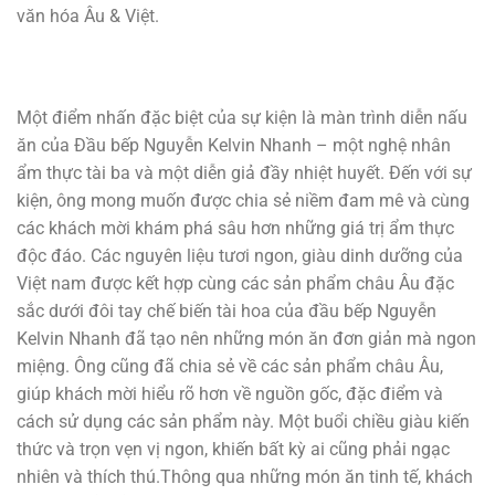
văn hóa Âu & Việt.
Một điểm nhấn đặc biệt của sự kiện là màn trình diễn nấu
ăn của Đầu bếp Nguyễn Kelvin Nhanh – một nghệ nhân
ẩm thực tài ba và một diễn giả đầy nhiệt huyết. Đến với sự
kiện, ông mong muốn được chia sẻ niềm đam mê và cùng
các khách mời khám phá sâu hơn những giá trị ẩm thực
độc đáo. Các nguyên liệu tươi ngon, giàu dinh dưỡng của
Việt nam được kết hợp cùng các sản phẩm châu Âu đặc
sắc dưới đôi tay chế biến tài hoa của đầu bếp Nguyễn
Kelvin Nhanh đã tạo nên những món ăn đơn giản mà ngon
miệng. Ông cũng đã chia sẻ về các sản phẩm châu Âu,
giúp khách mời hiểu rõ hơn về nguồn gốc, đặc điểm và
cách sử dụng các sản phẩm này. Một buổi chiều giàu kiến
thức và trọn vẹn vị ngon, khiến bất kỳ ai cũng phải ngạc
nhiên và thích thú.Thông qua những món ăn tinh tế, khách