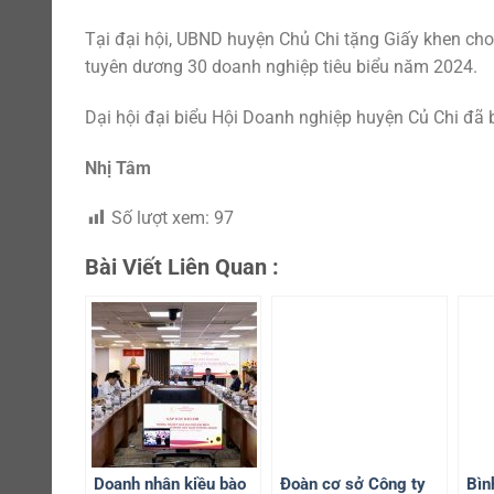
Tại đại hội, UBND huyện Chủ Chi tặng Giấy khen cho
tuyên dương 30 doanh nghiệp tiêu biểu năm 2024.
Dại hội đại biểu Hội Doanh nghiệp huyện Củ Chi đã
Nhị Tâm
Số lượt xem:
97
Bài Viết Liên Quan :
Doanh nhân kiều bào
Đoàn cơ sở Công ty
Bìn