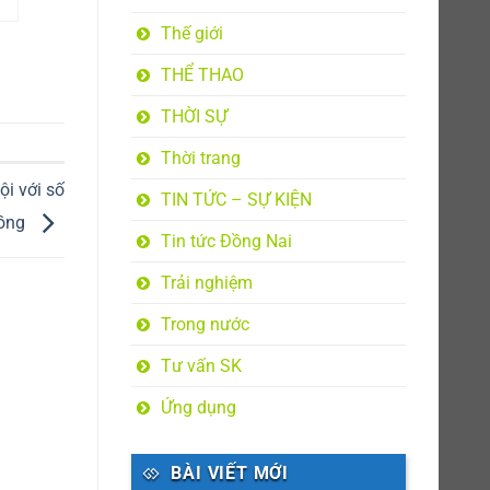
Thế giới
THỂ THAO
THỜI SỰ
Thời trang
ội với số
TIN TỨC – SỰ KIỆN
đồng
Tin tức Đồng Nai
Trải nghiệm
Trong nước
Tư vấn SK
Ứng dụng
BÀI VIẾT MỚI