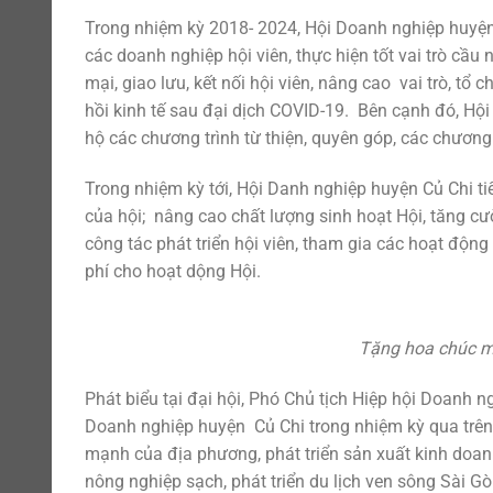
Trong nhiệm kỳ 2018- 2024, Hội Doanh nghiệp huyện 
các doanh nghiệp hội viên, thực hiện tốt vai trò cầu 
mại, giao lưu, kết nối hội viên, nâng cao vai trò, t
hồi kinh tế sau đại dịch COVID-19. Bên cạnh đó, Hội 
hộ các chương trình từ thiện, quyên góp, các chương 
Trong nhiệm kỳ tới, Hội Danh nghiệp huyện Củ Chi 
của hội; nâng cao chất lượng sinh hoạt Hội, tăng cư
công tác phát triển hội viên, tham gia các hoạt động
phí cho hoạt dộng Hội.
Tặng hoa chúc m
Phát biểu tại đại hội, Phó Chủ tịch Hiệp hội Doanh 
Doanh nghiệp huyện Củ Chi trong nhiệm kỳ qua trên 
mạnh của địa phương, phát triển sản xuất kinh doanh
nông nghiệp sạch, phát triển du lịch ven sông Sài G