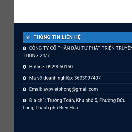
THÔNG TIN LIÊN HỆ
CÔNG TY CỔ PHẦN ĐẦU TƯ PHÁT TRIỂN TRUYỀ
THÔNG 24/7
Hotline: 0929050150
Mã số doanh nghiệp: 3603997407
Email:
avpvietphong@gmail.com
Địa chỉ : Trường Toản, Khu phố 5, Phường Bửu
Long, Thành phố Biên Hòa