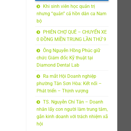
Khi sinh viên học quản trị
nhưng “quản” cả hồn dân ca Nam
bộ
PHIÊN CHỢ QUÊ – CHUYẾN XE
0 ĐỒNG MIỀN TRUNG LẦN THỨ 9
Ông Nguyễn Hồng Phúc giữ
chức Giám đốc Kỹ thuật tại
Diamond Dental Lab
Ra mắt Hội Doanh nghiệp
phường Tân Sơn Hòa: Kết nối –
Phát triển – Thịnh vượng
TS. Nguyễn Chí Tân – Doanh
nhân lấy con người làm trung tâm,
gắn kinh doanh với trách nhiệm xã
hội