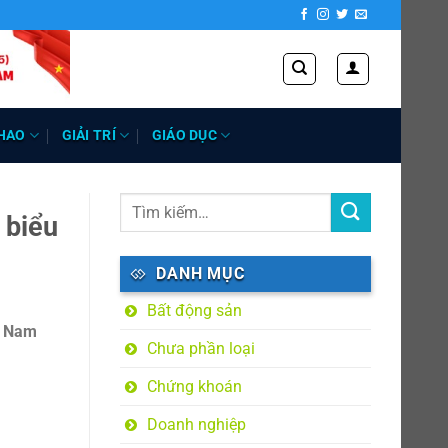
HAO
GIẢI TRÍ
GIÁO DỤC
 biểu
DANH MỤC
Bất động sản
t Nam
Chưa phần loại
Chứng khoán
Doanh nghiệp