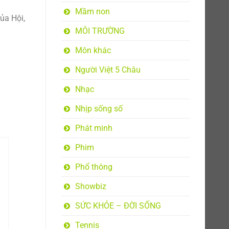
Mầm non
ủa Hội,
MÔI TRƯỜNG
Môn khác
Người Việt 5 Châu
Nhạc
Nhịp sống số
Phát minh
Phim
Phổ thông
Showbiz
SỨC KHỎE – ĐỜI SỐNG
Tennis