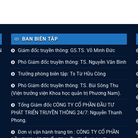
BAN BIÊN TẬP
N
Giám đốc truyền thông: GS.TS. Võ Minh Đức
Phó Giám đốc truyền thông: TS. Nguyễn Văn Bình
Trưởng phòng biên tập: Ts Từ Hữu Công
Phó Giám đốc truyền thông: TS. Bùi Sông Thu
(Viện trưởng viện Khoa học quản trị Phương Nam).
Tổng Giám đốc CÔNG TY CỔ PHẦN ĐẦU TƯ
PHÁT TRIỂN TRUYỀN THÔNG 24/7: Nguyễn Thanh
Phong.
Đơn vị vận hành trang tin : CÔNG TY CỔ PHẦN