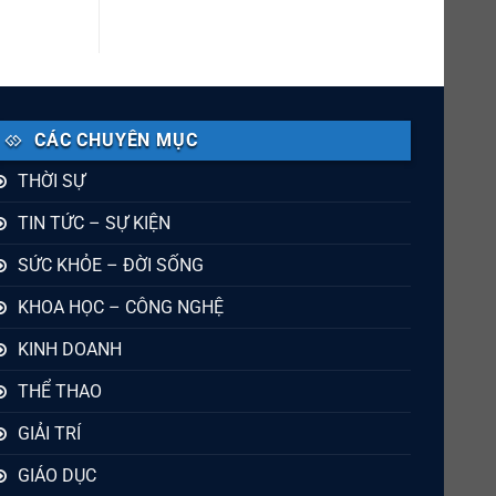
CÁC CHUYÊN MỤC
THỜI SỰ
TIN TỨC – SỰ KIỆN
SỨC KHỎE – ĐỜI SỐNG
KHOA HỌC – CÔNG NGHỆ
KINH DOANH
THỂ THAO
GIẢI TRÍ
GIÁO DỤC