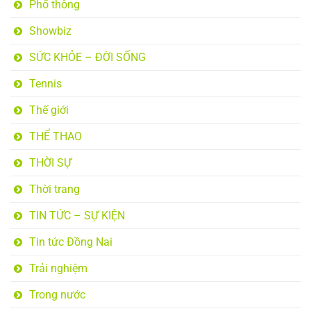
Phổ thông
Showbiz
SỨC KHỎE – ĐỜI SỐNG
Tennis
Thế giới
THỂ THAO
THỜI SỰ
Thời trang
TIN TỨC – SỰ KIỆN
Tin tức Đồng Nai
Trải nghiệm
Trong nước