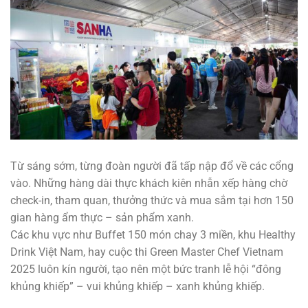
Từ sáng sớm, từng đoàn người đã tấp nập đổ về các cổng
vào. Những hàng dài thực khách kiên nhẫn xếp hàng chờ
check-in, tham quan, thưởng thức và mua sắm tại hơn 150
gian hàng ẩm thực – sản phẩm xanh.
Các khu vực như Buffet 150 món chay 3 miền, khu Healthy
Drink Việt Nam, hay cuộc thi Green Master Chef Vietnam
2025 luôn kín người, tạo nên một bức tranh lễ hội “đông
khủng khiếp” – vui khủng khiếp – xanh khủng khiếp.