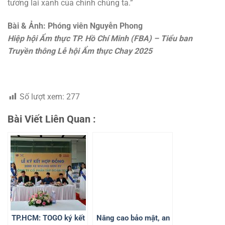
tương lai xanh của chính chúng ta.”
Bài & Ảnh: Phóng viên Nguyễn Phong
Hiệp hội Ẩm thực TP. Hồ Chí Minh (FBA) – Tiểu ban
Truyền thông Lễ hội Ẩm thực Chay 2025
Số lượt xem:
277
Bài Viết Liên Quan :
TP.HCM: TOGO ký kết
Nâng cao bảo mật, an