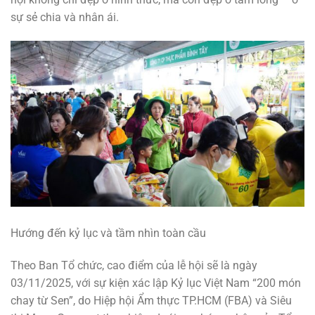
sự sẻ chia và nhân ái.
Hướng đến kỷ lục và tầm nhìn toàn cầu
Theo Ban Tổ chức, cao điểm của lễ hội sẽ là ngày
03/11/2025, với sự kiện xác lập Kỷ lục Việt Nam “200 món
chay từ Sen”, do Hiệp hội Ẩm thực TP.HCM (FBA) và Siêu