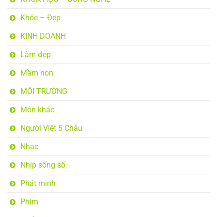
Khỏe – Đẹp
KINH DOANH
Làm đẹp
Mầm non
MÔI TRƯỜNG
Môn khác
Người Việt 5 Châu
Nhạc
Nhịp sống số
Phát minh
Phim