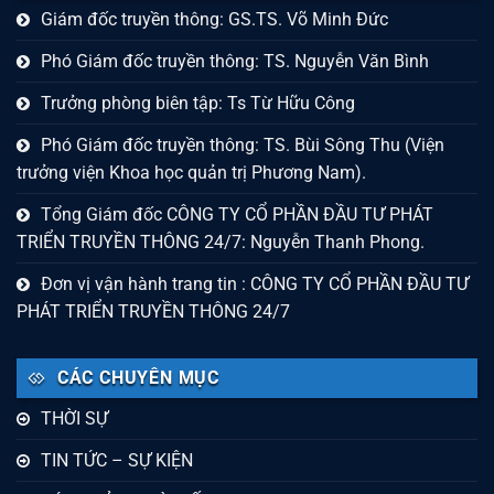
Giám đốc truyền thông: GS.TS. Võ Minh Đức
Phó Giám đốc truyền thông: TS. Nguyễn Văn Bình
Trưởng phòng biên tập: Ts Từ Hữu Công
Phó Giám đốc truyền thông: TS. Bùi Sông Thu (Viện
trưởng viện Khoa học quản trị Phương Nam).
Tổng Giám đốc CÔNG TY CỔ PHẦN ĐẦU TƯ PHÁT
TRIỂN TRUYỀN THÔNG 24/7: Nguyễn Thanh Phong.
Đơn vị vận hành trang tin : CÔNG TY CỔ PHẦN ĐẦU TƯ
PHÁT TRIỂN TRUYỀN THÔNG 24/7
CÁC CHUYÊN MỤC
THỜI SỰ
TIN TỨC – SỰ KIỆN