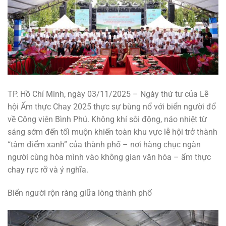
TP. Hồ Chí Minh, ngày 03/11/2025 – Ngày thứ tư của Lễ
hội Ẩm thực Chay 2025 thực sự bùng nổ với biển người đổ
về Công viên Bình Phú. Không khí sôi động, náo nhiệt từ
sáng sớm đến tối muộn khiến toàn khu vực lễ hội trở thành
“tâm điểm xanh” của thành phố – nơi hàng chục ngàn
người cùng hòa mình vào không gian văn hóa – ẩm thực
chay rực rỡ và ý nghĩa.
Biển người rộn ràng giữa lòng thành phố