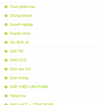
Chưa phần loại
Chứng khoán
Doanh nghiệp
Doanh nhân
Gia đình số
GIẢI TRÍ
GIÁO DỤC
Giáo dục 4.0
Giao thông
GIỚI THIỆU SẢN PHẨM
Hàng hóa
KHOA HỌC – CÔNG NGHỆ