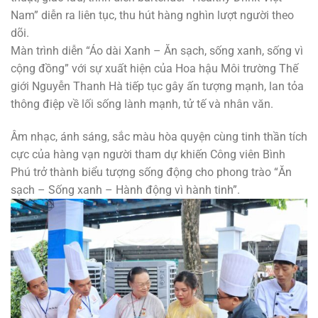
Nam” diễn ra liên tục, thu hút hàng nghìn lượt người theo
dõi.
Màn trình diễn “Áo dài Xanh – Ăn sạch, sống xanh, sống vì
cộng đồng” với sự xuất hiện của Hoa hậu Môi trường Thế
giới Nguyễn Thanh Hà tiếp tục gây ấn tượng mạnh, lan tỏa
thông điệp về lối sống lành mạnh, tử tế và nhân văn.
Âm nhạc, ánh sáng, sắc màu hòa quyện cùng tinh thần tích
cực của hàng vạn người tham dự khiến Công viên Bình
Phú trở thành biểu tượng sống động cho phong trào “Ăn
sạch – Sống xanh – Hành động vì hành tinh”.