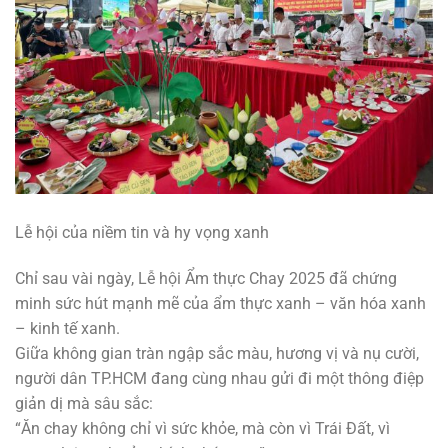
Lễ hội của niềm tin và hy vọng xanh
Chỉ sau vài ngày, Lễ hội Ẩm thực Chay 2025 đã chứng
minh sức hút mạnh mẽ của ẩm thực xanh – văn hóa xanh
– kinh tế xanh.
Giữa không gian tràn ngập sắc màu, hương vị và nụ cười,
người dân TP.HCM đang cùng nhau gửi đi một thông điệp
giản dị mà sâu sắc:
“Ăn chay không chỉ vì sức khỏe, mà còn vì Trái Đất, vì