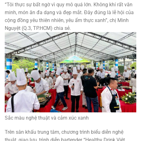
“Tôi thực sự bất ngờ vì quy mô quá lớn. Không khí rất văn
minh, món ăn đa dạng và đẹp mắt. Đây đúng là lễ hội của
cộng đồng yêu thiên nhiên, yêu ẩm thực xanh”, chị Minh
Nguyệt (Q.3, TP.HCM) chia sẻ.
Sắc màu nghệ thuật và cảm xúc xanh
Trên sân khấu trung tâm, chương trình biểu diễn nghệ
thuật, giao lưu, trình diễn bartender “Healthy Drink Việt