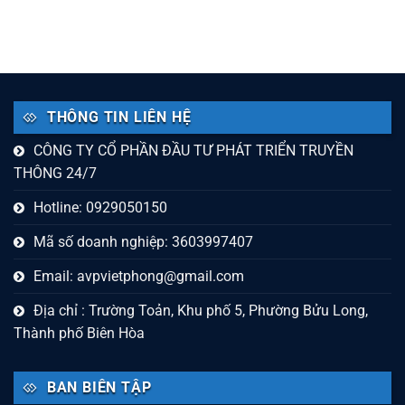
THÔNG TIN LIÊN HỆ
CÔNG TY CỔ PHẦN ĐẦU TƯ PHÁT TRIỂN TRUYỀN
THÔNG 24/7
Hotline: 0929050150
Mã số doanh nghiệp: 3603997407
Email:
avpvietphong@gmail.com
Địa chỉ : Trường Toản, Khu phố 5, Phường Bửu Long,
Thành phố Biên Hòa
BAN BIÊN TẬP