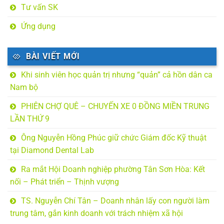
Tư vấn SK
Ứng dụng
BÀI VIẾT MỚI
Khi sinh viên học quản trị nhưng “quản” cả hồn dân ca
Nam bộ
PHIÊN CHỢ QUÊ – CHUYẾN XE 0 ĐỒNG MIỀN TRUNG
LẦN THỨ 9
Ông Nguyễn Hồng Phúc giữ chức Giám đốc Kỹ thuật
tại Diamond Dental Lab
Ra mắt Hội Doanh nghiệp phường Tân Sơn Hòa: Kết
nối – Phát triển – Thịnh vượng
TS. Nguyễn Chí Tân – Doanh nhân lấy con người làm
trung tâm, gắn kinh doanh với trách nhiệm xã hội