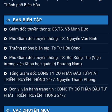
Thành phố Biên Hòa
BAN BIÊN TẬP
Giám đốc truyền thông: GS.TS. Võ Minh Đức
Phó Giám đốc truyền thông: TS. Nguyễn Văn Bình
Trưởng phòng biên tập: Ts Từ Hữu Công
Phó Giám đốc truyền thông: TS. Bùi Sông Thu (Viện
trưởng viện Khoa học quản trị Phương Nam).
Tổng Giám đốc CÔNG TY CỔ PHẦN ĐẦU TƯ PHÁT
TRIỂN TRUYỀN THÔNG 24/7: Nguyễn Thanh Phong.
Đơn vị vận hành trang tin : CÔNG TY CỔ PHẦN ĐẦU TƯ
PHÁT TRIỂN TRUYỀN THÔNG 24/7
CÁC CHUYÊN MỤC