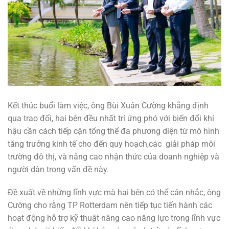
Kết thúc buổi làm việc, ông Bùi Xuân Cường khẳng định
qua trao đổi, hai bên đều nhất trí ứng phó với biến đổi khí
hậu cần cách tiếp cận tổng thể đa phương diện từ mô hình
tăng trưởng kinh tế cho đến quy hoạch,các giải pháp môi
trường đô thị, và nâng cao nhận thức của doanh nghiệp và
người dân trong vấn đề này.
Đề xuất về những lĩnh vực mà hai bên có thể cân nhắc, ông
Cường cho rằng TP Rotterdam nên tiếp tục tiến hành các
hoạt động hỗ trợ kỹ thuật nâng cao năng lực trong lĩnh vực