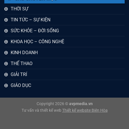
THỜI SỰ
TIN TỨC – SỰ KIỆN
SỨC KHỎE – ĐỜI SỐNG
KHOA HỌC – CÔNG NGHỆ
KINH DOANH
THỂ THAO
GIẢI TRÍ
GIÁO DỤC
Copyright 2026 ©
avpmedia.vn
Tư vấn và thiết kế web
Thiết kế website Biên Hòa