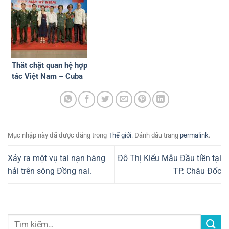
Thắt chặt quan hệ hợp
tác Việt Nam – Cuba
nhân kỷ niệm 63 năm
Chiến thắng Giron
Mục nhập này đã được đăng trong
Thế giới
. Đánh dấu trang
permalink
.
Xảy ra một vụ tai nạn hàng
Đô Thị Kiểu Mẫu Đầu tiền tại
hải trên sông Đồng nai.
TP. Châu Đốc