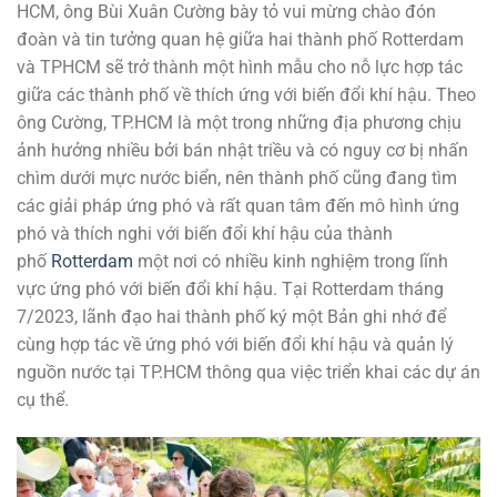
HCM, ông Bùi Xuân Cường bày tỏ vui mừng chào đón
đoàn và tin tưởng quan hệ giữa hai thành phố Rotterdam
và TPHCM sẽ trở thành một hình mẫu cho nỗ lực hợp tác
giữa các thành phố về thích ứng với biến đổi khí hậu. Theo
ông Cường, TP.HCM là một trong những địa phương chịu
ảnh hưởng nhiều bởi bán nhật triều và có nguy cơ bị nhấn
chìm dưới mực nước biển, nên thành phố cũng đang tìm
các giải pháp ứng phó và rất quan tâm đến mô hình ứng
phó và thích nghi với biến đổi khí hậu của thành
phố
Rotterdam
một nơi có nhiều kinh nghiệm trong lĩnh
vực ứng phó với biến đổi khí hậu. Tại Rotterdam tháng
7/2023, lãnh đạo hai thành phố ký một Bản ghi nhớ để
cùng hợp tác về ứng phó với biến đổi khí hậu và quản lý
nguồn nước tại TP.HCM thông qua việc triển khai các dự án
cụ thể.