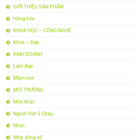
GIỚI THIỆU SẢN PHẨM
Hàng hóa
KHOA HỌC – CÔNG NGHỆ
Khỏe – Đẹp
KINH DOANH
Làm đẹp
Mầm non
MÔI TRƯỜNG
Môn khác
Người Việt 5 Châu
Nhạc
Nhịp sống số