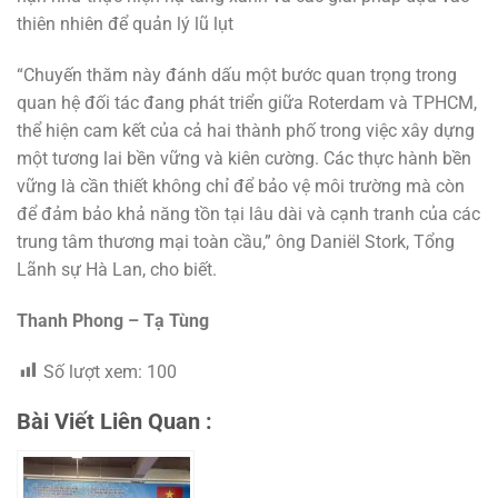
thiên nhiên để quản lý lũ lụt
“Chuyến thăm này đánh dấu một bước quan trọng trong
quan hệ đối tác đang phát triển giữa Roterdam và TPHCM,
thể hiện cam kết của cả hai thành phố trong việc xây dựng
một tương lai bền vững và kiên cường. Các thực hành bền
vững là cần thiết không chỉ để bảo vệ môi trường mà còn
để đảm bảo khả năng tồn tại lâu dài và cạnh tranh của các
trung tâm thương mại toàn cầu,” ông Daniël Stork, Tổng
Lãnh sự Hà Lan, cho biết.
Thanh Phong – Tạ Tùng
Số lượt xem:
100
Bài Viết Liên Quan :