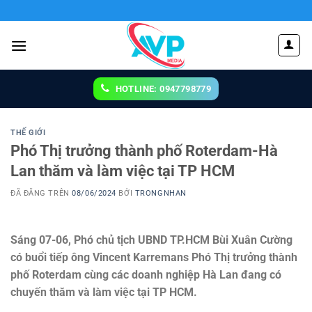
Chuyển
đến
nội
dung
HOTLINE: 0947798779
THẾ GIỚI
Phó Thị trưởng thành phố Roterdam-Hà
Lan thăm và làm việc tại TP HCM
ĐÃ ĐĂNG TRÊN
08/06/2024
BỞI
TRONGNHAN
Sáng 07-06, Phó chủ tịch UBND TP.HCM Bùi Xuân Cường
có buổi tiếp ông Vincent Karremans Phó Thị trưởng thành
phố Roterdam cùng các doanh nghiệp Hà Lan đang có
chuyến thăm và làm việc tại TP HCM.