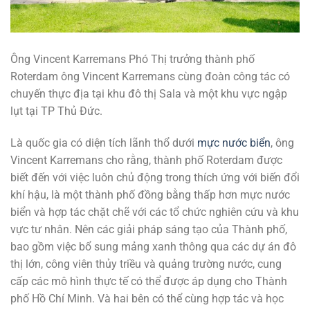
Ông Vincent Karremans Phó Thị trưởng thành phố
Roterdam ông Vincent Karremans cùng đoàn công tác có
chuyến thực địa tại khu đô thị Sala và một khu vực ngập
lụt tại TP Thủ Đức.
Là quốc gia có diện tích lãnh thổ dưới
mực nước biển
, ông
Vincent Karremans cho rằng, thành phố Roterdam được
biết đến với việc luôn chủ động trong thích ứng với biến đổi
khí hậu, là một thành phố đồng bằng thấp hơn mực nước
biển và hợp tác chặt chẽ với các tổ chức nghiên cứu và khu
vực tư nhân. Nên các giải pháp sáng tạo của Thành phố,
bao gồm việc bổ sung mảng xanh thông qua các dự án đô
thị lớn, công viên thủy triều và quảng trường nước, cung
cấp các mô hình thực tế có thể được áp dụng cho Thành
phố Hồ Chí Minh. Và hai bên có thể cùng hợp tác và học