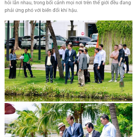
hỏi lẫn nhau, trong bối cảnh mọi nơi trên thế giới đều đang
phải ứng phó với biến đổi khí hậu.