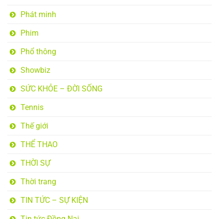
Phát minh
Phim
Phổ thông
Showbiz
SỨC KHỎE – ĐỜI SỐNG
Tennis
Thế giới
THỂ THAO
THỜI SỰ
Thời trang
TIN TỨC – SỰ KIỆN
Tin tức Đồng Nai