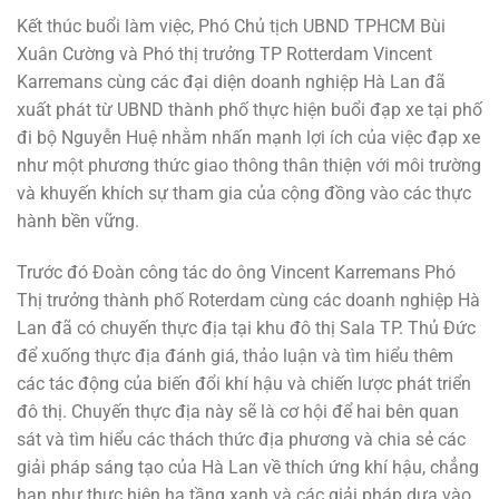
Kết thúc buổi làm việc, Phó Chủ tịch UBND TPHCM Bùi
Xuân Cường và Phó thị trưởng TP Rotterdam Vincent
Karremans cùng các đại diện doanh nghiệp Hà Lan đã
xuất phát từ UBND thành phố thực hiện buổi đạp xe tại phố
đi bộ Nguyễn Huệ nhằm nhấn mạnh lợi ích của việc đạp xe
như một phương thức giao thông thân thiện với môi trường
và khuyến khích sự tham gia của cộng đồng vào các thực
hành bền vững.
Trước đó Đoàn công tác do ông Vincent Karremans Phó
Thị trưởng thành phố Roterdam cùng các doanh nghiệp Hà
Lan đã có chuyến thực địa tại khu đô thị Sala TP. Thủ Đức
để xuống thực địa đánh giá, thảo luận và tìm hiểu thêm
các tác động của biến đổi khí hậu và chiến lược phát triển
đô thị. Chuyến thực địa này sẽ là cơ hội để hai bên quan
sát và tìm hiểu các thách thức địa phương và chia sẻ các
giải pháp sáng tạo của Hà Lan về thích ứng khí hậu, chẳng
hạn như thực hiện hạ tầng xanh và các giải pháp dựa vào