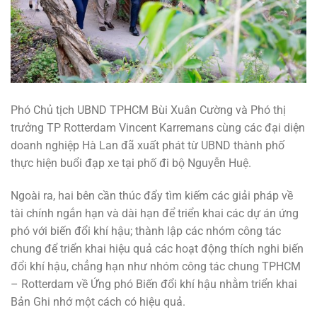
Phó Chủ tịch UBND TPHCM Bùi Xuân Cường và Phó thị
trưởng TP Rotterdam Vincent Karremans cùng các đại diện
doanh nghiệp Hà Lan đã xuất phát từ UBND thành phố
thực hiện buổi đạp xe tại phố đi bộ Nguyễn Huệ.
Ngoài ra, hai bên cần thúc đẩy tìm kiếm các giải pháp về
tài chính ngắn hạn và dài hạn để triển khai các dự án ứng
phó với biến đổi khí hậu; thành lập các nhóm công tác
chung để triển khai hiệu quả các hoạt động thích nghi biến
đổi khí hậu, chẳng hạn như nhóm công tác chung TPHCM
– Rotterdam về Ứng phó Biến đổi khí hậu nhằm triển khai
Bản Ghi nhớ một cách có hiệu quả.