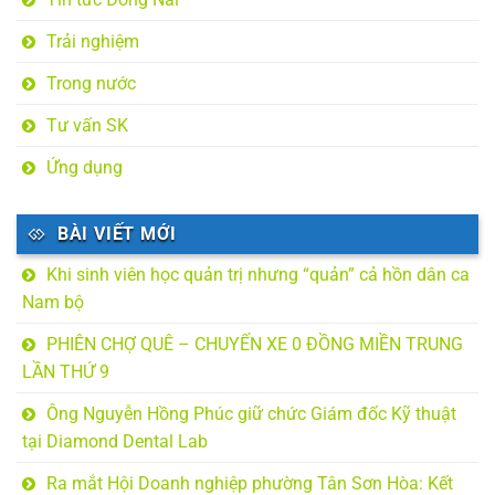
Trải nghiệm
Trong nước
Tư vấn SK
Ứng dụng
BÀI VIẾT MỚI
Khi sinh viên học quản trị nhưng “quản” cả hồn dân ca
Nam bộ
PHIÊN CHỢ QUÊ – CHUYẾN XE 0 ĐỒNG MIỀN TRUNG
LẦN THỨ 9
Ông Nguyễn Hồng Phúc giữ chức Giám đốc Kỹ thuật
tại Diamond Dental Lab
Ra mắt Hội Doanh nghiệp phường Tân Sơn Hòa: Kết