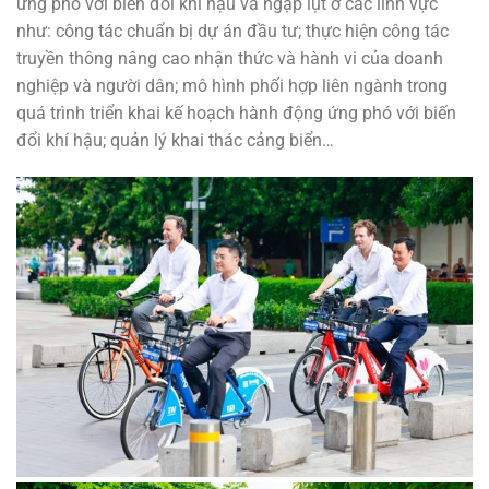
ứng phó với biến đổi khí hậu và ngập lụt ở các lĩnh vực
như: công tác chuẩn bị dự án đầu tư; thực hiện công tác
truyền thông nâng cao nhận thức và hành vi của doanh
nghiệp và người dân; mô hình phối hợp liên ngành trong
quá trình triển khai kế hoạch hành động ứng phó với biến
đổi khí hậu; quản lý khai thác cảng biển…