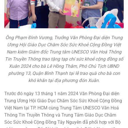
Ông Phạm Đình Vương, Trưởng Văn Phòng Đại diện Trung
Ương Hội Giáo Dục Chăm Sóc Sức Khoẻ Cộng Đồng Việt
Nam kiêm Giám đốc Trung tâm UNESCO Văn Hoá Thông
Tin Truyền Thông trao tặng tạp chí sức khoẻ cộng đồng số
Xuân 2024 cho bà Lê Hồng Thắm, Phó Chủ Tịch UBND
phường 13, Quận Bình Thạnh tại lễ trao quà cho bà con
khó khăn tại địa phương đón Xuân.
Trước đó ngày 13 tháng 1 năm 2024 Văn Phòng Đại diện
Trung Ương Hội Giáo Dục Chăm Sóc Sức Khoẻ Cộng Đồng
Việt Nam tại TP. HCM cùng Trung Tâm UNESCO Văn Hoá
Thông Tin Truyền Thông và Trung Tâm Giáo Dục Chăm
Sóc Sức Khoẻ Cộng Đồng Tây Nguyên đã phối hợp với Bộ