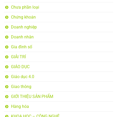
Chưa phần loại
Chứng khoán
Doanh nghiệp
Doanh nhân
Gia đình số
GIẢI TRÍ
GIÁO DỤC
Giáo dục 4.0
Giao thông
GIỚI THIỆU SẢN PHẨM
Hàng hóa
KHOA HỌC – CÔNG NGHỆ