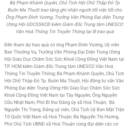
Bà Phạm Khánh Quyên, Chủ Tịch Hội Chữ Thập Đỏ Tp
Buôn Ma Thuột trao tặng ghi nhận người tốt việc tốt cho
Ông Phạm Đình Vương, Trưởng Văn Phòng Đại diện Trung
Ương Hội GDCSSKCĐ kiêm Giám đốc Trung tâm UNESCO
Văn Hoá Thông Tin Truyền Thông tại lễ trao quà
Đến tham dự trao quà có ông Phạm Đình Vương, Uỷ viên
Ban Thường Vụ, Trưởng Văn Phòng Đại Diện Trung Ương
Hội Giáo Dục Chăm Sóc Sức Khoẻ Cộng Đồng Việt Nam tại
TP. HCM kiêm Giám đốc Trung tâm UNESCO Văn Hoá
Thông Tin Truyền Thông; Bà Phạm Khánh Quyên, Chủ Tịch
Hội Chữ Thập Đỏ Tp. Buôn Ma Thuột, Hội đồng tư vấn Văn
Phòng Đại diện Trung Ương Hội Giáo Dục Chăm Sóc Sức
Khoẻ Cộng Đồng Việt Nam tại Tây Nguyên; Ông Nguyễn
Cữu Nhật Nam, Phó Bí thư Đảng ủy xã Hoà Thuận; Bà
Nguyễn Thị Trang, Đảng uỷ viên, Chủ Tịch Uỷ Ban Mặt Trận
Tổ Quốc Việt Nam xã Hoà Thuận; Bà Nguyễn Thị Hương,
Phó Chủ Tịch UBND xã Hoà Thuận cùng đại diện các cơ