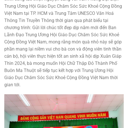
Trung Ương Hội Giáo Dục Chăm Sóc Sức Khoẻ Cộng Đồng
Việt Nam tại TP. HCM và Trung Tâm UNESCO Văn Hoá
Thông Tin Truyền Thông thời gian qua phát biểu tại
chương trình: Gửi lời chúc tốt đẹp dịp năm mới đến Ban
Lãnh Đạo Trung Ương Hội Giáo Dục Chăm Sóc Sức Khoẻ
Cộng Đồng Việt Nam, mong rằng món quà nhỏ này sẽ góp
phần mang lại niềm vui cho bà con và động viên tinh thần
cán bộ, hội viên thực hiện tốt an sinh xã hội dịp Xuân Giáp
Thìn 2024, bà mong muốn Hội Chữ Thập Đỏ Thành Phố
Buôn Ma Thuột sẽ tiếp tục kết hợp với Trung Ương Hội
Giáo Dục Chăm Sóc Sức Khoẻ Cộng Đồng Việt Nam thời
gian tới.