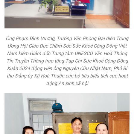
Ông Phạm Đình Vương, Trưởng Văn Phòng Đại diện Trung
Ương Hội Giáo Dục Chăm Sóc Sức Khoẻ Cộng Đồng Việt
Nam kiêm Giám đốc Trung tâm UNESCO Văn Hoá Thông
Tin Truyền Thông trao tặng Tạp Chí Sức Khoẻ Cộng Đồng
Xuân 2024 động viên ông Nguyễn Cữu Nhật Nam, Phó Bí
thư Đảng ủy Xã Hoà Thuận cán bộ tiêu biểu tích cực hoạt
động An sinh xã hội