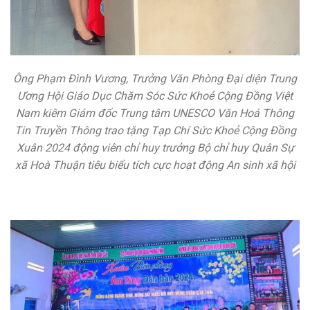
Ông Phạm Đình Vương, Trưởng Văn Phòng Đại diện Trung
Ương Hội Giáo Dục Chăm Sóc Sức Khoẻ Cộng Đồng Việt
Nam kiêm Giám đốc Trung tâm UNESCO Văn Hoá Thông
Tin Truyền Thông trao tặng Tạp Chí Sức Khoẻ Cộng Đồng
Xuân 2024 động viên chỉ huy trưởng Bộ chỉ huy Quân Sự
xã Hoà Thuận tiêu biểu tích cực hoạt động An sinh xã hội