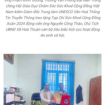
Ông Phạm Đình Vương, Trưởng Văn Phòng Đại diện Trung
Ương Hội Giáo Dục Chăm Sóc Sức Khoẻ Cộng Đồng Việt
Nam kiêm Giám đốc Trung tâm UNESCO Văn Hoá Thông
Tin Truyền Thông trao tặng Tạp Chí Sức Khoẻ Cộng Đồng
Xuân 2024 động viên ông Nguyễn Công Thảo, Chủ Tịch
UBND Xã Hoà Thuận cán bộ tiêu biểu tích cực hoạt động
An sinh xã hội.