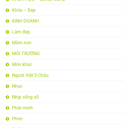
Khỏe – Đẹp
KINH DOANH
Làm đẹp
Mầm non
MÔI TRƯỜNG
Môn khác
Người Việt 5 Châu
Nhạc
Nhịp sống số
Phát minh
Phim