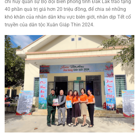
chỉ huy quân sự Bộ đội biên phòng tỉnh Đăk Lăk trao tặng
40 phần quà trị giá hơn 20 triệu đồng, để chia sẻ những
khó khăn của nhân dân khu vực biên giới, nhân dịp Tết cổ
truyền của dân tộc Xuân Giáp Thìn 2024.