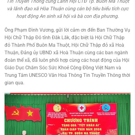
Tin Truyền Thông cùng Lãnh Hội CTĐ Tp. Buôn Ma Thuột
và lãnh đạo xã Hòa Thuận cùng cán bộ tiêu biểu tích cực
hoạt động An sinh xã hội và bà con địa phương.
Ông Phạm Đình Vương, gửi lời cảm ơn đến Ban Thường Vụ
Hội Chữ Thập Đỏ tỉnh Đăk Lăk, đặc biệt là Hội Chữ Thập
đỏ Thành Phố Buôn Ma Thuột, Hội Chữ Thập đỏ xã Hoà
Thuận, Đảng ủy UBND xã Hoà Thuận cùng các ban ngành
đoàn thể xã, đã luôn phối hợp cùng các hoạt động của Hội
Giáo Dục Chăm Sóc Sức Khoẻ Cộng Đồng Việt Nam và
Trung Tâm UNESCO Văn Hoá Thông Tin Truyền Thông thời
gian qua.