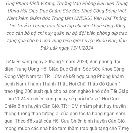
Ông Phạm Đình Vương, Trưởng Văn Phòng Đại diện Trung
Ương Hội Giáo Dục Chăm Sóc Sức Khoẻ Cộng Đồng Việt
Nam kiêm Giám đốc Trung tâm UNESCO Văn Hoá Thông
Tin Truyền Thông trao tặng tạp chí sức khoẻ cộng đồng
cho cán bộ bộ chỉ huy quân sự bộ đội biên phòng dịp trao
tặng quà cho bà con vùng biên giới huyện Buôn Đôn, tỉnh
Đăk Lăk ngày 13/1/2024
Dự kiến sáng ngày 2 tháng 2 năm 2024, Văn phòng đại
diện Trung Ương Hội Giáo Dục Chăm Sóc Sức Khoẻ Cộng
Đồng Việt Nam tại TP. HCM sẽ kết hợp cùng Phòng khám
bệnh Nam Thành Thánh Thất, Hội Chữ Thập đỏ Quận 1
trao tặng 200 suất quà cho bà con nghèo khó đón Tết Giáp
Thìn 2024 và chiều cùng ngày sẽ phối hợp với Hội Cựu
Chiến Binh huyện Cần Giờ, TP. HCM nhằm phát huy truyền
thống tương thân tương ái của dân tộc ta hàng ngàn năm
qua. Theo đề xuất của Hội Cựu Chiến binh huyện Cần Giờ,
mong muốn các nhà hảo tâm thăm trao quà tặng cho 7 mẹ