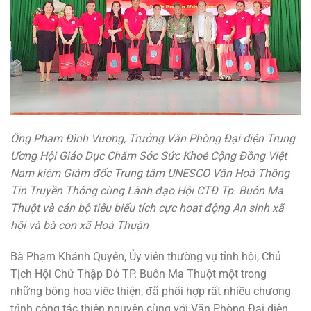
Ông Phạm Đình Vương, Trưởng Văn Phòng Đại diện Trung
Ương Hội Giáo Dục Chăm Sóc Sức Khoẻ Cộng Đồng Việt
Nam kiêm Giám đốc Trung tâm UNESCO Văn Hoá Thông
Tin Truyền Thông cùng Lãnh đạo Hội CTĐ Tp. Buôn Ma
Thuột và cán bộ tiêu biểu tích cực hoạt động An sinh xã
hội và bà con xã Hoà Thuận
Bà Phạm Khánh Quyên, Ủy viên thường vụ tỉnh hội, Chủ
Tịch Hội Chữ Thập Đỏ TP. Buôn Ma Thuột một trong
những bông hoa việc thiện, đã phối hợp rất nhiều chương
trình công tác thiện nguyện cùng với Văn Phòng Đại diện