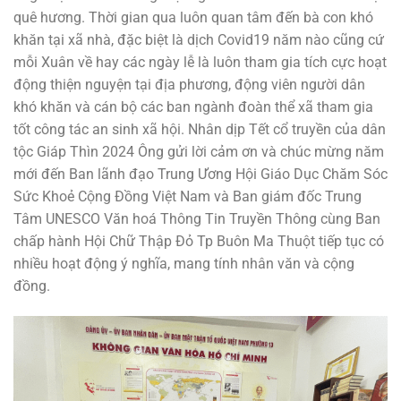
quê hương. Thời gian qua luôn quan tâm đến bà con khó
khăn tại xã nhà, đặc biệt là dịch Covid19 năm nào cũng cứ
mỗi Xuân về hay các ngày lễ là luôn tham gia tích cực hoạt
động thiện nguyện tại địa phương, động viên người dân
khó khăn và cán bộ các ban ngành đoàn thể xã tham gia
tốt công tác an sinh xã hội. Nhân dịp Tết cổ truyền của dân
tộc Giáp Thìn 2024 Ông gửi lời cảm ơn và chúc mừng năm
mới đến Ban lãnh đạo Trung Ương Hội Giáo Dục Chăm Sóc
Sức Khoẻ Cộng Đồng Việt Nam và Ban giám đốc Trung
Tâm UNESCO Văn hoá Thông Tin Truyền Thông cùng Ban
chấp hành Hội Chữ Thập Đỏ Tp Buôn Ma Thuột tiếp tục có
nhiều hoạt động ý nghĩa, mang tính nhân văn và cộng
đồng.