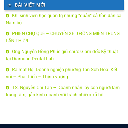
BÀI VIẾT MỚI
Khi sinh viên học quản trị nhưng “quản” cả hồn dân ca
Nam bộ
PHIÊN CHỢ QUÊ – CHUYẾN XE 0 ĐỒNG MIỀN TRUNG
LẦN THỨ 9
Ông Nguyễn Hồng Phúc giữ chức Giám đốc Kỹ thuật
tại Diamond Dental Lab
Ra mắt Hội Doanh nghiệp phường Tân Sơn Hòa: Kết
nối – Phát triển – Thịnh vượng
TS. Nguyễn Chí Tân – Doanh nhân lấy con người làm
trung tâm, gắn kinh doanh với trách nhiệm xã hội