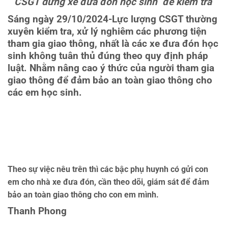
CSGT dừng xe đưa đón học sinh để kiểm tra
Sáng ngày 29/10/2024-Lực lượng CSGT thường
xuyên kiểm tra, xử lý nghiêm các phương tiện
tham gia giao thông, nhất là các xe đưa đón học
sinh không tuân thủ đúng theo quy định pháp
luật. Nhằm nâng cao ý thức của người tham gia
giao thông để đảm bảo an toàn giao thông cho
các em học sinh.
Theo sự việc nêu trên thì các bậc phụ huynh có gửi con
em cho nhà xe đưa đón, cần theo dõi, giám sát để đảm
bảo an toàn giao thông cho con em mình.
Thanh Phong