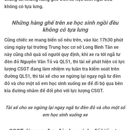
không có tựa lưng.
Những hàng ghế trên xe học sinh ngồi đều
không có tựa lưng
Cũng chiếc xe mang biển số nêu trên, vào lúc 17h30 phút
cùng ngày tại trường Trung học cơ sở Long Bình Tân xe
này cũng chở quá số người quy định, khi xe ra tới ngã tư
đèn đỏ Nguyễn Văn Tỏ và QL51, thì tài xế phát hiện có lực
lượng CSGT đang làm nhiệm vụ tuần tra kiểm soát trên
đường QL51, thì tài xế cho xe ngừng lại ngay ngã tư đèn
đỏ và cho một số em học sinh xuống xe để đi bộ qua bên
kia đường nhằm để đối phó với lực lượng CSGT.
Tài xế cho xe ngừng lại ngay ngã tư đèn đỏ và cho một số
em học sinh xuống xe