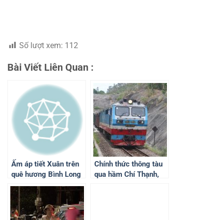
Số lượt xem:
112
Bài Viết Liên Quan :
Ấm áp tiết Xuân trên
Chính thức thông tàu
quê hương Bình Long
qua hầm Chí Thạnh,
sau 10 ngày sạt lở