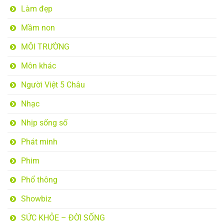
Làm đẹp
Mầm non
MÔI TRƯỜNG
Môn khác
Người Việt 5 Châu
Nhạc
Nhịp sống số
Phát minh
Phim
Phổ thông
Showbiz
SỨC KHỎE – ĐỜI SỐNG