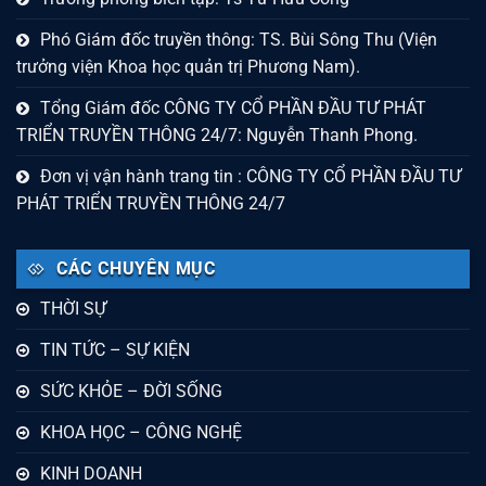
Phó Giám đốc truyền thông: TS. Bùi Sông Thu (Viện
trưởng viện Khoa học quản trị Phương Nam).
Tổng Giám đốc CÔNG TY CỔ PHẦN ĐẦU TƯ PHÁT
TRIỂN TRUYỀN THÔNG 24/7: Nguyễn Thanh Phong.
Đơn vị vận hành trang tin : CÔNG TY CỔ PHẦN ĐẦU TƯ
PHÁT TRIỂN TRUYỀN THÔNG 24/7
CÁC CHUYÊN MỤC
THỜI SỰ
TIN TỨC – SỰ KIỆN
SỨC KHỎE – ĐỜI SỐNG
KHOA HỌC – CÔNG NGHỆ
KINH DOANH