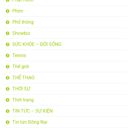
Phim
Phổ thông
Showbiz
SỨC KHỎE – ĐỜI SỐNG
Tennis
Thế giới
THỂ THAO
THỜI SỰ
Thời trang
TIN TỨC – SỰ KIỆN
Tin tức Đồng Nai