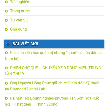
Trải nghiệm
Trong nước
Tư vấn SK
Ứng dụng
BÀI VIẾT MỚI
Khi sinh viên học quản trị nhưng “quản” cả hồn dân ca
Nam bộ
PHIÊN CHỢ QUÊ – CHUYẾN XE 0 ĐỒNG MIỀN TRUNG
LẦN THỨ 9
Ông Nguyễn Hồng Phúc giữ chức Giám đốc Kỹ thuật
tại Diamond Dental Lab
Ra mắt Hội Doanh nghiệp phường Tân Sơn Hòa: Kết
nối – Phát triển – Thịnh vượng