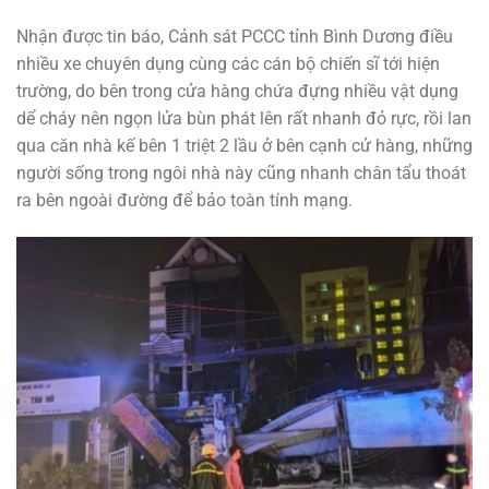
Nhận được tin báo, Cảnh sát PCCC tỉnh Bình Dương điều
nhiều xe chuyên dụng cùng các cán bộ chiến sĩ tới hiện
trường, do bên trong cửa hàng chứa đựng nhiều vật dụng
dể cháy nên ngọn lửa bùn phát lên rất nhanh đỏ rực, rồi lan
qua căn nhà kế bên 1 triệt 2 lầu ở bên cạnh cử hàng, những
người sống trong ngôi nhà này cũng nhanh chân tẩu thoát
ra bên ngoài đường để bảo toàn tính mạng.