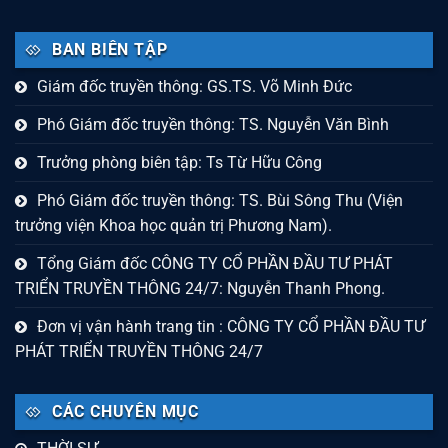
BAN BIÊN TẬP
Giám đốc truyền thông: GS.TS. Võ Minh Đức
Phó Giám đốc truyền thông: TS. Nguyễn Văn Bình
Trưởng phòng biên tập: Ts Từ Hữu Công
Phó Giám đốc truyền thông: TS. Bùi Sông Thu (Viện
trưởng viện Khoa học quản trị Phương Nam).
Tổng Giám đốc CÔNG TY CỔ PHẦN ĐẦU TƯ PHÁT
TRIỂN TRUYỀN THÔNG 24/7: Nguyễn Thanh Phong.
Đơn vị vận hành trang tin : CÔNG TY CỔ PHẦN ĐẦU TƯ
PHÁT TRIỂN TRUYỀN THÔNG 24/7
CÁC CHUYÊN MỤC