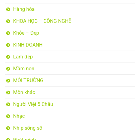
Hàng hóa
KHOA HỌC – CÔNG NGHỆ
Khỏe – Đẹp
KINH DOANH
Làm đẹp
Mầm non
MÔI TRƯỜNG
Môn khác
Người Việt 5 Châu
Nhạc
Nhịp sống số
Phát minh