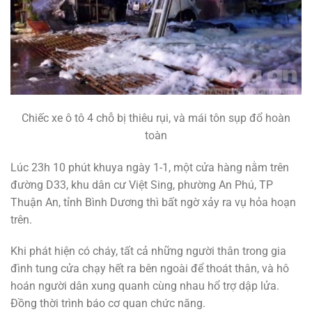
Chiếc xe ô tô 4 chỗ bị thiêu rụi, và mái tôn sụp đổ hoàn
toàn
Lúc 23h 10 phút khuya ngày 1-1, một cửa hàng nằm trên
đường D33, khu dân cư Việt Sing, phường An Phú, TP
Thuận An, tỉnh Bình Dương thì bất ngờ xảy ra vụ hỏa hoạn
trên.
Khi phát hiện có cháy, tất cả những người thân trong gia
đình tung cửa chạy hết ra bên ngoài để thoát thân, và hô
hoán người dân xung quanh cùng nhau hổ trợ dập lửa.
Đồng thời trình báo cơ quan chức năng.