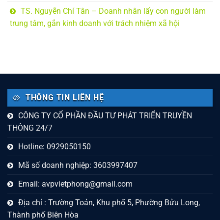
TS. Nguyễn Chí Tân – Doanh nhân lấy con người làm
trung tâm, gắn kinh doanh với trách nhiệm xã hội
THÔNG TIN LIÊN HỆ
CÔNG TY CỔ PHẦN ĐẦU TƯ PHÁT TRIỂN TRUYỀN
THÔNG 24/7
Hotline: 0929050150
Mã số doanh nghiệp: 3603997407
Email:
avpvietphong@gmail.com
Địa chỉ : Trường Toản, Khu phố 5, Phường Bửu Long,
Thành phố Biên Hòa