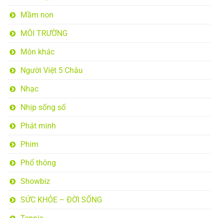
Mầm non
MÔI TRƯỜNG
Môn khác
Người Việt 5 Châu
Nhạc
Nhịp sống số
Phát minh
Phim
Phổ thông
Showbiz
SỨC KHỎE – ĐỜI SỐNG