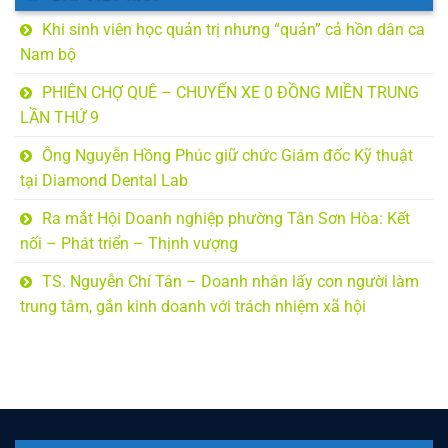
Khi sinh viên học quản trị nhưng “quản” cả hồn dân ca
Nam bộ
PHIÊN CHỢ QUÊ – CHUYẾN XE 0 ĐỒNG MIỀN TRUNG
LẦN THỨ 9
Ông Nguyễn Hồng Phúc giữ chức Giám đốc Kỹ thuật
tại Diamond Dental Lab
Ra mắt Hội Doanh nghiệp phường Tân Sơn Hòa: Kết
nối – Phát triển – Thịnh vượng
TS. Nguyễn Chí Tân – Doanh nhân lấy con người làm
trung tâm, gắn kinh doanh với trách nhiệm xã hội