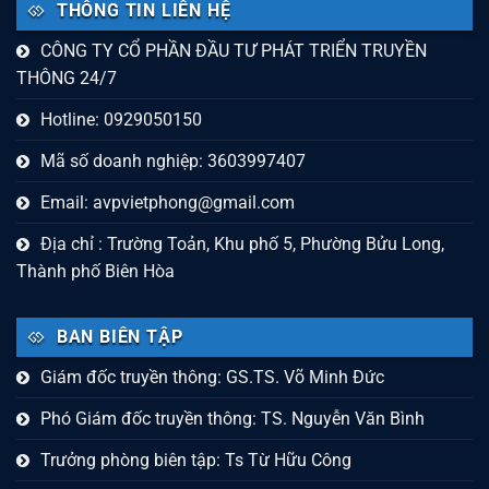
THÔNG TIN LIÊN HỆ
CÔNG TY CỔ PHẦN ĐẦU TƯ PHÁT TRIỂN TRUYỀN
THÔNG 24/7
Hotline: 0929050150
Mã số doanh nghiệp: 3603997407
Email:
avpvietphong@gmail.com
Địa chỉ : Trường Toản, Khu phố 5, Phường Bửu Long,
Thành phố Biên Hòa
BAN BIÊN TẬP
Giám đốc truyền thông: GS.TS. Võ Minh Đức
Phó Giám đốc truyền thông: TS. Nguyễn Văn Bình
Trưởng phòng biên tập: Ts Từ Hữu Công