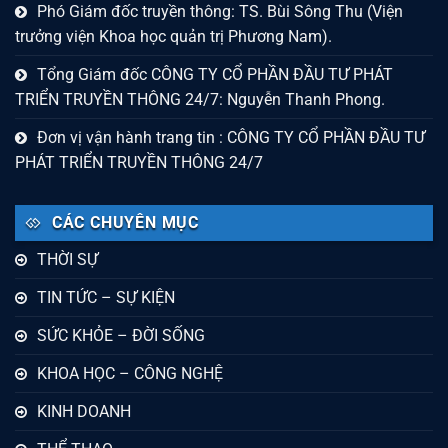
Phó Giám đốc truyền thông: TS. Bùi Sông Thu (Viện
trưởng viện Khoa học quản trị Phương Nam).
Tổng Giám đốc CÔNG TY CỔ PHẦN ĐẦU TƯ PHÁT
TRIỂN TRUYỀN THÔNG 24/7: Nguyễn Thanh Phong.
Đơn vị vận hành trang tin : CÔNG TY CỔ PHẦN ĐẦU TƯ
PHÁT TRIỂN TRUYỀN THÔNG 24/7
CÁC CHUYÊN MỤC
THỜI SỰ
TIN TỨC – SỰ KIỆN
SỨC KHỎE – ĐỜI SỐNG
KHOA HỌC – CÔNG NGHỆ
KINH DOANH