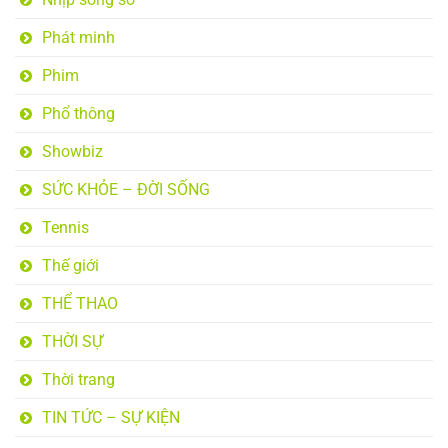
Phát minh
Phim
Phổ thông
Showbiz
SỨC KHỎE – ĐỜI SỐNG
Tennis
Thế giới
THỂ THAO
THỜI SỰ
Thời trang
TIN TỨC – SỰ KIỆN