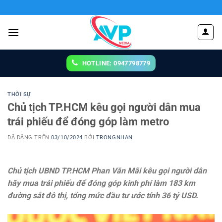
Chuyển
đến
nội
dung
HOTLINE: 0947798779
THỜI SỰ
Chủ tịch TP.HCM kêu gọi người dân mua
trái phiếu để đóng góp làm metro
ĐÃ ĐĂNG TRÊN
03/10/2024
BỞI
TRONGNHAN
Chủ tịch UBND TP.HCM Phan Văn Mãi kêu gọi người dân
hãy mua trái phiếu để đóng góp kinh phí làm 183 km
đường sắt đô thị, tổng mức đầu tư ước tính 36 tỷ USD.