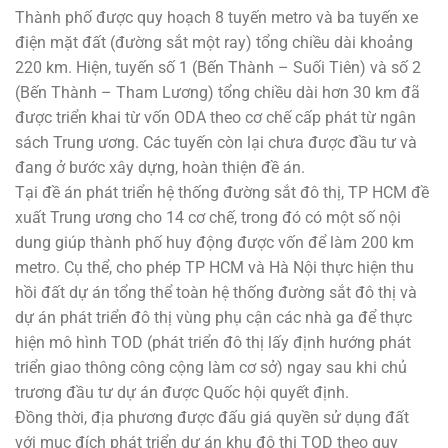
Thành phố được quy hoạch 8 tuyến metro và ba tuyến xe
điện mặt đất (đường sắt một ray) tổng chiều dài khoảng
220 km. Hiện, tuyến số 1 (Bến Thành – Suối Tiên) và số 2
(Bến Thành – Tham Lương) tổng chiều dài hơn 30 km đã
được triển khai từ vốn ODA theo cơ chế cấp phát từ ngân
sách Trung ương. Các tuyến còn lại chưa được đầu tư và
đang ở bước xây dựng, hoàn thiện đề án.
Tại đề án phát triển hệ thống đường sắt đô thị, TP HCM đề
xuất Trung ương cho 14 cơ chế, trong đó có một số nội
dung giúp thành phố huy động được vốn để làm 200 km
metro. Cụ thể, cho phép TP HCM và Hà Nội thực hiện thu
hồi đất dự án tổng thể toàn hệ thống đường sắt đô thị và
dự án phát triển đô thị vùng phụ cận các nhà ga để thực
hiện mô hình TOD (phát triển đô thị lấy định hướng phát
triển giao thông công cộng làm cơ sở) ngay sau khi chủ
trương đầu tư dự án được Quốc hội quyết định.
Đồng thời, địa phương được đấu giá quyền sử dụng đất
với mục đích phát triển dự án khu đô thị TOD theo quy