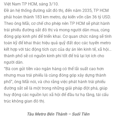
Việt Nam TP HCM, sáng 3/10.
Đề án hệ thống đường sắt đô thị, đến năm 2035, TP HCM
phải hoàn thành 183 km metro, dự kiến vốn cần 36 tỷ USD.
Theo ông Mãi, cơ chế cho phép nên TP HCM sẽ phát hành
trái phiếu đường sắt đô thị và mong người dân mua, cùng
đóng góp kinh phí để triển khai. Cơ quan chức năng sẽ tính
toán kỹ để khai thác hiệu quả quỹ đất dọc các tuyến metro
kết hợp với tác động tích cực của dự án lên kinh tế, xã hội…
thành phố sẽ có nguồn kinh phí tốt để trả lại lợi ích cho
người dân.
“Bà con gửi tiền vào ngân hàng có thể lãi suất cao hơn
nhưng mua trái phiếu là cùng đóng góp xây dựng thành
phố”, ông Mãi nói, và cho rằng việc phát hành trái phiếu
đường sắt sẽ là một trong những giải pháp đột phá, giúp
huy động các nguồn lực xã hội để đầu tư hạ tầng, tái cấu
trúc không gian đô thị.
Tàu Metro Bến Thành – Suối Tiên