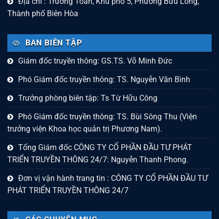
Địa chỉ : Trường Toản, Khu phố 5, Phường Bửu Long,
Thành phố Biên Hòa
BAN BIÊN TẬP
Giám đốc truyền thông: GS.TS. Võ Minh Đức
Phó Giám đốc truyền thông: TS. Nguyễn Văn Bình
Trưởng phòng biên tập: Ts Từ Hữu Công
Phó Giám đốc truyền thông: TS. Bùi Sông Thu (Viện
trưởng viện Khoa học quản trị Phương Nam).
Tổng Giám đốc CÔNG TY CỔ PHẦN ĐẦU TƯ PHÁT
TRIỂN TRUYỀN THÔNG 24/7: Nguyễn Thanh Phong.
Đơn vị vận hành trang tin : CÔNG TY CỔ PHẦN ĐẦU TƯ
PHÁT TRIỂN TRUYỀN THÔNG 24/7