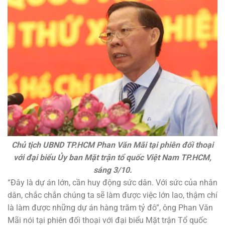
Chủ tịch UBND TP.HCM Phan Văn Mãi tại phiên đối thoại
với đại biểu Ủy ban Mặt trận tổ quốc Việt Nam TP.HCM,
sáng 3/10.
“Đây là dự án lớn, cần huy động sức dân. Với sức của nhân
dân, chắc chắn chúng ta sẽ làm được việc lớn lao, thậm chí
là làm được những dự án hàng trăm tỷ đô”, ông Phan Văn
Mãi nói tại phiên đối thoại với đại biểu Mặt trận Tổ quốc