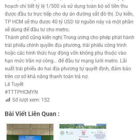
hoạch chi tiết tỷ lệ 1/500 và sử dụng toàn bộ số tiền thu
được đầu tư trực tiếp cho dự án đường sắt đô thị. Dự kiến,
TP HCM sẽ thu được 40 tỷ USD từ nguồn này và một phần
sẽ dùng để đầu tư cho metro.
Thành phố cũng kiến nghị Trung ương cho phép phát hành
trái phiếu chính quyền địa phương, trái phiếu công trình
hoặc các hình thức huy động vốn không phụ thuộc vào
hạn mức trần nợ công… để đầu tư mạng lưới metro. Lãi
suất trái phiếu do hai địa phương tự quyết định, đảm bảo
trên cơ sở khả năng thanh toán trả nợ.
Lê Tuyết
#TTTPHCMYN
Số lượt xem:
152
Bài Viết Liên Quan :