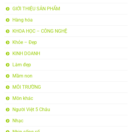
GIỚI THIỆU SẢN PHẨM
Hàng hóa
KHOA HỌC – CÔNG NGHỆ
Khỏe – Đẹp
KINH DOANH
Làm đẹp
Mầm non
MÔI TRƯỜNG
Môn khác
Người Việt 5 Châu
Nhạc
Nhịp sống số