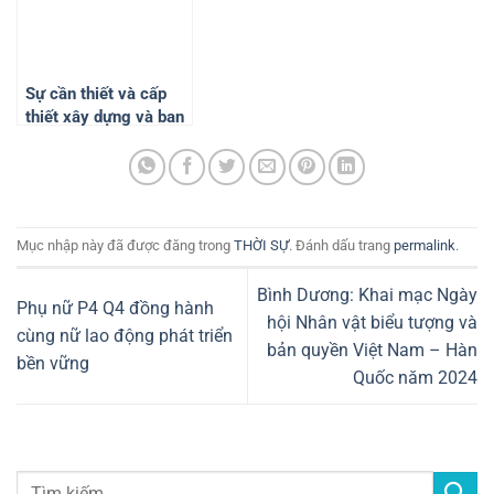
Sự cần thiết và cấp
thiết xây dựng và ban
hành Luật Phòng
cháy, chữa cháy và
cứu nạn, cứu hộ
Mục nhập này đã được đăng trong
THỜI SỰ
. Đánh dấu trang
permalink
.
Bình Dương: Khai mạc Ngày
Phụ nữ P4 Q4 đồng hành
hội Nhân vật biểu tượng và
cùng nữ lao động phát triển
bản quyền Việt Nam – Hàn
bền vững
Quốc năm 2024