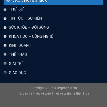
CÁC CHUYÊN MỤC
THỜI SỰ
TIN TỨC – SỰ KIỆN
SỨC KHỎE – ĐỜI SỐNG
KHOA HỌC – CÔNG NGHỆ
KINH DOANH
THỂ THAO
GIẢI TRÍ
GIÁO DỤC
Copyright 2026 ©
avpmedia.vn
Tư vấn và thiết kế web
Thiết kế website Biên Hòa