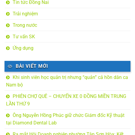
Tin tức Đồng Nai
Trải nghiệm
Trong nước
Tư vấn SK
Ứng dụng
BÀI VIẾT MỚI
Khi sinh viên học quản trị nhưng “quản” cả hồn dân ca
Nam bộ
PHIÊN CHỢ QUÊ – CHUYẾN XE 0 ĐỒNG MIỀN TRUNG
LẦN THỨ 9
Ông Nguyễn Hồng Phúc giữ chức Giám đốc Kỹ thuật
tại Diamond Dental Lab
Ra mắt Hội Doanh nghiệp phường Tân Sơn Hòa: Kết