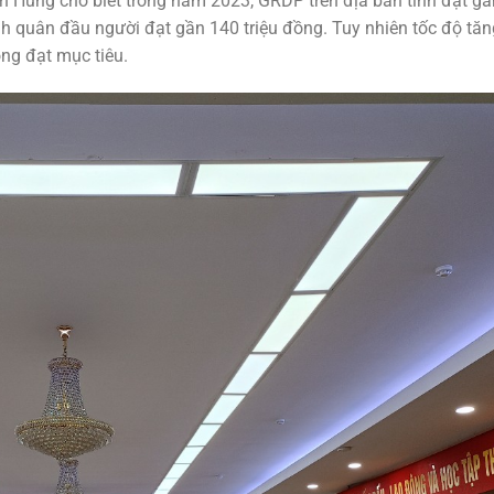
n Hùng cho biết trong năm 2023, GRDP trên địa bàn tỉnh đạt gầ
nh quân đầu người đạt gần 140 triệu đồng. Tuy nhiên tốc độ tăn
ng đạt mục tiêu.