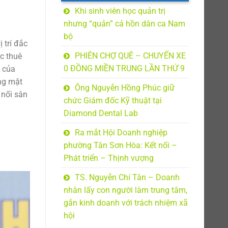
Khi sinh viên học quản trị
nhưng “quản” cả hồn dân ca Nam
bộ
 trí đắc
PHIÊN CHỢ QUÊ – CHUYẾN XE
c thuê
0 ĐỒNG MIỀN TRUNG LẦN THỨ 9
m của
óng mặt
Ông Nguyễn Hồng Phúc giữ
 nối sân
chức Giám đốc Kỹ thuật tại
Diamond Dental Lab
Ra mắt Hội Doanh nghiệp
phường Tân Sơn Hòa: Kết nối –
Phát triển – Thịnh vượng
TS. Nguyễn Chí Tân – Doanh
nhân lấy con người làm trung tâm,
gắn kinh doanh với trách nhiệm xã
hội