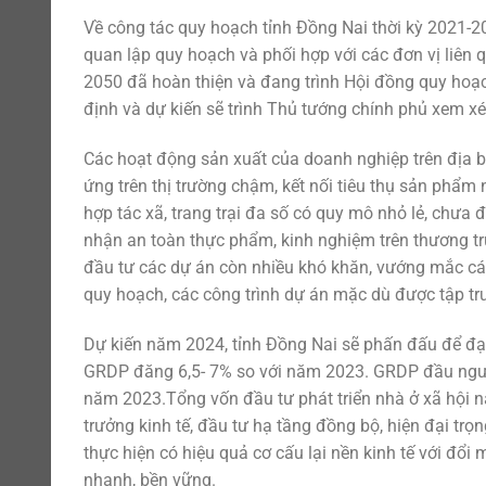
Về công tác quy hoạch tỉnh Đồng Nai thời kỳ 2021-2
quan lập quy hoạch và phối hợp với các đơn vị liên
2050 đã hoàn thiện và đang trình Hội đồng quy hoạc
định và dự kiến sẽ trình Thủ tướng chính phủ xem xé
Các hoạt động sản xuất của doanh nghiệp trên địa bà
ứng trên thị trường chậm, kết nối tiêu thụ sản phẩm
hợp tác xã, trang trại đa số có quy mô nhỏ lẻ, chưa
nhận an toàn thực phẩm, kinh nghiệm trên thương trư
đầu tư các dự án còn nhiều khó khăn, vướng mắc các
quy hoạch, các công trình dự án mặc dù được tập tru
Dự kiến năm 2024, tỉnh Đồng Nai sẽ phấn đấu để đạt i
GRDP đăng 6,5- 7% so với năm 2023. GRDP đầu ngườ
năm 2023.Tổng vốn đầu tư phát triển nhà ở xã hội 
trưởng kinh tế, đầu tư hạ tầng đồng bộ, hiện đại trọn
thực hiện có hiệu quả cơ cấu lại nền kinh tế với đổi
nhanh, bền vững.