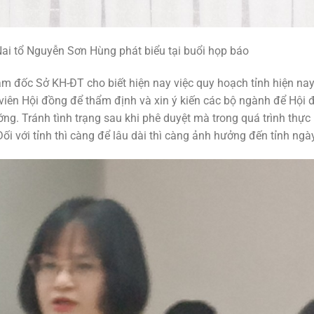
ai tổ Nguyễn Sơn Hùng phát biểu tại buổi họp báo
ám đốc Sở KH-ĐT cho biết hiện nay việc quy hoạch tỉnh hiện nay 
viên Hội đồng để thẩm định và xin ý kiến các bộ ngành để Hội 
ng. Tránh tình trạng sau khi phê duyệt mà trong quá trình thực
i với tỉnh thì càng để lâu dài thì càng ảnh hưởng đến tỉnh ngà