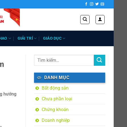
HAO
GIẢI TRÍ
GIÁO DỤC
ăm
DANH MỤC
Bất động sản
ng hướng
Chưa phần loại
Chứng khoán
Doanh nghiệp