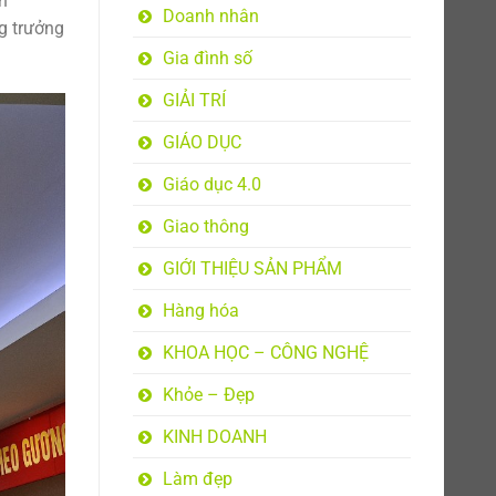
n
Doanh nhân
g trưởng
Gia đình số
GIẢI TRÍ
GIÁO DỤC
Giáo dục 4.0
Giao thông
GIỚI THIỆU SẢN PHẨM
Hàng hóa
KHOA HỌC – CÔNG NGHỆ
Khỏe – Đẹp
KINH DOANH
Làm đẹp