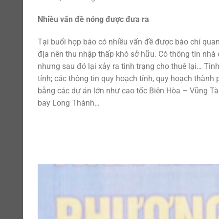
Nhiều vấn đề nóng được đưa ra
Tại buổi họp báo có nhiều vấn đề được báo chí quan 
địa nên thu nhập thấp khó sở hữu. Có thông tin nhà
nhưng sau đó lại xảy ra tình trạng cho thuê lại… Tìn
tỉnh; các thông tin quy hoạch tỉnh, quy hoạch thành
bằng các dự án lớn như cao tốc Biên Hòa – Vũng Tà
bay Long Thành…