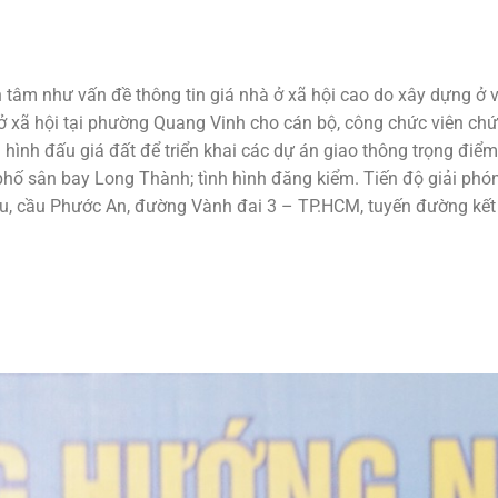
tâm như vấn đề thông tin giá nhà ở xã hội cao do xây dựng ở vị
 ở xã hội tại phường Quang Vinh cho cán bộ, công chức viên chứ
h hình đấu giá đất để triển khai các dự án giao thông trọng điể
 phố sân bay Long Thành; tình hình đăng kiểm. Tiến độ giải ph
u, cầu Phước An, đường Vành đai 3 – TP.HCM, tuyến đường kết