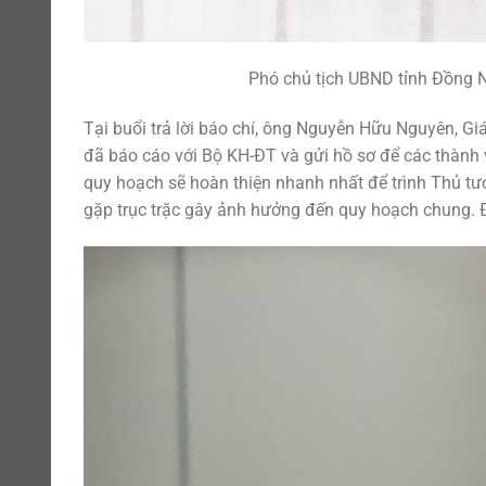
Phó chủ tịch UBND tỉnh Đồng N
Tại buổi trả lời báo chí, ông Nguyễn Hữu Nguyên, Gi
đã báo cáo với Bộ KH-ĐT và gửi hồ sơ để các thành 
quy hoạch sẽ hoàn thiện nhanh nhất để trình Thủ tướ
gặp trục trặc gây ảnh hưởng đến quy hoạch chung. Đố