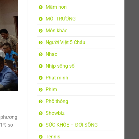
Mầm non
MÔI TRƯỜNG
Môn khác
Người Việt 5 Châu
Nhạc
Nhịp sống số
Phát minh
Phim
Phổ thông
Showbiz
a phương
SỨC KHỎE – ĐỜI SỐNG
21% so
Tennis