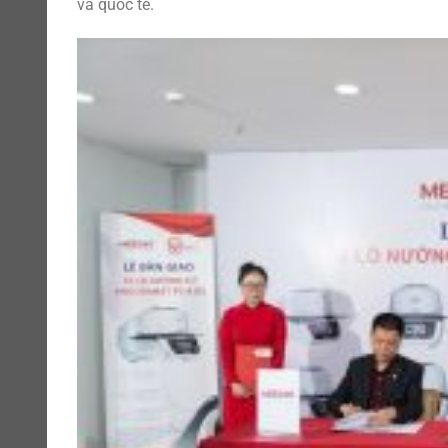
và quốc tế.