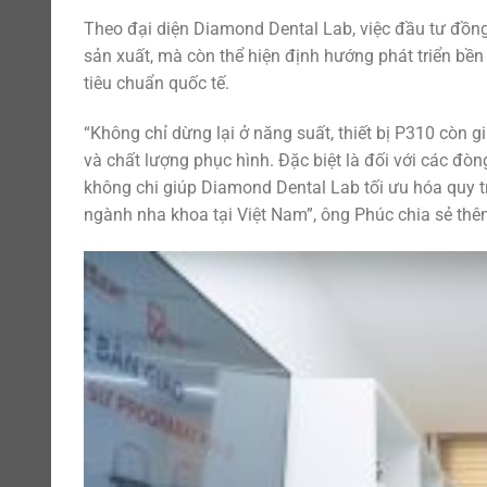
Theo đại diện Diamond Dental Lab, việc đầu tư đồn
sản xuất, mà còn thể hiện định hướng phát triển bền
tiêu chuẩn quốc tế.
“Không chỉ dừng lại ở năng suất, thiết bị P310 còn 
và chất lượng phục hình. Đặc biệt là đối với các đò
không chi giúp Diamond Dental Lab tối ưu hóa quy t
ngành nha khoa tại Việt Nam”, ông Phúc chia sẻ thê