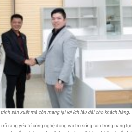
 trình sản xuất mà còn mang lại lợi ích lâu dài cho khách hàng.
 rõ rằng yếu tố công nghệ đóng vai trò sống còn trong năng lự