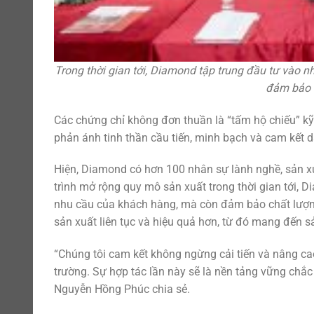
Trong thời gian tới, Diamond tập trung đầu tư vào 
đảm bảo 
Các chứng chỉ không đơn thuần là “tấm hộ chiếu” kỹ
phản ánh tinh thần cầu tiến, minh bạch và cam kết 
Hiện, Diamond có hơn 100 nhân sự lành nghề, sản xu
trình mở rộng quy mô sản xuất trong thời gian tới, 
nhu cầu của khách hàng, mà còn đảm bảo chất lượng
sản xuất liên tục và hiệu quả hơn, từ đó mang đến 
“Chúng tôi cam kết không ngừng cải tiến và nâng cao
trường. Sự hợp tác lần này sẽ là nền tảng vững chắc 
Nguyễn Hồng Phúc chia sẻ.