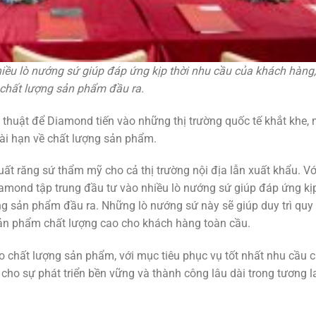
nhiều lò nướng sứ giúp đáp ứng kịp thời nhu cầu của khách hàng
chất lượng sản phẩm đầu ra.
 thuật để Diamond tiến vào những thị trường quốc tế khắt khe,
dài hạn về chất lượng sản phẩm.
ất răng sứ thẩm mỹ cho cả thị trường nội địa lẫn xuất khẩu. Vớ
Diamond tập trung đầu tư vào nhiều lò nướng sứ giúp đáp ứng kịp
 sản phẩm đầu ra. Những lò nướng sứ này sẽ giúp duy trì quy 
sản phẩm chất lượng cao cho khách hàng toàn cầu.
 chất lượng sản phẩm, với mục tiêu phục vụ tốt nhất nhu cầu c
cho sự phát triển bền vững và thành công lâu dài trong tương la