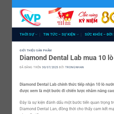
Chuyển
đến
nội
dung
THỜI SỰ
TIN TỨC – SỰ KIỆN
SỨC KHỎE – ĐỜI
GIỚI THIỆU SẢN PHẨM
Diamond Dental Lab mua 10 lò
ĐÃ ĐĂNG TRÊN
30/07/2025
BỞI
TRONGNHAN
Diamond Dental Lab chính thức tiếp nhận 10 lò nư
được xem là một bước đi chiến lược nhằm nâng cao 
Đây là sự kiện đánh dấu một bước tiến quan trọng t
Diamond Dental Lan, đồng thời cho thấy cam kết mạ