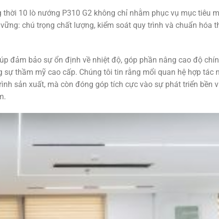
g thời 10 lò nướng P310 G2 không chỉ nhằm phục vụ mục tiêu 
 vững: chú trọng chất lượng, kiểm soát quy trình và chuẩn hóa t
giúp đảm bảo sự ổn định về nhiệt độ, góp phần nâng cao độ chí
ng sự thầm mỹ cao cấp. Chúng tôi tin rằng mổi quan hệ hợp tác 
rình sản xuất, mà còn đóng góp tích cực vào sự phát triển bền 
m.