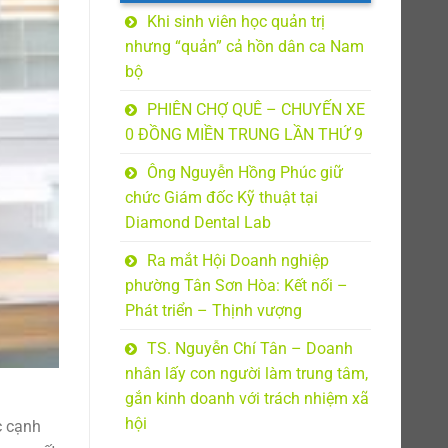
Khi sinh viên học quản trị
nhưng “quản” cả hồn dân ca Nam
bộ
PHIÊN CHỢ QUÊ – CHUYẾN XE
0 ĐỒNG MIỀN TRUNG LẦN THỨ 9
Ông Nguyễn Hồng Phúc giữ
chức Giám đốc Kỹ thuật tại
Diamond Dental Lab
Ra mắt Hội Doanh nghiệp
phường Tân Sơn Hòa: Kết nối –
Phát triển – Thịnh vượng
TS. Nguyễn Chí Tân – Doanh
nhân lấy con người làm trung tâm,
gắn kinh doanh với trách nhiệm xã
hội
c cạnh