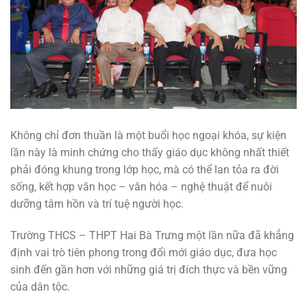
Không chỉ đơn thuần là một buổi học ngoại khóa, sự kiện
lần này là minh chứng cho thấy giáo dục không nhất thiết
phải đóng khung trong lớp học, mà có thể lan tỏa ra đời
sống, kết hợp văn học – văn hóa – nghệ thuật để nuôi
dưỡng tâm hồn và trí tuệ người học.
Trường THCS – THPT Hai Bà Trưng một lần nữa đã khẳng
định vai trò tiên phong trong đổi mới giáo dục, đưa học
sinh đến gần hơn với những giá trị đích thực và bền vững
của dân tộc.