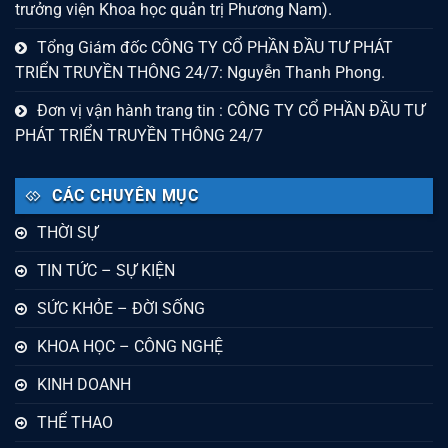
trưởng viện Khoa học quản trị Phương Nam).
Tổng Giám đốc CÔNG TY CỔ PHẦN ĐẦU TƯ PHÁT
TRIỂN TRUYỀN THÔNG 24/7: Nguyễn Thanh Phong.
Đơn vị vận hành trang tin : CÔNG TY CỔ PHẦN ĐẦU TƯ
PHÁT TRIỂN TRUYỀN THÔNG 24/7
CÁC CHUYÊN MỤC
THỜI SỰ
TIN TỨC – SỰ KIỆN
SỨC KHỎE – ĐỜI SỐNG
KHOA HỌC – CÔNG NGHỆ
KINH DOANH
THỂ THAO