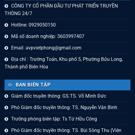
CÔNG TY CỔ PHẦN ĐẦU TƯ PHÁT TRIỂN TRUYỀN
THÔNG 24/7
Hotline: 0929050150
Mã số doanh nghiệp: 3603997407
Email:
avpvietphong@gmail.com
Địa chỉ : Trường Toản, Khu phố 5, Phường Bửu Long,
Thành phố Biên Hòa
BAN BIÊN TẬP
Giám đốc truyền thông: GS.TS. Võ Minh Đức
Phó Giám đốc truyền thông: TS. Nguyễn Văn Bình
Trưởng phòng biên tập: Ts Từ Hữu Công
Phó Giám đốc truyền thông: TS. Bùi Sông Thu (Viện