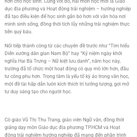
hơn cho học sinh. Cùng với đó, hai môn học mới là Giáo
dục địa phương và Hoạt động trải nghiệm – hướng nghiệp
đã tạo điều kiện để học sinh gắn bó hơn với văn hóa nơi
mình sinh sống, đồng thời tích lũy những trải nghiệm thực
tiễn quý báu.
Nối tiếp thành công từ các chuyên đề trước như “Tìm hiểu
Diễn xướng dân gian Nam Bộ” hay “Kỷ niệm ngày khởi
nghĩa Hai Bà Trưng – Nữ kiệt lưu danh”, năm học này,
trường đã tổ chức một hoạt động có quy mô lớn hơn, đầu
tư công phu hơn. Trọng tâm là yếu tố kỳ ảo trong văn học,
một đề tài hấp dẫn luôn kích thích trí tưởng tượng, gợi mở
tư duy sáng tạo cho người học.
Cô giáo Vũ Thị Thu Trang, giáo viên Ngữ văn, đồng thời
giảng dạy môn Giáo dục địa phương TP.HCM và Hoạt
động trải nghiệm hướng nghiệp đã mang đến phần trình