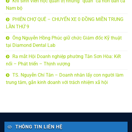
Khi sinh viên học quản trị nhưng “quản” cả hồn dân ca
Nam bộ
PHIÊN CHỢ QUÊ – CHUYẾN XE 0 ĐỒNG MIỀN TRUNG
LẦN THỨ 9
Ông Nguyễn Hồng Phúc giữ chức Giám đốc Kỹ thuật
tại Diamond Dental Lab
Ra mắt Hội Doanh nghiệp phường Tân Sơn Hòa: Kết
nối – Phát triển – Thịnh vượng
TS. Nguyễn Chí Tân – Doanh nhân lấy con người làm
trung tâm, gắn kinh doanh với trách nhiệm xã hội
THÔNG TIN LIÊN HỆ