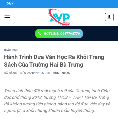
Chuyển
CÔNG T
đến
nội
dung
HOTLINE: 0947798779
GIÁO DỤC
Hành Trình Đưa Văn Học Ra Khỏi Trang
Sách Của Trường Hai Bà Trưng
ĐÃ ĐĂNG TRÊN
25/09/2025
BỞI
TRONGNHAN
Trong tinh thần đổi mới mạnh mẽ của Chương trình Giáo
dục phổ thông 2018, trường THCS – THPT Hai Bà Trưng
đã không ngừng tiên phong, sáng tạo để đưa việc dạy và
học vượt ra khỏi những khuôn mẫu truyền thống.