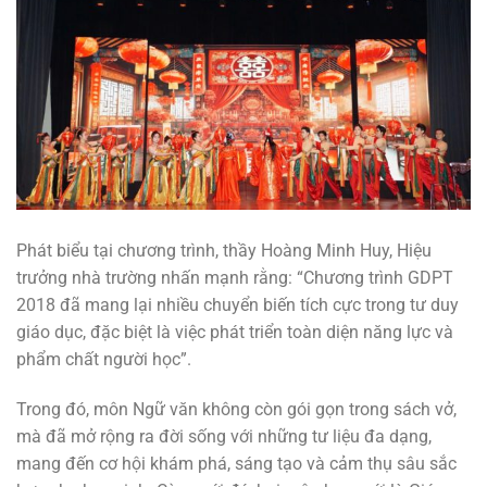
Phát biểu tại chương trình, thầy Hoàng Minh Huy, Hiệu
trưởng nhà trường nhấn mạnh rằng: “Chương trình GDPT
2018 đã mang lại nhiều chuyển biến tích cực trong tư duy
giáo dục, đặc biệt là việc phát triển toàn diện năng lực và
phẩm chất người học”.
Trong đó, môn Ngữ văn không còn gói gọn trong sách vở,
mà đã mở rộng ra đời sống với những tư liệu đa dạng,
mang đến cơ hội khám phá, sáng tạo và cảm thụ sâu sắc