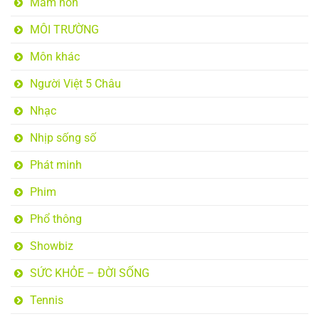
Mầm non
MÔI TRƯỜNG
Môn khác
Người Việt 5 Châu
Nhạc
Nhịp sống số
Phát minh
Phim
Phổ thông
Showbiz
SỨC KHỎE – ĐỜI SỐNG
Tennis