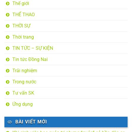
Thế giới
THỂ THAO
THỜI SỰ
Thời trang
TIN TỨC – SỰ KIỆN
Tin tức Đồng Nai
Trải nghiệm
Trong nước
Tư vấn SK
Ứng dụng
BÀI VIẾT MỚI