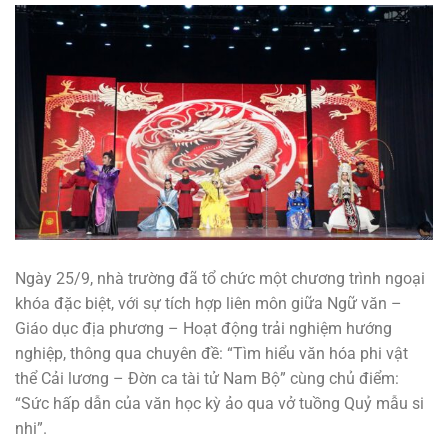
Ngày 25/9, nhà trường đã tổ chức một chương trình ngoại
khóa đặc biệt, với sự tích hợp liên môn giữa Ngữ văn –
Giáo dục địa phương – Hoạt động trải nghiệm hướng
nghiệp, thông qua chuyên đề: “Tìm hiểu văn hóa phi vật
thể Cải lương – Đờn ca tài tử Nam Bộ” cùng chủ điểm:
“Sức hấp dẫn của văn học kỳ ảo qua vở tuồng Quỷ mẫu si
nhi”.