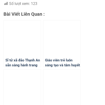
Số lượt xem:
123
Bài Viết Liên Quan :
Sĩ tử xã đảo Thạnh An
Giáo viên trẻ luôn
sẵn sàng hành trang
sáng tạo và tâm huyết
thi tốt nghiệp THPT
với học trò