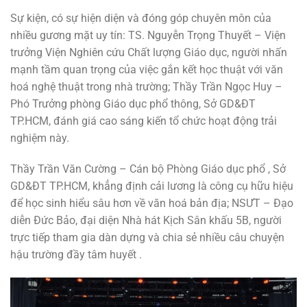
Sự kiện, có sự hiện diện và đóng góp chuyên môn của
nhiều gương mặt uy tín: TS. Nguyễn Trọng Thuyết – Viện
trưởng Viện Nghiên cứu Chất lượng Giáo dục, người nhấn
mạnh tầm quan trọng của việc gắn kết học thuật với văn
hoá nghệ thuật trong nhà trường; Thầy Trần Ngọc Huy –
Phó Trưởng phòng Giáo dục phổ thông, Sở GD&ĐT
TP.HCM, đánh giá cao sáng kiến tổ chức hoạt động trải
nghiệm này.
Thầy Trần Văn Cường – Cán bộ Phòng Giáo dục phổ , Sở
GD&ĐT TP.HCM, khẳng định cải lương là công cụ hữu hiệu
để học sinh hiểu sâu hơn về văn hoá bản địa; NSƯT – Đạo
diễn Đức Bảo, đại diện Nhà hát Kịch Sân khấu 5B, người
trực tiếp tham gia dàn dựng và chia sẻ nhiều câu chuyện
hậu trường đầy tâm huyết .