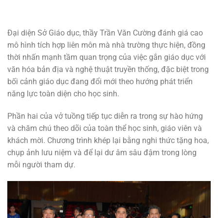
Đại diện Sở Giáo dục, thầy Trần Văn Cường đánh giá cao
mô hình tích hợp liên môn mà nhà trường thực hiện, đồng
thời nhấn mạnh tầm quan trọng của việc gắn giáo dục với
văn hóa bản địa và nghệ thuật truyền thống, đặc biệt trong
bối cảnh giáo dục đang đổi mới theo hướng phát triển
năng lực toàn diện cho học sinh.
Phần hai của vở tuồng tiếp tục diễn ra trong sự hào hứng
và chăm chú theo dõi của toàn thể học sinh, giáo viên và
khách mời. Chương trình khép lại bằng nghi thức tặng hoa,
chụp ảnh lưu niệm và để lại dư âm sâu đậm trong lòng
mỗi người tham dự.