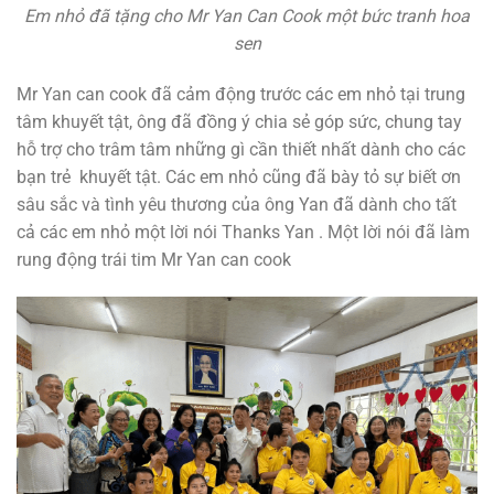
Em nhỏ đã tặng cho Mr Yan Can Cook một bức tranh hoa
sen
Mr Yan can cook đã cảm động trước các em nhỏ tại trung
tâm khuyết tật, ông đã đồng ý chia sẻ góp sức, chung tay
hỗ trợ cho trâm tâm những gì cần thiết nhất dành cho các
bạn trẻ khuyết tật. Các em nhỏ cũng đã bày tỏ sự biết ơn
sâu sắc và tình yêu thương của ông Yan đã dành cho tất
cả các em nhỏ một lời nói Thanks Yan . Một lời nói đã làm
rung động trái tim Mr Yan can cook