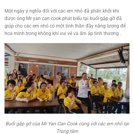
Một ngày ý nghĩa đối với các em nhỏ đã phấn khởi khi
được ông Mr yan can cook phát biểu tại buổi gặp gỡ đã
giúp cho các em nhỏ có một tinh thần đầy năng lượng để
hoà mình trong không khí vui vẻ và ấm áp tình thương .
Buổi gặp gỡ của Mr Yan Can Cook cùng với các em nhỏ tại
Trung tâm