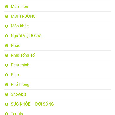
Mầm non
MÔI TRƯỜNG
Môn khác
Người Việt 5 Châu
Nhạc
Nhịp sống số
Phát minh
Phim
Phổ thông
Showbiz
SỨC KHỎE – ĐỜI SỐNG
Tennis