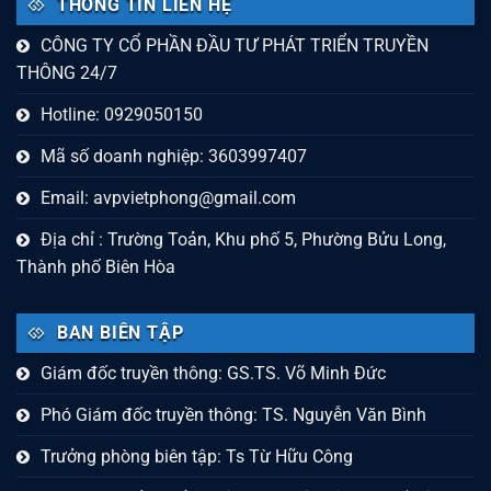
THÔNG TIN LIÊN HỆ
CÔNG TY CỔ PHẦN ĐẦU TƯ PHÁT TRIỂN TRUYỀN
THÔNG 24/7
Hotline: 0929050150
Mã số doanh nghiệp: 3603997407
Email:
avpvietphong@gmail.com
Địa chỉ : Trường Toản, Khu phố 5, Phường Bửu Long,
Thành phố Biên Hòa
BAN BIÊN TẬP
Giám đốc truyền thông: GS.TS. Võ Minh Đức
Phó Giám đốc truyền thông: TS. Nguyễn Văn Bình
Trưởng phòng biên tập: Ts Từ Hữu Công