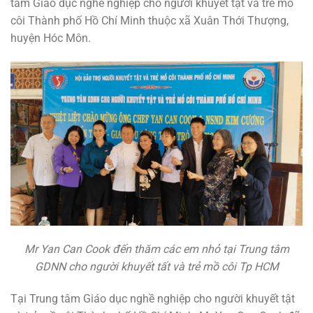
tâm Giáo dục nghề nghiệp cho người khuyết tật và trẻ mồ
côi Thành phố Hồ Chí Minh thuộc xã Xuân Thới Thượng,
huyện Hóc Môn.
Mr Yan Can Cook đến thăm các em nhỏ tại Trung tâm
GDNN cho người khuyết tất và trẻ mồ côi Tp HCM
Tại Trung tâm Giáo dục nghề nghiệp cho người khuyết tật