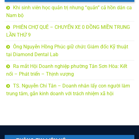
Khi sinh viên học quản trị nhưng “quản” cả hồn dân ca
Nam bộ
PHIÊN CHỢ QUÊ – CHUYẾN XE 0 ĐỒNG MIỀN TRUNG
LẦN THỨ 9
Ông Nguyễn Hồng Phúc giữ chức Giám đốc Kỹ thuật
tại Diamond Dental Lab
Ra mắt Hội Doanh nghiệp phường Tân Sơn Hòa: Kết
nối – Phát triển – Thịnh vượng
TS. Nguyễn Chí Tân – Doanh nhân lấy con người làm
trung tâm, gắn kinh doanh với trách nhiệm xã hội