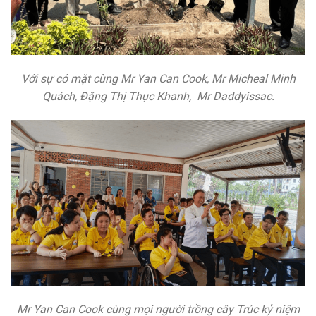
Với sự có mặt cùng Mr Yan Can Cook, Mr Micheal Minh
Quách, Đặng Thị Thục Khanh, Mr Daddyissac.
Mr Yan Can Cook cùng mọi người trồng cây Trúc kỷ niệm