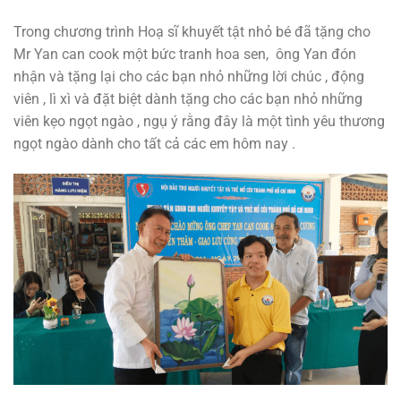
Trong chương trình Hoạ sĩ khuyết tật nhỏ bé đã tặng cho
Mr Yan can cook một bức tranh hoa sen, ông Yan đón
nhận và tặng lại cho các bạn nhỏ những lời chúc , động
viên , lì xì và đặt biệt dành tặng cho các bạn nhỏ những
viên kẹo ngọt ngào , ngụ ý rằng đây là một tình yêu thương
ngọt ngào dành cho tất cả các em hôm nay .