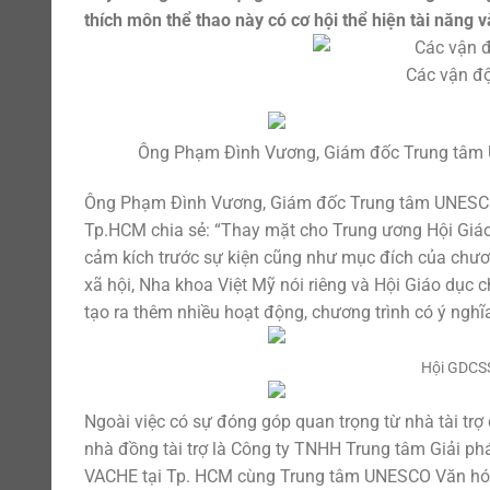
thích môn thể thao này có cơ hội thể hiện tài năng 
Các vận độ
Ông Phạm Đình Vương, Giám đốc Trung tâm U
Ông Phạm Đình Vương, Giám đốc Trung tâm UNESCO 
Tp.HCM chia sẻ: “Thay mặt cho Trung ương Hội Giáo
cảm kích trước sự kiện cũng như mục đích của chươn
xã hội, Nha khoa Việt Mỹ nói riêng và Hội Giáo dục
tạo ra thêm nhiều hoạt động, chương trình có ý nghĩ
Hội GDCSS
Ngoài việc có sự đóng góp quan trọng từ nhà tài trợ
nhà đồng tài trợ là Công ty TNHH Trung tâm Giải p
VACHE tại Tp. HCM cùng Trung tâm UNESCO Văn hóa &