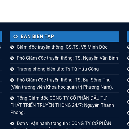
BAN BIÊN TẬP
N
Giám đốc truyền thông: GS.TS. Võ Minh Đức
Phó Giám đốc truyền thông: TS. Nguyễn Văn Bình
Trưởng phòng biên tập: Ts Từ Hữu Công
Phó Giám đốc truyền thông: TS. Bùi Sông Thu
(Viện trưởng viện Khoa học quản trị Phương Nam).
Tổng Giám đốc CÔNG TY CỔ PHẦN ĐẦU TƯ
PHÁT TRIỂN TRUYỀN THÔNG 24/7: Nguyễn Thanh
Phong.
Đơn vị vận hành trang tin : CÔNG TY CỔ PHẦN