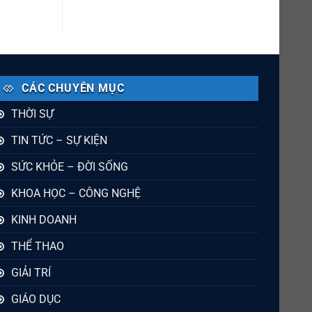
CÁC CHUYÊN MỤC
THỜI SỰ
TIN TỨC – SỰ KIỆN
SỨC KHỎE – ĐỜI SỐNG
KHOA HỌC – CÔNG NGHỆ
KINH DOANH
THỂ THAO
GIẢI TRÍ
GIÁO DỤC