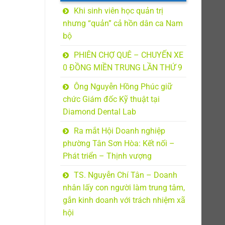
Khi sinh viên học quản trị
nhưng “quản” cả hồn dân ca Nam
bộ
PHIÊN CHỢ QUÊ – CHUYẾN XE
0 ĐỒNG MIỀN TRUNG LẦN THỨ 9
Ông Nguyễn Hồng Phúc giữ
chức Giám đốc Kỹ thuật tại
Diamond Dental Lab
Ra mắt Hội Doanh nghiệp
phường Tân Sơn Hòa: Kết nối –
Phát triển – Thịnh vượng
TS. Nguyễn Chí Tân – Doanh
nhân lấy con người làm trung tâm,
gắn kinh doanh với trách nhiệm xã
hội