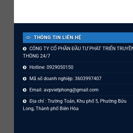
THÔNG TIN LIÊN HỆ
CÔNG TY CỔ PHẦN ĐẦU TƯ PHÁT TRIỂN TRUYỀ
THÔNG 24/7
Hotline: 0929050150
Mã số doanh nghiệp: 3603997407
Email:
avpvietphong@gmail.com
Địa chỉ : Trường Toản, Khu phố 5, Phường Bửu
Long, Thành phố Biên Hòa