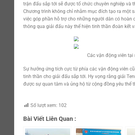
trận đấu sắp tới sẽ được tổ chức chuyên nghiệp và 
Chương trình không chỉ nhằm mục đích tạo ra một s
việc góp phần hỗ trợ cho những người dân có hoàn c
thông qua giải đấu này thể hiện tinh thần đoàn kết 
Các vận động viên tại
Sự hưởng ứng tích cực từ phía các vận động viên cũ
tinh thần cho giải đấu sắp tới. Hy vọng rằng giải Te
được sự quan tâm và ủng hộ từ cộng đồng yêu thể t
Số lượt xem:
102
Bài Viết Liên Quan :