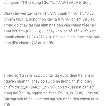
sản giảm 71,9 tỷ đồng (-36,1%; 127,9/199,89 tỷ đồng.
Cháy chủ yếu xảy ra tại khu vực thành thị với 1.343 vụ
(chiếm 60,4%), nông thôn xảy ra 879 vụ (chiếm 39,6%).
Trong đó cháy tại loại hình nhà dân vẫn chiếm tỷ lệ cao
nhật với 37% (823 vụ); vụ cháy kho, cơ sở sản xuất, kinh
doanh chiếm 12,2% (271 vụ). Các loại hình khác, mỗi loại
hình đều chiếm tỷ lệ dưới 10%.
Trong số 1.299/2.222 vụ cháy đã được điều tra làm rõ
nguyên nhân thì cháy do sự cố hệ thống, thiết bị điện
chiếm tới 72,9% (948/1.299 vụ); do sơ xuất bất cẩn sử
dụng nguồn lửa, nguồn nhiệt chiếm 18,3% (238/1.299 vụ).
Các nguyên nhân khác mỗi nguyên nhân đều chiếm dưới
10%.