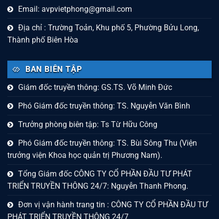
Email:
avpvietphong@gmail.com
Địa chỉ : Trường Toản, Khu phố 5, Phường Bửu Long,
Thành phố Biên Hòa
BAN BIÊN TẬP
Giám đốc truyền thông: GS.TS. Võ Minh Đức
Phó Giám đốc truyền thông: TS. Nguyễn Văn Bình
Trưởng phòng biên tập: Ts Từ Hữu Công
Phó Giám đốc truyền thông: TS. Bùi Sông Thu (Viện
trưởng viện Khoa học quản trị Phương Nam).
Tổng Giám đốc CÔNG TY CỔ PHẦN ĐẦU TƯ PHÁT
TRIỂN TRUYỀN THÔNG 24/7: Nguyễn Thanh Phong.
Đơn vị vận hành trang tin : CÔNG TY CỔ PHẦN ĐẦU TƯ
PHÁT TRIỂN TRUYỀN THÔNG 24/7