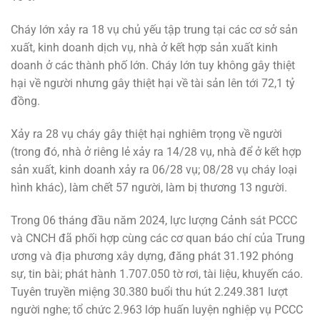
Cháy lớn xảy ra 18 vụ chủ yếu tập trung tại các cơ sở sản
xuất, kinh doanh dịch vụ, nhà ở kết hợp sản xuất kinh
doanh ở các thành phố lớn. Cháy lớn tuy không gây thiệt
hại về người nhưng gây thiệt hại về tài sản lên tới 72,1 tỷ
đồng.
Xảy ra 28 vụ cháy gây thiệt hại nghiêm trọng về người
(trong đó, nhà ở riêng lẻ xảy ra 14/28 vụ, nhà để ở kết hợp
sản xuất, kinh doanh xảy ra 06/28 vụ; 08/28 vụ cháy loại
hình khác), làm chết 57 người, làm bị thương 13 người.
Trong 06 tháng đầu năm 2024, lực lượng Cảnh sát PCCC
và CNCH đã phối hợp cùng các cơ quan báo chí của Trung
ương và địa phương xây dựng, đăng phát 31.192 phóng
sự, tin bài; phát hành 1.707.050 tờ rơi, tài liệu, khuyến cáo.
Tuyên truyền miệng 30.380 buổi thu hút 2.249.381 lượt
người nghe; tổ chức 2.963 lớp huấn luyện nghiệp vụ PCCC