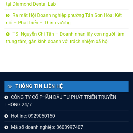
tại Diamond Dental Lab
Ra mắt Hội Doanh nghiệp phường Tân Sơn Hòa: Kết
nối – Phát triển – Thịnh vượng
TS. Nguyễn Chí Tân – Doanh nhân lấy con người làm
trung tâm, gắn kinh doanh với trách nhiệm xã hội
THÔNG TIN LIÊN HỆ
CÔNG TY CỔ PHẦN ĐẦU TƯ PHÁT TRIỂN TRUYỀN
THÔNG 24/7
Hotline: 0929050150
Mã số doanh nghiệp: 3603997407