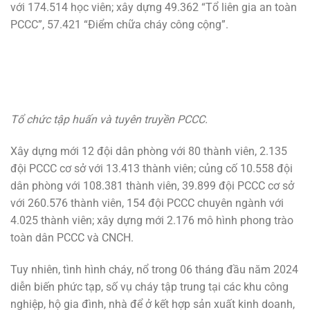
với 174.514 học viên; xây dựng 49.362 “Tổ liên gia an toàn
PCCC”, 57.421 “Điểm chữa cháy công cộng”.
Tổ chức tập huấn và tuyên truyền PCCC.
Xây dựng mới 12 đội dân phòng với 80 thành viên, 2.135
đội PCCC cơ sở với 13.413 thành viên; củng cố 10.558 đội
dân phòng với 108.381 thành viên, 39.899 đội PCCC cơ sở
với 260.576 thành viên, 154 đội PCCC chuyên ngành với
4.025 thành viên; xây dựng mới 2.176 mô hình phong trào
toàn dân PCCC và CNCH.
Tuy nhiên, tình hình cháy, nổ trong 06 tháng đầu năm 2024
diễn biến phức tạp, số vụ cháy tập trung tại các khu công
nghiệp, hộ gia đình, nhà để ở kết hợp sản xuất kinh doanh,