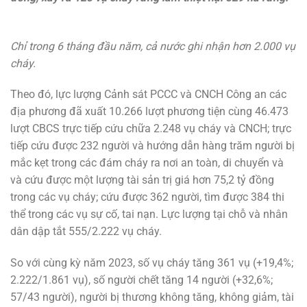
Chỉ trong 6 tháng đầu năm, cả nước ghi nhận hơn 2.000 vụ
cháy.
Theo đó, lực lượng Cảnh sát PCCC và CNCH Công an các
địa phương đã xuất 10.266 lượt phương tiện cùng 46.473
lượt CBCS trực tiếp cứu chữa 2.248 vụ cháy và CNCH; trực
tiếp cứu được 232 người và hướng dẫn hàng trăm người bị
mắc kẹt trong các đám cháy ra nơi an toàn, di chuyển và
và cứu được một lượng tài sản trị giá hơn 75,2 tỷ đồng
trong các vụ cháy; cứu được 362 người, tìm được 384 thi
thể trong các vụ sự cố, tai nạn. Lực lượng tại chỗ và nhân
dân dập tắt 555/2.222 vụ cháy.
So với cùng kỳ năm 2023, số vụ cháy tăng 361 vụ (+19,4%;
2.222/1.861 vụ), số người chết tăng 14 người (+32,6%;
57/43 người), người bị thương không tăng, không giảm, tài