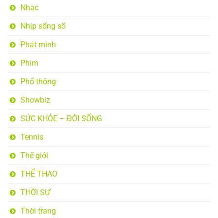
Nhạc
Nhịp sống số
Phát minh
Phim
Phổ thông
Showbiz
SỨC KHỎE – ĐỜI SỐNG
Tennis
Thế giới
THỂ THAO
THỜI SỰ
Thời trang