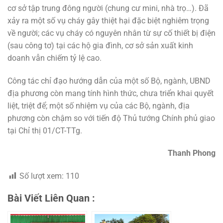
cơ sở tập trung đông người (chung cư mini, nhà trọ…). Đã
xảy ra một số vụ cháy gây thiệt hại đặc biệt nghiêm trọng
về người; các vụ cháy có nguyên nhân từ sự cố thiết bị điện
(sau công tơ) tại các hộ gia đình, cơ sở sản xuất kinh
doanh vẫn chiếm tỷ lệ cao.
Công tác chỉ đạo hướng dẫn của một số Bộ, ngành, UBND
địa phương còn mang tính hình thức, chưa triển khai quyết
liệt, triệt để; một số nhiệm vụ của các Bộ, ngành, địa
phương còn chậm so với tiến độ Thủ tướng Chính phủ giao
tại Chỉ thị 01/CT-TTg.
Thanh Phong
Số lượt xem:
110
Bài Viết Liên Quan :