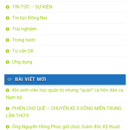
TIN TỨC – SỰ KIỆN
Tin tức Đồng Nai
Trải nghiệm
Trong nước
Tư vấn SK
Ứng dụng
BÀI VIẾT MỚI
Khi sinh viên học quản trị nhưng “quản” cả hồn dân ca
Nam bộ
PHIÊN CHỢ QUÊ – CHUYẾN XE 0 ĐỒNG MIỀN TRUNG
LẦN THỨ 9
Ông Nguyễn Hồng Phúc giữ chức Giám đốc Kỹ thuật