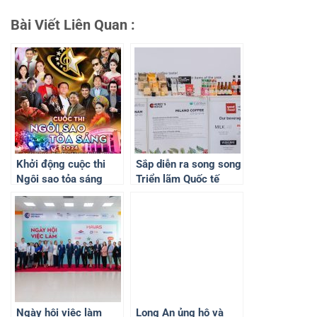
Bài Viết Liên Quan :
Khởi động cuộc thi
Sắp diễn ra song song
Ngôi sao tỏa sáng
Triển lãm Quốc tế
2024
Café show và Tea
show 2024
Ngày hội việc làm
Long An ủng hộ và