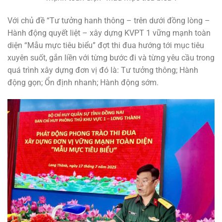
Với chủ đề “Tư tưởng hanh thông – trên dưới đồng lòng –
Hành động quyết liệt – xây dựng KVPT 1 vững mạnh toàn
diện “Mẫu mực tiêu biểu” đợt thi đua hướng tới mục tiêu
xuyên suốt, gắn liền với từng bước đi và từng yêu cầu trong
quá trình xây dựng đơn vị đó là: Tư tưởng thông; Hành
động gọn; Ổn định nhanh; Hành động sớm.