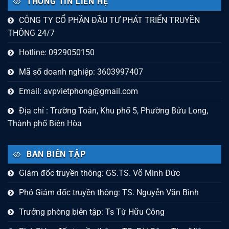
THÔNG TIN LIÊN HỆ
CÔNG TY CỔ PHẦN ĐẦU TƯ PHÁT TRIỂN TRUYỀN
THÔNG 24/7
Hotline: 0929050150
Mã số doanh nghiệp: 3603997407
Email:
avpvietphong@gmail.com
Địa chỉ : Trường Toản, Khu phố 5, Phường Bửu Long,
Thành phố Biên Hòa
BAN BIÊN TẬP
Giám đốc truyền thông: GS.TS. Võ Minh Đức
Phó Giám đốc truyền thông: TS. Nguyễn Văn Bình
Trưởng phòng biên tập: Ts Từ Hữu Công