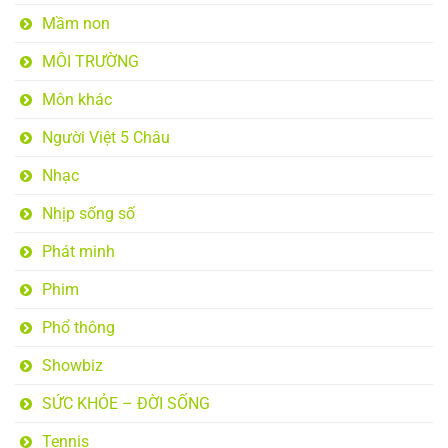
Mầm non
MÔI TRƯỜNG
Môn khác
Người Việt 5 Châu
Nhạc
Nhịp sống số
Phát minh
Phim
Phổ thông
Showbiz
SỨC KHỎE – ĐỜI SỐNG
Tennis