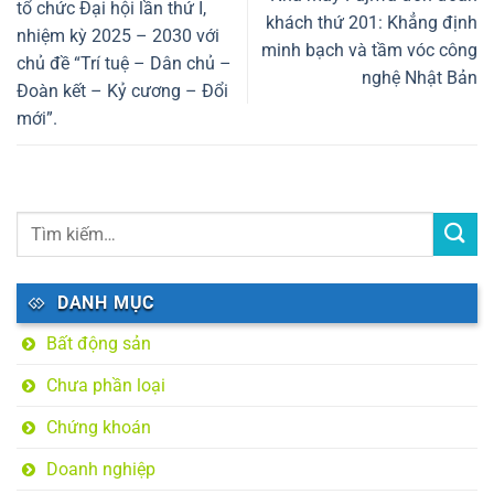
tổ chức Đại hội lần thứ I,
khách thứ 201: Khẳng định
nhiệm kỳ 2025 – 2030 với
minh bạch và tầm vóc công
chủ đề “Trí tuệ – Dân chủ –
nghệ Nhật Bản
Đoàn kết – Kỷ cương – Đổi
mới”.
DANH MỤC
Bất động sản
Chưa phần loại
Chứng khoán
Doanh nghiệp