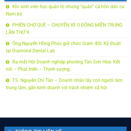
Khi sinh viên học quản trị nhưng “quản” cả hồn dân ca
Nam bộ
PHIÊN CHỢ QUÊ – CHUYẾN XE 0 ĐỒNG MIỀN TRUNG
LẦN THỨ 9
Ông Nguyễn Hồng Phúc giữ chức Giám đốc Kỹ thuật
tại Diamond Dental Lab
Ra mắt Hội Doanh nghiệp phường Tân Sơn Hòa: Kết
nối – Phát triển – Thịnh vượng
TS. Nguyễn Chí Tân – Doanh nhân lấy con người làm
trung tâm, gắn kinh doanh với trách nhiệm xã hội