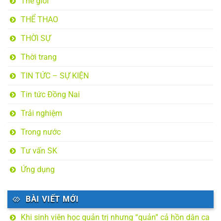
Thế giới
THỂ THAO
THỜI SỰ
Thời trang
TIN TỨC – SỰ KIỆN
Tin tức Đồng Nai
Trải nghiệm
Trong nước
Tư vấn SK
Ứng dụng
BÀI VIẾT MỚI
Khi sinh viên học quản trị nhưng “quản” cả hồn dân ca