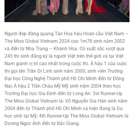
Người đẹp đăng quang Tân Hoa hậu Hoàn cầu Việt Nam –
The Miss Global Vietnam 2024 cao 1m78 sinh năm 2002
và đến từ Nha Trang – Khánh Hòa. Cô xuất sắc vượt qua
245 thí sinh đăng ký là người Việt trên thế giới và tại Việt
Nam giành vị trí cao nhất trong cuộc thi. Á hậu 1 của cuộc
thi gọi tên Trần Di Linh sinh năm 2000, sinh viên Trường
Đại học Công Nghệ Thành phố Hồ Chí Minh đến từ Đồng
Nai; Á hậu 2 Trần Châu Mỹ Mỹ sinh năm 2004 theo học
Trường Đại học Gia Định đến từ Long An. 3st Runner-Up
The Miss Global Vietnam là: Võ Nguyễn Gia Hân sinh năm
2004 đến từ Thành phố Hồ Chí Minh và hiện đang là Du
học sinh tại Mỹ; 4th Runner-Up The Miss Global Vietnam là:
Dương Ngọc Ánh đến từ Bắc Giang.