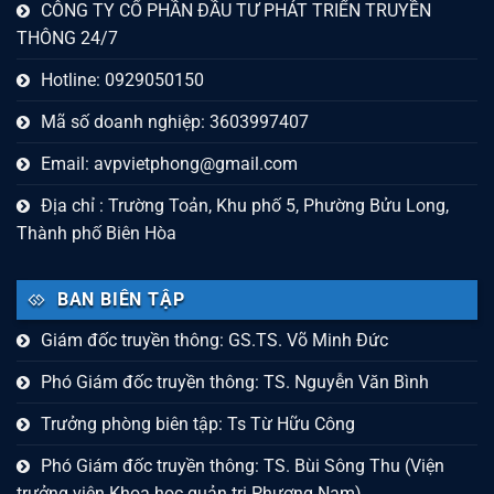
CÔNG TY CỔ PHẦN ĐẦU TƯ PHÁT TRIỂN TRUYỀN
THÔNG 24/7
Hotline: 0929050150
Mã số doanh nghiệp: 3603997407
Email:
avpvietphong@gmail.com
Địa chỉ : Trường Toản, Khu phố 5, Phường Bửu Long,
Thành phố Biên Hòa
BAN BIÊN TẬP
Giám đốc truyền thông: GS.TS. Võ Minh Đức
Phó Giám đốc truyền thông: TS. Nguyễn Văn Bình
Trưởng phòng biên tập: Ts Từ Hữu Công
Phó Giám đốc truyền thông: TS. Bùi Sông Thu (Viện
trưởng viện Khoa học quản trị Phương Nam).