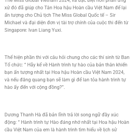
The Miss Global Vietnam 2024, và đặc biệt hơn phần ứng
xử đó đã giúp cho Tân Hoa hậu Hoàn cầu Việt Nam để lại
ấn tượng cho Chủ tịch The Miss Global Quốc tế – Sir
Michael và đại diện đơn vị tài trợ chính của cuộc thi đến từ
Singapore: Ivan Liang Yuxi.
Thể hiện phần thi với câu hỏi chung cho các thí sinh từ Ban
Tổ chức: “ Hãy kể về Hành trình tự hào của bản thân khiến
bạn ấn tượng nhất tại Hoa hậu Hoàn cầu Việt Nam 2024,
và nếu đăng quang bạn sẽ làm gì để lan tỏa hành trình tự
hào ấy đến với cộng đồng?”.
Dương Thanh Hà đã bản lĩnh trả lời song ngữ đầy xúc
động: “ Hành trình tự Hào đáng nhớ nhất tại Hoa hậu Hoàn
cầu Việt Nam của em là hành trình tìm hiểu về lịch sử