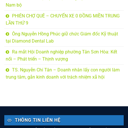
Nam bộ
PHIÊN CHỢ QUÊ – CHUYẾN XE 0 ĐỒNG MIỀN TRUNG
LẦN THỨ 9
Ông Nguyễn Hồng Phúc giữ chức Giám đốc Kỹ thuật
tại Diamond Dental Lab
Ra mắt Hội Doanh nghiệp phường Tân Sơn Hòa: Kết
nối – Phát triển – Thịnh vượng
TS. Nguyễn Chí Tân – Doanh nhân lấy con người làm
trung tâm, gắn kinh doanh với trách nhiệm xã hội
THÔNG TIN LIÊN HỆ