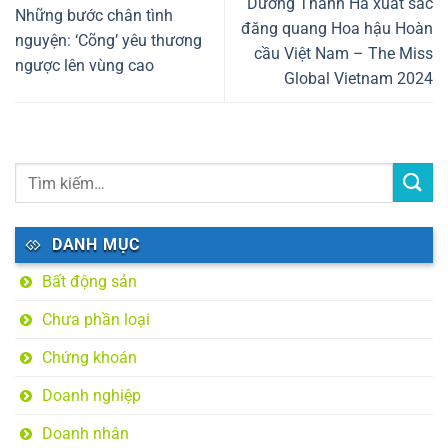
Dương Thanh Hà xuất sắc
Những bước chân tình
đăng quang Hoa hậu Hoàn
nguyện: ‘Cõng’ yêu thương
cầu Việt Nam – The Miss
ngược lên vùng cao
Global Vietnam 2024
DANH MỤC
Bất động sản
Chưa phần loại
Chứng khoán
Doanh nghiệp
Doanh nhân