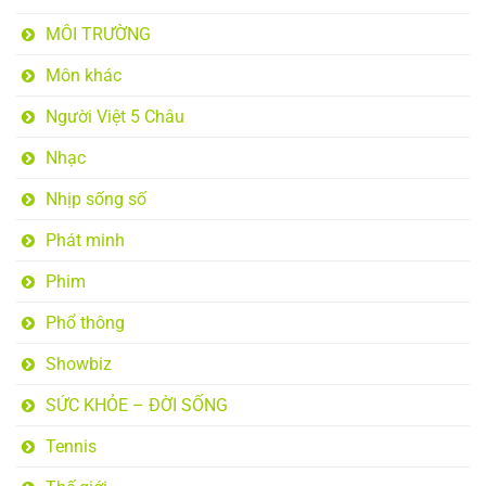
MÔI TRƯỜNG
Môn khác
Người Việt 5 Châu
Nhạc
Nhịp sống số
Phát minh
Phim
Phổ thông
Showbiz
SỨC KHỎE – ĐỜI SỐNG
Tennis