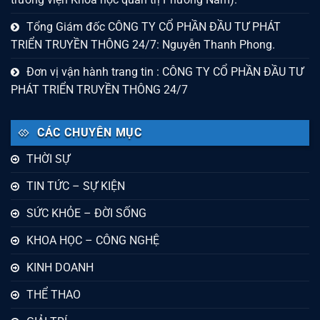
Tổng Giám đốc CÔNG TY CỔ PHẦN ĐẦU TƯ PHÁT
TRIỂN TRUYỀN THÔNG 24/7: Nguyễn Thanh Phong.
Đơn vị vận hành trang tin : CÔNG TY CỔ PHẦN ĐẦU TƯ
PHÁT TRIỂN TRUYỀN THÔNG 24/7
CÁC CHUYÊN MỤC
THỜI SỰ
TIN TỨC – SỰ KIỆN
SỨC KHỎE – ĐỜI SỐNG
KHOA HỌC – CÔNG NGHỆ
KINH DOANH
THỂ THAO