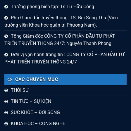
Trưởng phòng biên tập: Ts Từ Hữu Công
Phó Giám đốc truyền thông: TS. Bùi Sông Thu (Viện
trưởng viện Khoa học quản trị Phương Nam).
Tổng Giám đốc CÔNG TY CỔ PHẦN ĐẦU TƯ PHÁT
TRIỂN TRUYỀN THÔNG 24/7: Nguyễn Thanh Phong.
Đơn vị vận hành trang tin : CÔNG TY CỔ PHẦN ĐẦU TƯ
PHÁT TRIỂN TRUYỀN THÔNG 24/7
CÁC CHUYÊN MỤC
THỜI SỰ
TIN TỨC – SỰ KIỆN
SỨC KHỎE – ĐỜI SỐNG
KHOA HỌC – CÔNG NGHỆ