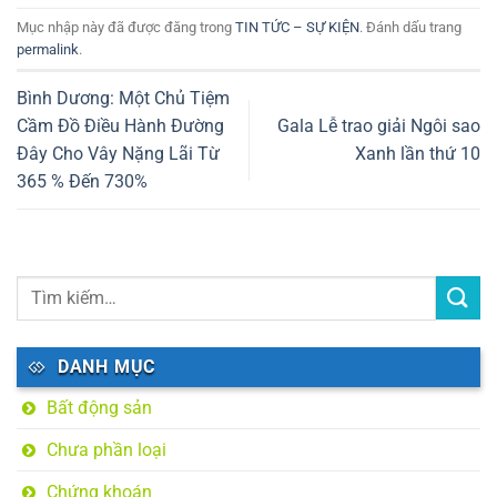
Mục nhập này đã được đăng trong
TIN TỨC – SỰ KIỆN
. Đánh dấu trang
permalink
.
Bình Dương: Một Chủ Tiệm
Cầm Đồ Điều Hành Đường
Gala Lễ trao giải Ngôi sao
Đây Cho Vây Nặng Lãi Từ
Xanh lần thứ 10
365 % Đến 730%
DANH MỤC
Bất động sản
Chưa phần loại
Chứng khoán