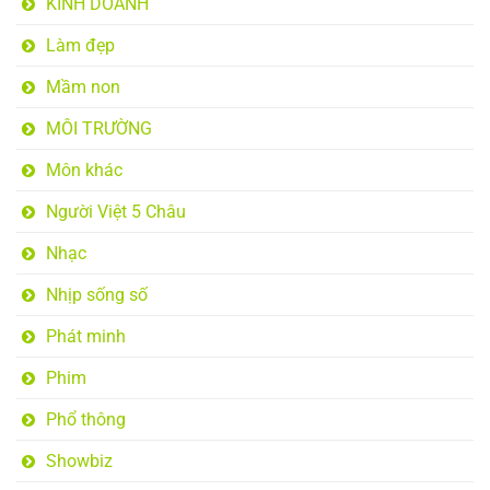
KINH DOANH
Làm đẹp
Mầm non
MÔI TRƯỜNG
Môn khác
Người Việt 5 Châu
Nhạc
Nhịp sống số
Phát minh
Phim
Phổ thông
Showbiz