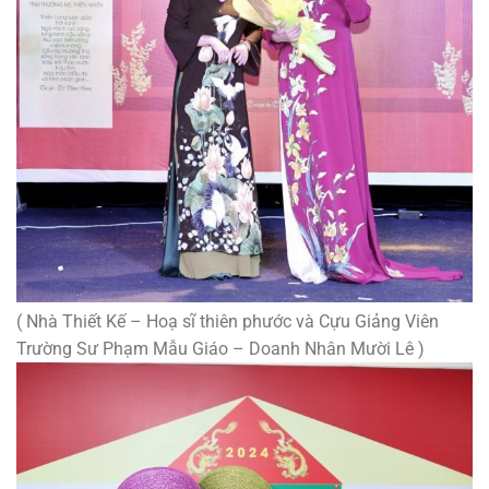
( Nhà Thiết Kế – Hoạ sĩ thiên phước và Cựu Giảng Viên
Trường Sư Phạm Mẫu Giáo – Doanh Nhân Mười Lê )