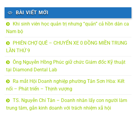
BÀI VIẾT MỚI
Khi sinh viên học quản trị nhưng “quản” cả hồn dân ca
Nam bộ
PHIÊN CHỢ QUÊ – CHUYẾN XE 0 ĐỒNG MIỀN TRUNG
LẦN THỨ 9
Ông Nguyễn Hồng Phúc giữ chức Giám đốc Kỹ thuật
tại Diamond Dental Lab
Ra mắt Hội Doanh nghiệp phường Tân Sơn Hòa: Kết
nối – Phát triển – Thịnh vượng
TS. Nguyễn Chí Tân – Doanh nhân lấy con người làm
trung tâm, gắn kinh doanh với trách nhiệm xã hội