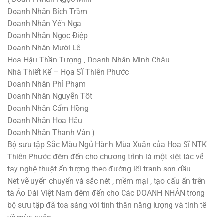
Doanh Nhân Bích Trầm
Doanh Nhân Yến Nga
Doanh Nhân Ngọc Điệp
Doanh Nhân Mười Lê
Hoa Hậu Thần Tượng , Doanh Nhân Minh Châu
Nhà Thiết Kế – Họa Sĩ Thiên Phước
Doanh Nhân Phỉ Phạm
Doanh Nhân Nguyễn Tốt
Doanh Nhân Cẩm Hồng
Doanh Nhân Hoa Hậu
Doanh Nhân Thanh Vân )
Bộ sưu tập Sắc Màu Ngủ Hành Mùa Xuân của Hoa Sĩ NTK
Thiên Phước đêm đến cho chương trình là một kiệt tác vẽ
tay nghệ thuật ấn tượng theo đường lối tranh sơn dầu .
Nét vẽ uyển chuyển và sắc nét , mềm mại , tạo dấu ấn trên
tà Áo Dài Việt Nam đêm đến cho Các DOANH NHÂN trong
bộ sưu tập đã tỏa sáng với tính thần năng lượng và tinh tế