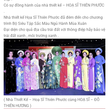
Có sự đồng hành của nhà thiết kế – HOẠ SĨ THIÊN PHƯỚC
.
Nhà thiết kế Họa Sĩ Thiên Phước đã đêm đến cho chương
trình Bộ Siêu Tập Sắc Màu Ngủ Hành Mùa Xuân
Đại diện cho quả địa cầu trái đất với thông điệp hãy bảo vệ
trái đất xanh , môi trường xanh .
( Nhà Thiết Kế – Hoạ Sĩ Thiên Phước cùng HOẠ SĨ – ĐỖ
THIÊN HƯƠNG )