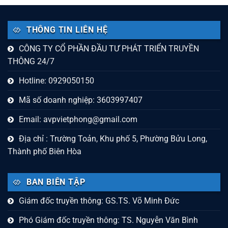
THÔNG TIN LIÊN HỆ
CÔNG TY CỔ PHẦN ĐẦU TƯ PHÁT TRIỂN TRUYỀN
THÔNG 24/7
Hotline: 0929050150
Mã số doanh nghiệp: 3603997407
Email:
avpvietphong@gmail.com
Địa chỉ : Trường Toản, Khu phố 5, Phường Bửu Long,
Thành phố Biên Hòa
BAN BIÊN TẬP
Giám đốc truyền thông: GS.TS. Võ Minh Đức
Phó Giám đốc truyền thông: TS. Nguyễn Văn Bình