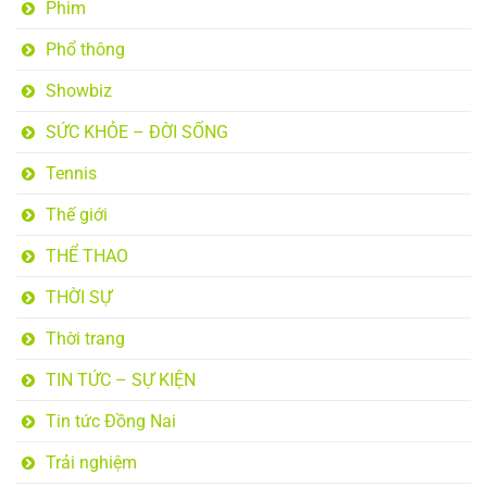
Phim
Phổ thông
Showbiz
SỨC KHỎE – ĐỜI SỐNG
Tennis
Thế giới
THỂ THAO
THỜI SỰ
Thời trang
TIN TỨC – SỰ KIỆN
Tin tức Đồng Nai
Trải nghiệm