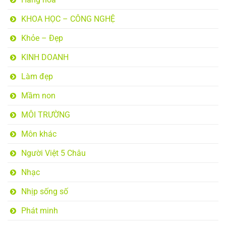
KHOA HỌC – CÔNG NGHỆ
Khỏe – Đẹp
KINH DOANH
Làm đẹp
Mầm non
MÔI TRƯỜNG
Môn khác
Người Việt 5 Châu
Nhạc
Nhịp sống số
Phát minh