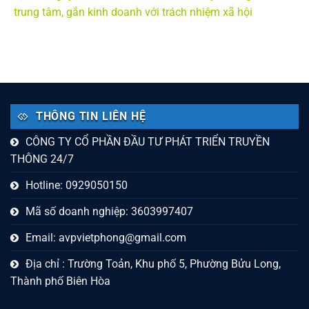
trung tâm, gắn kinh doanh với trách nhiệm xã hội
THÔNG TIN LIÊN HỆ
CÔNG TY CỔ PHẦN ĐẦU TƯ PHÁT TRIỂN TRUYỀN
THÔNG 24/7
Hotline: 0929050150
Mã số doanh nghiệp: 3603997407
Email:
avpvietphong@gmail.com
Địa chỉ : Trường Toản, Khu phố 5, Phường Bửu Long,
Thành phố Biên Hòa