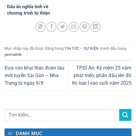
Dấu ấn nghĩa tình về
chương trình từ thiện
trên quê hương Đồng
Khởi.
Mục nhập này đã được đăng trong
TIN TỨC – SỰ KIỆN
. Đánh dấu trang
permalink
.
Đưa vào khai thác đoàn tàu
TP.Dĩ An: Kỷ niệm 25 năm
mới tuyến Sài Gòn – Nha
phát triển, phấn đấu lên đô
Trang từ ngày 9/8
thị loại I vào cuối năm 2025
DANH MỤC