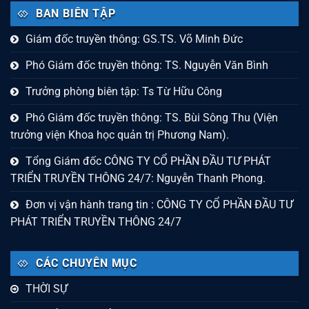
BAN BIÊN TẬP
Giám đốc truyền thông: GS.TS. Võ Minh Đức
Phó Giám đốc truyền thông: TS. Nguyễn Văn Bình
Trưởng phòng biên tập: Ts Từ Hữu Công
Phó Giám đốc truyền thông: TS. Bùi Sông Thu (Viện
trưởng viện Khoa học quản trị Phương Nam).
Tổng Giám đốc CÔNG TY CỔ PHẦN ĐẦU TƯ PHÁT
TRIỂN TRUYỀN THÔNG 24/7: Nguyễn Thanh Phong.
Đơn vị vận hành trang tin : CÔNG TY CỔ PHẦN ĐẦU TƯ
PHÁT TRIỂN TRUYỀN THÔNG 24/7
CÁC CHUYÊN MỤC
THỜI SỰ