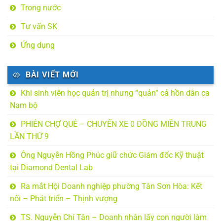
Trong nước
Tư vấn SK
Ứng dụng
BÀI VIẾT MỚI
Khi sinh viên học quản trị nhưng “quản” cả hồn dân ca
Nam bộ
PHIÊN CHỢ QUÊ – CHUYẾN XE 0 ĐỒNG MIỀN TRUNG
LẦN THỨ 9
Ông Nguyễn Hồng Phúc giữ chức Giám đốc Kỹ thuật
tại Diamond Dental Lab
Ra mắt Hội Doanh nghiệp phường Tân Sơn Hòa: Kết
nối – Phát triển – Thịnh vượng
TS. Nguyễn Chí Tân – Doanh nhân lấy con người làm