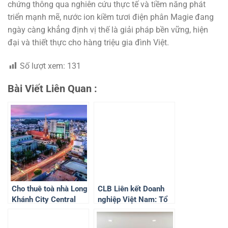
chứng thông qua nghiên cứu thực tế và tiềm năng phát
triển mạnh mẽ, nước ion kiềm tươi điện phân Magie đang
ngày càng khẳng định vị thế là giải pháp bền vững, hiện
đại và thiết thực cho hàng triệu gia đình Việt.
Số lượt xem:
131
Bài Viết Liên Quan :
Cho thuê toà nhà Long
CLB Liên kết Doanh
Khánh City Central
nghiệp Việt Nam: Tổ
Building
chức Chương trình Cơ
hội quảng bá và phát