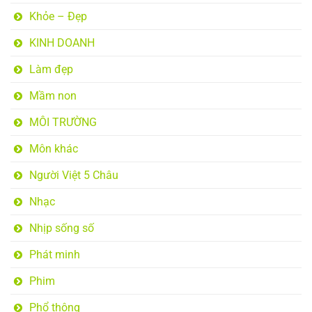
Khỏe – Đẹp
KINH DOANH
Làm đẹp
Mầm non
MÔI TRƯỜNG
Môn khác
Người Việt 5 Châu
Nhạc
Nhịp sống số
Phát minh
Phim
Phổ thông