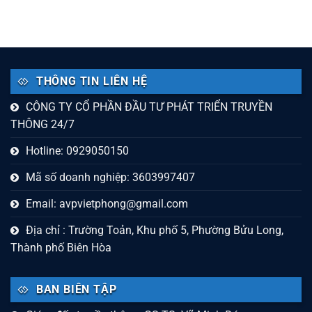
THÔNG TIN LIÊN HỆ
CÔNG TY CỔ PHẦN ĐẦU TƯ PHÁT TRIỂN TRUYỀN
THÔNG 24/7
Hotline: 0929050150
Mã số doanh nghiệp: 3603997407
Email:
avpvietphong@gmail.com
Địa chỉ : Trường Toản, Khu phố 5, Phường Bửu Long,
Thành phố Biên Hòa
BAN BIÊN TẬP