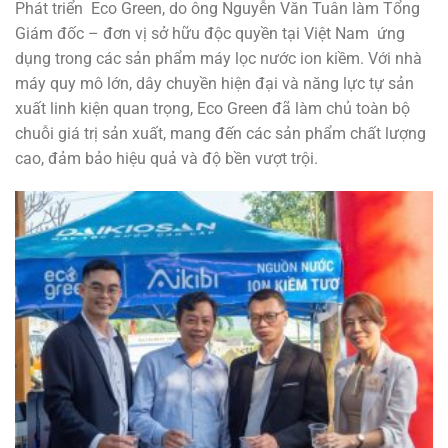
Phát triển Eco Green, do ông Nguyễn Văn Tuân làm Tổng
Giám đốc – đơn vị sở hữu độc quyền tại Việt Nam ứng
dụng trong các sản phẩm máy lọc nước ion kiềm. Với nhà
máy quy mô lớn, dây chuyền hiện đại và năng lực tự sản
xuất linh kiện quan trọng, Eco Green đã làm chủ toàn bộ
chuỗi giá trị sản xuất, mang đến các sản phẩm chất lượng
cao, đảm bảo hiệu quả và độ bền vượt trội.