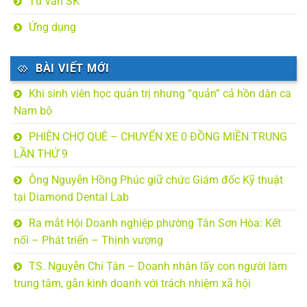
Tư vấn SK
Ứng dụng
BÀI VIẾT MỚI
Khi sinh viên học quản trị nhưng “quản” cả hồn dân ca
Nam bộ
PHIÊN CHỢ QUÊ – CHUYẾN XE 0 ĐỒNG MIỀN TRUNG
LẦN THỨ 9
Ông Nguyễn Hồng Phúc giữ chức Giám đốc Kỹ thuật
tại Diamond Dental Lab
Ra mắt Hội Doanh nghiệp phường Tân Sơn Hòa: Kết
nối – Phát triển – Thịnh vượng
TS. Nguyễn Chí Tân – Doanh nhân lấy con người làm
trung tâm, gắn kinh doanh với trách nhiệm xã hội