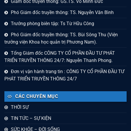
Giám đốc truyền thông: GS.TS. Võ Minh Đức
Phó Giám đốc truyền thông: TS. Nguyễn Văn Bình
Trưởng phòng biên tập: Ts Từ Hữu Công
Phó Giám đốc truyền thông: TS. Bùi Sông Thu (Viện
trưởng viện Khoa học quản trị Phương Nam).
Tổng Giám đốc CÔNG TY CỔ PHẦN ĐẦU TƯ PHÁT
TRIỂN TRUYỀN THÔNG 24/7: Nguyễn Thanh Phong.
Đơn vị vận hành trang tin : CÔNG TY CỔ PHẦN ĐẦU TƯ
PHÁT TRIỂN TRUYỀN THÔNG 24/7
CÁC CHUYÊN MỤC
THỜI SỰ
TIN TỨC – SỰ KIỆN
SỨC KHỎE – ĐỜI SỐNG