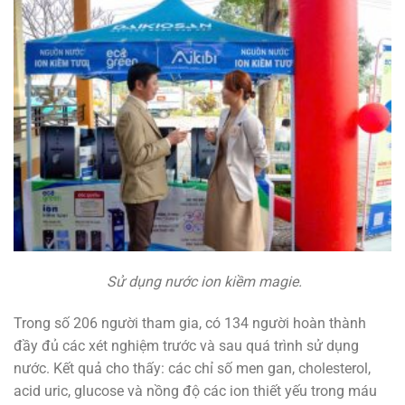
Sử dụng nước ion kiềm magie.
Trong số 206 người tham gia, có 134 người hoàn thành
đầy đủ các xét nghiệm trước và sau quá trình sử dụng
nước. Kết quả cho thấy: các chỉ số men gan, cholesterol,
acid uric, glucose và nồng độ các ion thiết yếu trong máu