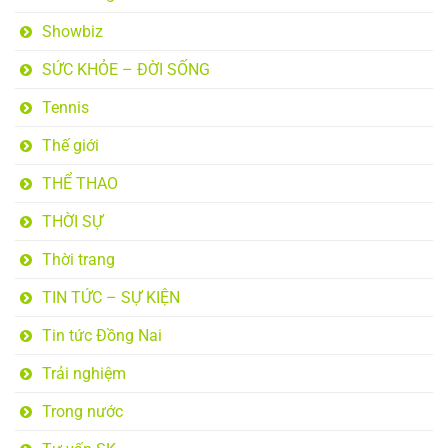
Showbiz
SỨC KHỎE – ĐỜI SỐNG
Tennis
Thế giới
THỂ THAO
THỜI SỰ
Thời trang
TIN TỨC – SỰ KIỆN
Tin tức Đồng Nai
Trải nghiệm
Trong nước