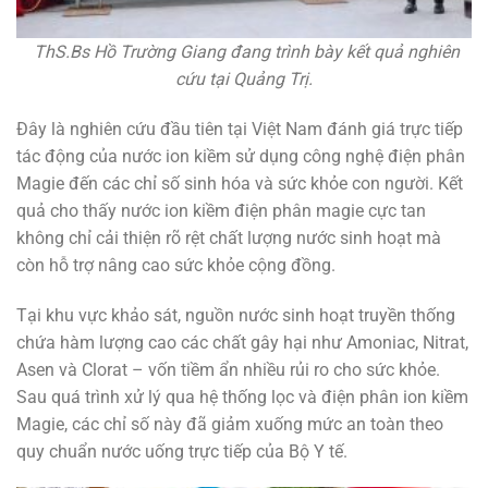
ThS.Bs Hồ Trường Giang đang trình bày kết quả nghiên
cứu tại Quảng Trị.
Đây là nghiên cứu đầu tiên tại Việt Nam đánh giá trực tiếp
tác động của nước ion kiềm sử dụng công nghệ điện phân
Magie đến các chỉ số sinh hóa và sức khỏe con người. Kết
quả cho thấy
nước ion kiềm điện phân magie cực tan
không chỉ cải thiện rõ rệt chất lượng nước sinh hoạt mà
còn hỗ trợ nâng cao sức khỏe cộng đồng.
Tại khu vực khảo sát, nguồn nước sinh hoạt truyền thống
chứa hàm lượng cao các chất gây hại như Amoniac, Nitrat,
Asen và Clorat – vốn tiềm ẩn nhiều rủi ro cho sức khỏe.
Sau quá trình xử lý qua hệ thống lọc và điện phân ion kiềm
Magie, các chỉ số này đã giảm xuống mức an toàn theo
quy chuẩn nước uống trực tiếp của Bộ Y tế.