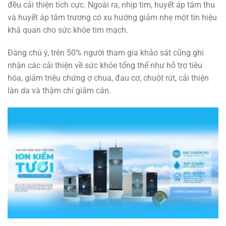
đều cải thiện tích cực. Ngoài ra, nhịp tim, huyết áp tâm thu
và huyết áp tâm trương có xu hướng giảm nhẹ một tín hiệu
khả quan cho sức khỏe tim mạch.
Đáng chú ý, trên 50% người tham gia khảo sát cũng ghi
nhận các cải thiện về sức khỏe tổng thể như hỗ trợ tiêu
hóa, giảm triệu chứng ợ chua, đau cơ, chuột rút, cải thiện
làn da và thậm chí giảm cân.