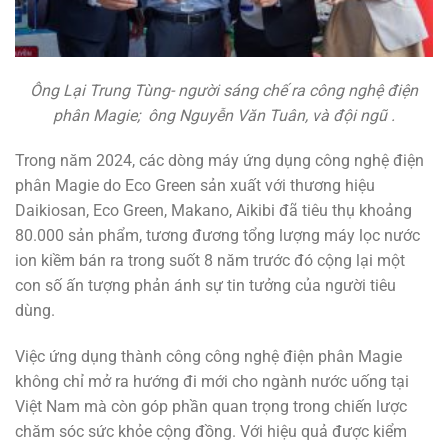
Ông Lại Trung Tùng- người sáng chế ra công nghệ điện
phân Magie; ông Nguyễn Văn Tuân, và đội ngũ .
Trong năm 2024, các dòng máy ứng dụng công nghệ điện
phân Magie do Eco Green sản xuất với thương hiệu
Daikiosan, Eco Green, Makano, Aikibi
đã tiêu thụ khoảng
80.000 sản phẩm, tương đương tổng lượng máy lọc nước
ion kiềm bán ra trong suốt 8 năm trước đó cộng lại một
con số ấn tượng phản ánh sự tin tưởng của người tiêu
dùng.
Việc ứng dụng thành công công nghệ điện phân Magie
không chỉ mở ra hướng đi mới cho ngành nước uống tại
Việt Nam mà còn góp phần quan trọng trong chiến lược
chăm sóc sức khỏe cộng đồng. Với hiệu quả được kiểm