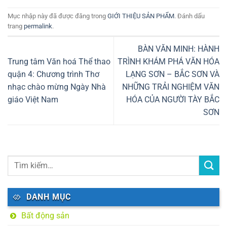
Mục nhập này đã được đăng trong
GIỚI THIỆU SẢN PHẨM
. Đánh dấu
trang
permalink
.
BÀN VĂN MINH: HÀNH
Trung tâm Văn hoá Thể thao
TRÌNH KHÁM PHÁ VĂN HÓA
quận 4: Chương trình Thơ
LẠNG SƠN – BẮC SƠN VÀ
nhạc chào mừng Ngày Nhà
NHỮNG TRẢI NGHIỆM VĂN
giáo Việt Nam
HÓA CỦA NGƯỜI TÀY BẮC
SƠN
DANH MỤC
Bất động sản