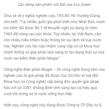
Các dòng sản phẩm nổi bật của Eco Green.
Chia sẻ về ý nghĩa nghiên cứu, ThS.BS Hồ Trường Giang
cho biết: “Tại nhiều quốc gia phát triển như Nhật Bản, nước
ion kiềm đã được Bộ Y tế khuyến nghị sử dụng từ năm
1965 để nâng cao sức khỏe. Tuy nhiên, tại Việt Nam, vẫn
còn nhiều hiểu nhầm hoặc thông tin sai lệch về loại nước
này. Nghiên cứu lần này nhằm cung cấp cơ sở khoa học
chính thống và góp phần làm sáng tỏ tác dụng thật sự của
nước ion kiềm điện phân Magie.”
Công nghệ điện phân Magie – lõi công nghệ trung tâm của
nghiên cứu là giải pháp đã được Cục Sở hữu trí tuệ (Bộ
Khoa học và Công nghệ) cấp bằng độc quyền giải pháp
hữu ích số 3387, khẳng định tính sáng tạo và hiệu quả
vượt trội trong xử lý nước uống trực tiếp.
Hiện nay, công nghệ này đang được Công ty CP Đầu tư &