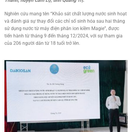
Thành, huyện Cam Lộ, tỉnh Quảng Trị.
Nghiên cứu mang tên “Khảo sát chất lượng nước sinh hoạt
và đánh giá sự thay đổi các chỉ số sinh hóa sau hai tháng
sử dụng nước từ máy điện phân ion kiềm Magie”, được
tiến hành từ tháng 9 đến tháng 12/2024, với sự tham gia
của 206 người dân từ 18 tuổi trở lên.