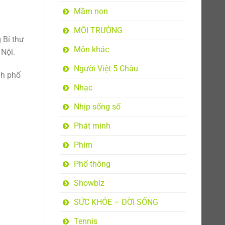
Mầm non
MÔI TRƯỜNG
 Bí thư
Môn khác
 Nội.
Người Việt 5 Châu
nh phố
Nhạc
Nhịp sống số
Phát minh
Phim
Phổ thông
Showbiz
SỨC KHỎE – ĐỜI SỐNG
Tennis