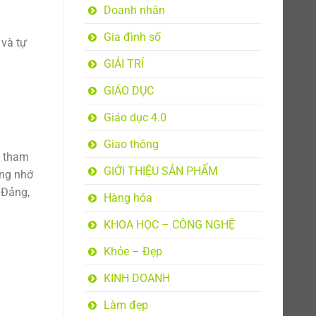
Doanh nhân
Gia đình số
và tự
GIẢI TRÍ
GIÁO DỤC
Giáo dục 4.0
Giao thông
m tham
GIỚI THIỆU SẢN PHẨM
ởng nhớ
 Đảng,
Hàng hóa
KHOA HỌC – CÔNG NGHỆ
Khỏe – Đẹp
KINH DOANH
Làm đẹp