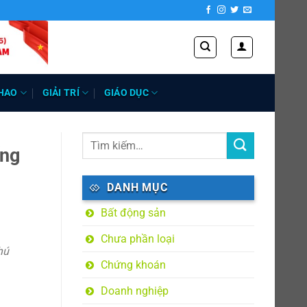
HAO
GIẢI TRÍ
GIÁO DỤC
ếng
DANH MỤC
Bất động sản
Chưa phần loại
hú
Chứng khoán
Doanh nghiệp