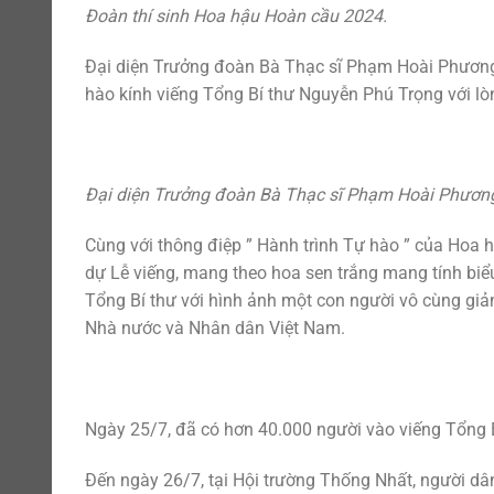
Đoàn thí sinh Hoa hậu Hoàn cầu 2024.
Đại diện Trưởng đoàn Bà Thạc sĩ Phạm Hoài Phương
hào kính viếng Tổng Bí thư Nguyễn Phú Trọng với lò
Đại diện Trưởng đoàn Bà Thạc sĩ Phạm Hoài Phươn
Cùng với thông điệp ” Hành trình Tự hào ” của Hoa 
dự Lễ viếng, mang theo hoa sen trắng mang tính biể
Tổng Bí thư với hình ảnh một con người vô cùng giả
Nhà nước và Nhân dân Việt Nam.
Ngày 25/7, đã có hơn 40.000 người vào viếng Tổng 
Đến ngày 26/7, tại Hội trường Thống Nhất, người dân