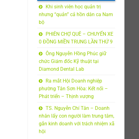
Khi sinh viên học quản trị
nhưng “quản” cả hồn dân ca Nam
bộ
PHIÊN CHỢ QUÊ – CHUYẾN XE
0 ĐỒNG MIỀN TRUNG LẦN THỨ 9
Ông Nguyễn Hồng Phúc giữ
chức Giám đốc Kỹ thuật tại
Diamond Dental Lab
Ra mắt Hội Doanh nghiệp
phường Tân Sơn Hòa: Kết nối –
Phát triển – Thịnh vượng
TS. Nguyễn Chí Tân – Doanh
nhân lấy con người làm trung tâm,
gắn kinh doanh với trách nhiệm xã
hội