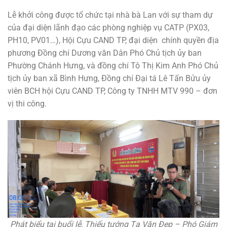
Lễ khởi công được tổ chức tại nhà bà Lan với sự tham dự
của đại diện lãnh đạo các phòng nghiệp vụ CATP (PX03,
PH10, PV01…), Hội Cựu CAND TP, đại diện chính quyền địa
phương Đồng chí Dương văn Dân Phó Chủ tịch ủy ban
Phường Chánh Hưng, và đồng chí Tô Thị Kim Anh Phó Chủ
tịch ủy ban xã Bình Hưng, Đồng chí Đại tá Lê Tấn Bửu ủy
viên BCH hội Cựu CAND TP, Công ty TNHH MTV 990 – đơn
vị thi công.
Phát biểu tại buổi lễ, Thiếu tướng Tạ Văn Đẹp – Phó Giám