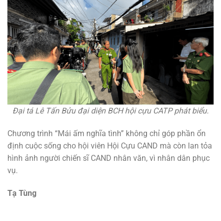
Đại tá Lê Tấn Bửu đại diện BCH hội cựu CATP phát biểu.
Chương trình “Mái ấm nghĩa tình” không chỉ góp phần ổn
định cuộc sống cho hội viên Hội Cựu CAND mà còn lan tỏa
hình ảnh người chiến sĩ CAND nhân văn, vì nhân dân phục
vụ.
Tạ Tùng