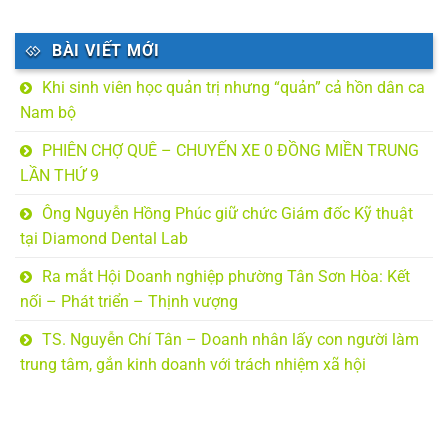
BÀI VIẾT MỚI
Khi sinh viên học quản trị nhưng “quản” cả hồn dân ca
Nam bộ
PHIÊN CHỢ QUÊ – CHUYẾN XE 0 ĐỒNG MIỀN TRUNG
LẦN THỨ 9
Ông Nguyễn Hồng Phúc giữ chức Giám đốc Kỹ thuật
tại Diamond Dental Lab
Ra mắt Hội Doanh nghiệp phường Tân Sơn Hòa: Kết
nối – Phát triển – Thịnh vượng
TS. Nguyễn Chí Tân – Doanh nhân lấy con người làm
trung tâm, gắn kinh doanh với trách nhiệm xã hội