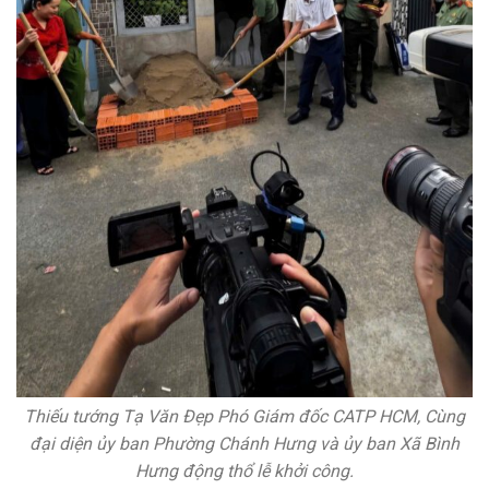
Thiếu tướng Tạ Văn Đẹp Phó Giám đốc CATP HCM, Cùng
đại diện ủy ban Phường Chánh Hưng và ủy ban Xã Bình
Hưng động thổ lễ khởi công.