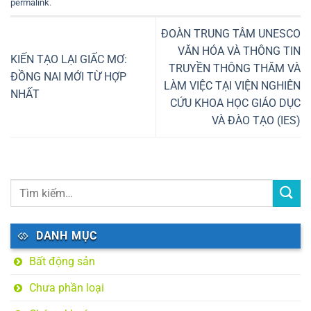
permalink
.
ĐOÀN TRUNG TÂM UNESCO
VĂN HÓA VÀ THÔNG TIN
KIẾN TẠO LẠI GIẤC MƠ:
TRUYỀN THÔNG THĂM VÀ
ĐỒNG NAI MỚI TỪ HỢP
LÀM VIỆC TẠI VIỆN NGHIÊN
NHẤT
CỨU KHOA HỌC GIÁO DỤC
VÀ ĐÀO TẠO (IES)
DANH MỤC
Bất động sản
Chưa phần loại