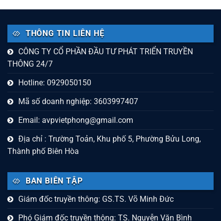
THÔNG TIN LIÊN HỆ
CÔNG TY CỔ PHẦN ĐẦU TƯ PHÁT TRIỂN TRUYỀN
THÔNG 24/7
Hotline: 0929050150
Mã số doanh nghiệp: 3603997407
Email:
avpvietphong@gmail.com
Địa chỉ : Trường Toản, Khu phố 5, Phường Bửu Long,
Thành phố Biên Hòa
BAN BIÊN TẬP
Giám đốc truyền thông: GS.TS. Võ Minh Đức
Phó Giám đốc truyền thông: TS. Nguyễn Văn Bình