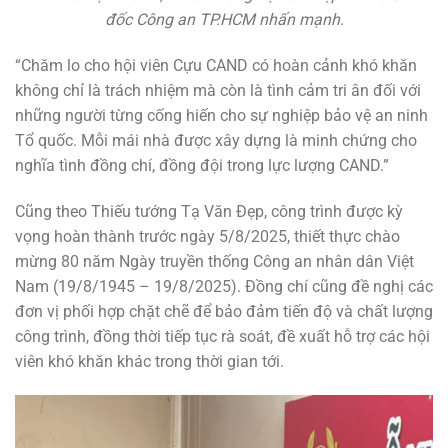
đốc Công an TP.HCM nhấn mạnh.
“Chăm lo cho hội viên Cựu CAND có hoàn cảnh khó khăn
không chỉ là trách nhiệm mà còn là tình cảm tri ân đối với
những người từng cống hiến cho sự nghiệp bảo vệ an ninh
Tổ quốc. Mỗi mái nhà được xây dựng là minh chứng cho
nghĩa tình đồng chí, đồng đội trong lực lượng CAND.”
Cũng theo Thiếu tướng Tạ Văn Đẹp, công trình được kỳ
vọng hoàn thành trước ngày 5/8/2025, thiết thực chào
mừng 80 năm Ngày truyền thống Công an nhân dân Việt
Nam (19/8/1945 – 19/8/2025). Đồng chí cũng đề nghị các
đơn vị phối hợp chặt chẽ để bảo đảm tiến độ và chất lượng
công trình, đồng thời tiếp tục rà soát, đề xuất hỗ trợ các hội
viên khó khăn khác trong thời gian tới.