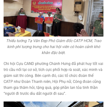
Thiếu tướng Tạ Văn Đẹp Phó Giám đốc CATP HCM, Trao
kinh phí tượng trưng cho hai hội viên có hoàn cảnh khó
khăn đặc biệt.
Chi hội Cựu CAND phường Chánh Hưng đã phát huy tốt vai
trò cầu nối tại cơ sở, tích cực phối hợp rà soát, xác minh và
giám sát thi công. Bên cạnh đó, các tổ chức đoàn thể
CATP như Đoàn Thanh niên, Hội Phụ nữ, Công đoàn cũng
tham gia thăm hỏi, tặng quà, góp phần lan tỏa tinh thần
“người đi trước dìu dắt người đi sau”.