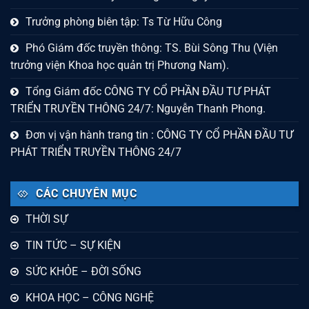
Trưởng phòng biên tập: Ts Từ Hữu Công
Phó Giám đốc truyền thông: TS. Bùi Sông Thu (Viện
trưởng viện Khoa học quản trị Phương Nam).
Tổng Giám đốc CÔNG TY CỔ PHẦN ĐẦU TƯ PHÁT
TRIỂN TRUYỀN THÔNG 24/7: Nguyễn Thanh Phong.
Đơn vị vận hành trang tin : CÔNG TY CỔ PHẦN ĐẦU TƯ
PHÁT TRIỂN TRUYỀN THÔNG 24/7
CÁC CHUYÊN MỤC
THỜI SỰ
TIN TỨC – SỰ KIỆN
SỨC KHỎE – ĐỜI SỐNG
KHOA HỌC – CÔNG NGHỆ